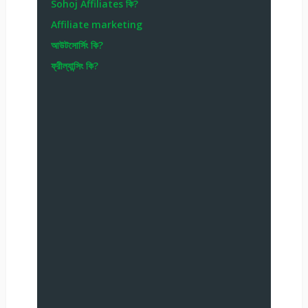
Sohoj Affiliates কি?
Affiliate marketing
আউটসোর্সিং কি?
ফ্রীল্যান্সিং কি?