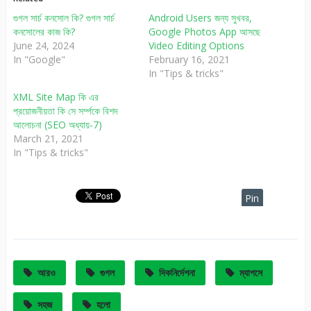
গুগল সার্চ কনসোল কি? গুগল সার্চ
Android Users জন্য সুখবর,
কনসোলের কাজ কি?
Google Photos App আসছে
June 24, 2024
Video Editing Options
In "Google"
February 16, 2021
In "Tips & tricks"
XML Site Map কি এর
প্রয়োজনীয়তা কি সে সর্ম্পকে বিশদ
আলোচনা (SEO অধ্যায়-7)
March 21, 2021
In "Tips & tricks"
Pin
It
আরও
গুগল
দিকনির্দেশনা
ম্যাপসে
সহজ
হলো