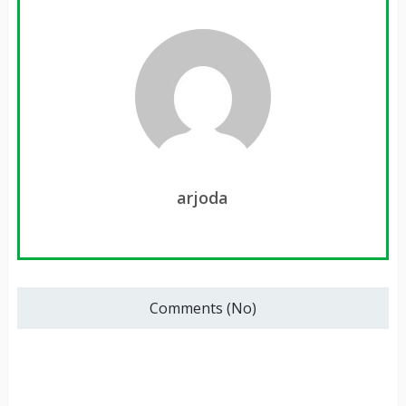
arjoda
Comments (No)