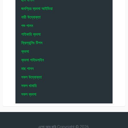
জনপ্রিয় ব্যবসা আইডিয়া
নারী উদ্যোক্তা
পশু পালন
পাইকারি ব্যবসা
ফ্রিল্যান্সিং টিপস
ব্যবসা
ব্যবসা গাইডলাইন
মাছ পালন
সফল উদ্যোক্তা
সফল খামারি
সফল ব্যবসা
এসো আয় করি
Copyright © 2026.