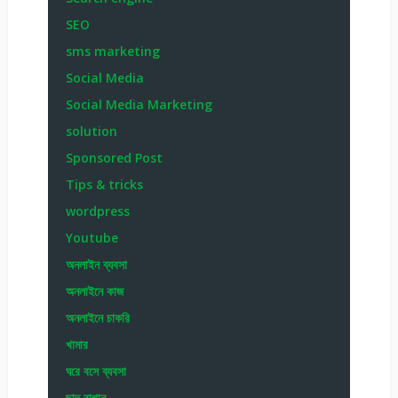
SEO
sms marketing
Social Media
Social Media Marketing
solution
Sponsored Post
Tips & tricks
wordpress
Youtube
অনলাইন ব্যবসা
অনলাইনে কাজ
অনলাইনে চাকরি
খামার
ঘরে বসে ব্যবসা
ছাদ বাগান