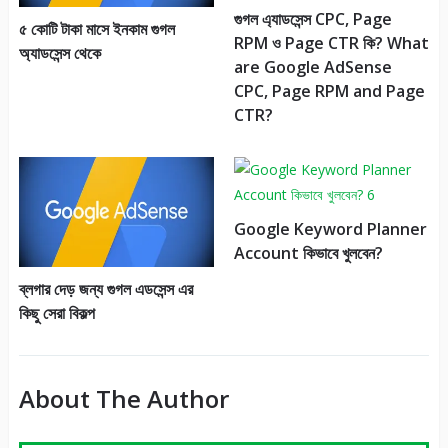
গুগল এ্যাডসেন্স CPC, Page
৫ কোটি টাকা মাসে ইনকাম গুগল
RPM ও Page CTR কি? What
অ্যাডসেন্স থেকে
are Google AdSense
CPC, Page RPM and Page
CTR?
Google Keyword Planner
Account কিভাবে খুলবেন?
ব্লগার দেড় জন্য গুগল এডসেন্স এর
কিছু সেরা বিকল্প
About The Author