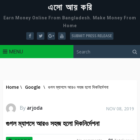
এসো আয় করি
Earn Money Online From Bangladesh. Make Money From
Home
SUBMIT PRESS RELEASE
MENU
Home
\
Google
\
গুগল ম্যাপসে আরও সহজ হলো দিকনির্দেশনা
By
arjoda
NOV 08, 2019
গুগল ম্যাপসে আরও সহজ হলো দিকনির্দেশনা