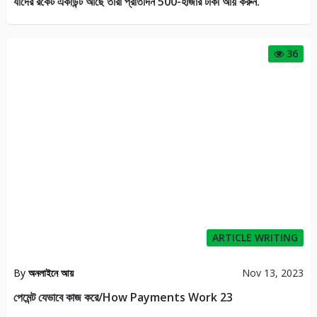
যাদের রকেট একাউন্ট আছে তারা প্রতিদিন 500-হাজার টাকা আয় করুন.
36
ARTICLE WRITING
By
অনলাইনে আয়
Nov 13, 2023
পেমেন্ট যেভাবে কাজ করে/How Payments Work 23