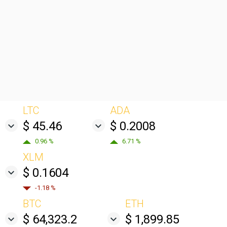
LTC
ADA
$ 45.46
$ 0.2008
0.96 %
6.71 %
XLM
$ 0.1604
-1.18 %
BTC
ETH
$ 64,323.2
$ 1,899.85