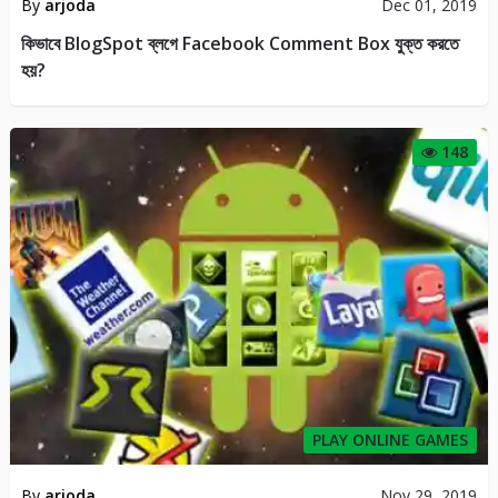
By
arjoda
Dec 01, 2019
কিভাবে BlogSpot ব্লগে Facebook Comment Box যুক্ত করতে
হয়?
148
PLAY ONLINE GAMES
By
arjoda
Nov 29, 2019