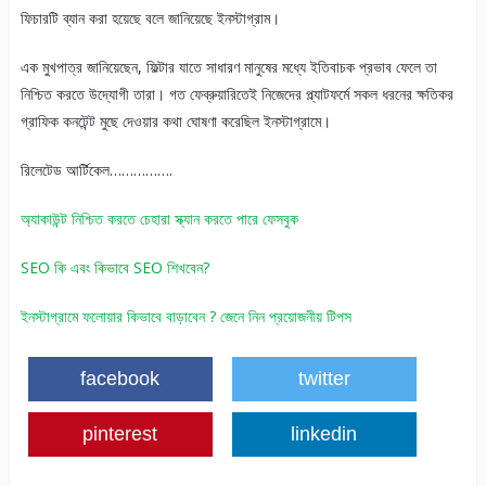
ফিচারটি ব্যান করা হয়েছে বলে জানিয়েছে ইনস্টাগ্রাম।
এক মুখপাত্র জানিয়েছেন, ফিল্টার যাতে সাধারণ মানুষের মধ্যে ইতিবাচক প্রভাব ফেলে তা
নিশ্চিত করতে উদ্যোগী তারা। গত ফেব্রুয়ারিতেই নিজেদের প্ল্যাটফর্মে সকল ধরনের ক্ষতিকর
গ্রাফিক কনটেন্ট মুছে দেওয়ার কথা ঘোষণা করেছিল ইনস্টাগ্রামে।
রিলেটেড আর্টিকেল…………….
অ্যাকাউন্ট নিশ্চিত করতে চেহারা স্ক্যান করতে পারে ফেসবুক
SEO কি এবং কিভাবে SEO শিখবেন?
ইনস্টাগ্রামে ফলোয়ার কিভাবে বাড়াবেন ? জেনে নিন প্রয়োজনীয় টিপস
facebook
twitter
pinterest
linkedin