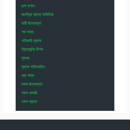
ছাদ বাগান
জনপ্রিয় ব্যবসা আইডিয়া
নারী উদ্যোক্তা
পশু পালন
পাইকারি ব্যবসা
ফ্রিল্যান্সিং টিপস
ব্যবসা
ব্যবসা গাইডলাইন
মাছ পালন
সফল উদ্যোক্তা
সফল খামারি
সফল ব্যবসা