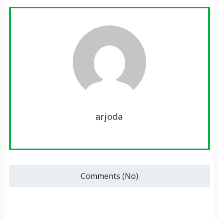
arjoda
Comments (No)