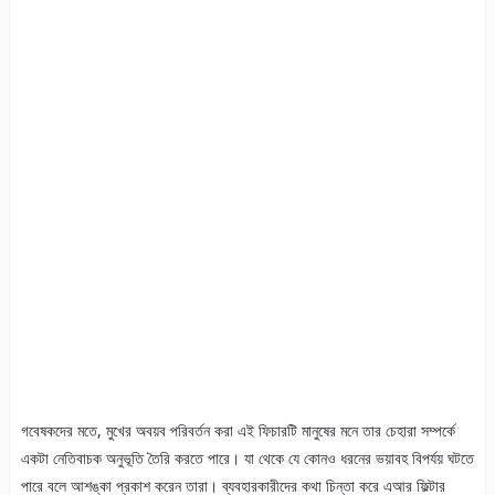
গবেষকদের মতে, মুখের অবয়ব পরিবর্তন করা এই ফিচারটি মানুষের মনে তার চেহারা সম্পর্কে
একটা নেতিবাচক অনুভূতি তৈরি করতে পারে। যা থেকে যে কোনও ধরনের ভয়াবহ বিপর্যয় ঘটতে
পারে বলে আশঙ্কা প্রকাশ করেন তারা। ব্যবহারকারীদের কথা চিন্তা করে এআর ফিল্টার