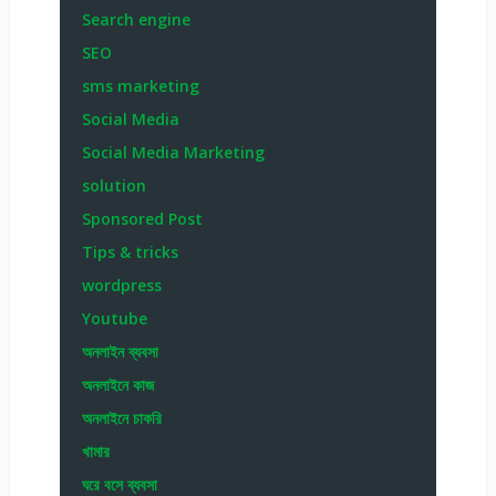
Search engine
SEO
sms marketing
Social Media
Social Media Marketing
solution
Sponsored Post
Tips & tricks
wordpress
Youtube
অনলাইন ব্যবসা
অনলাইনে কাজ
অনলাইনে চাকরি
খামার
ঘরে বসে ব্যবসা