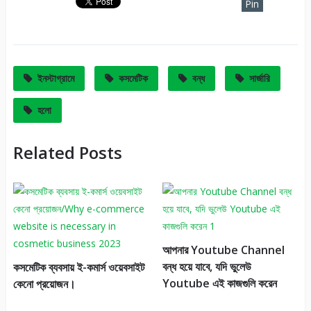
Pin
It
ইনস্টাগ্রামে
কসমেটিক
বন্ধ
সার্জারি
হলো
Related Posts
আপনার Youtube Channel
বন্ধ হয়ে যাবে, যদি ভুলেউ
কসমেটিক ব্যবসায় ই-কমার্স ওয়েবসাইট
Youtube এই কাজগুলি করেন
কেনো প্রয়োজন।