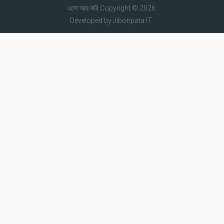
এসো আয় করি
Copyright © 2026.
Developed by
Jibonpata IT