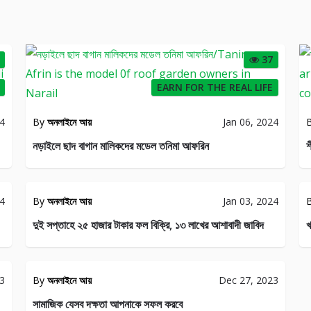
37
EARN FOR THE REAL LIFE
24
By
অনলাইনে আয়
Jan 06, 2024
নড়াইলে ছাদ বাগান মালিকদের মডেল তনিমা আফরিন
শ
LIFE
CE
STYLE
24
By
অনলাইনে আয়
Jan 03, 2024
35
29
দুই সপ্তাহে ২৫ হাজার টাকার ফল বিক্রি, ১৩ লাখের আশাবাদী জাবিদ
খ
E
YLE
23
By
অনলাইনে আয়
Dec 27, 2023
28
সামাজিক যেসব দক্ষতা আপনাকে সফল করবে