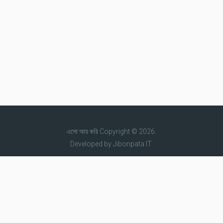
এসো আয় করি
Copyright © 2026.
Developed by
Jibonpata IT