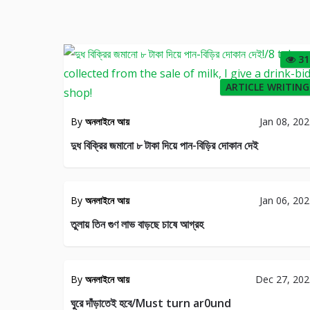
31
ARTICLE WRITING
By
অনলাইনে আয়
Jan 08, 20
দুধ বিক্রির জমানো ৮ টাকা দিয়ে পান-বিড়ির দোকান দেই
EARN
E-
MONEY
COMMER
By
অনলাইনে আয়
Jan 06, 20
EARN
34
FOR
তুলায় তিন গুণ লাভ বাড়ছে চাষে আগ্রহ
THE
REAL
LIF
LIFE
ST
By
অনলাইনে আয়
Dec 27, 20
25
ঘুরে দাঁড়াতেই হবে/Must turn ar0und