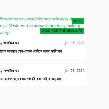
67
EARN FOR THE REAL LIFE
By
অনলাইনে আয়
Jan 06, 2024
ীতের আগমনে লেপ-তোষক তৈরিতে ব্যস্ত কারিগররা
By
অনলাইনে আয়
Jan 03, 2024
রচ কমাতে বছরের শুরু থেকেই করুন এই ৫ অভ্যাস