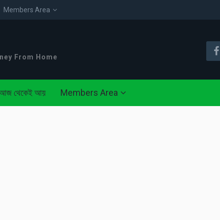
Members Area
oney From Home
আজ থেকেই আয়
Members Area