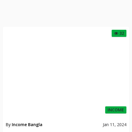
32
INCOME
By
Income Bangla
Jan 11, 2024