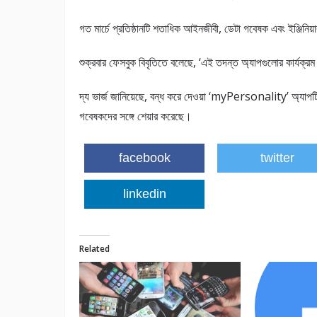
গত মার্চে প্রতিষ্ঠানটি শতাধিক আইনজীবী, ডেটা গবেষক এবং ইঞ্জিনিয
শুক্রবার ফেসবুক বিবৃতিতে বলেছে, ‘এই তদন্ত অ্যাপগুলোর কার্যক্র
দ্য ভার্জ জানিয়েছে, বন্ধ করে দেওয়া ‘myPersonality’ অ্যাপটি ছ
গবেষকদের সঙ্গে শেয়ার করেছে।
facebook
twitter
linkedin
Related