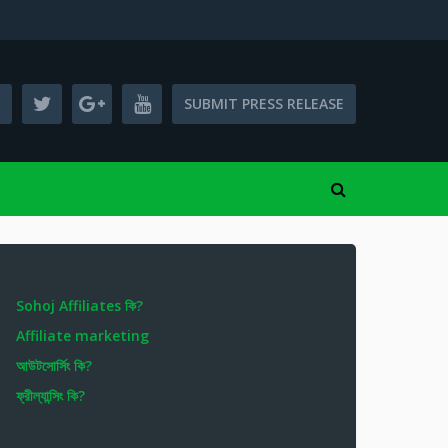
SUBMIT PRESS RELEASE
Sohoj Affiliates কি?
Affiliate marketing
আউটসোর্সিং কি?
ফ্রীল্যান্সিং কি?