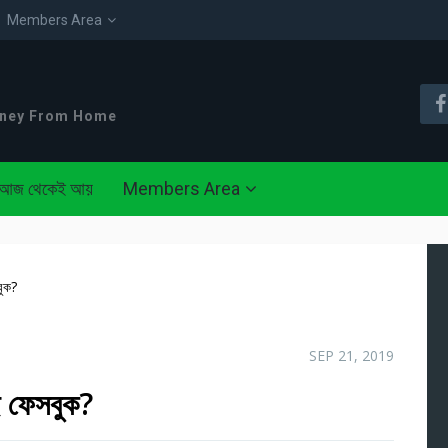
Members Area
oney From Home
আজ থেকেই আয়
Members Area
বুক?
SEP 21, 2019
ে ফেসবুক?