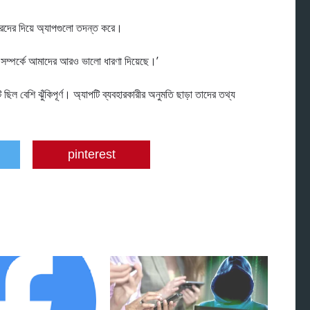
়ারদের দিয়ে অ্যাপগুলো তদন্ত করে।
ম সম্পর্কে আমাদের আরও ভালো ধারণা দিয়েছে।’
িল বেশি ঝুঁকিপূর্ণ। অ্যাপটি ব্যবহারকারীর অনুমতি ছাড়া তাদের তথ্য
pinterest