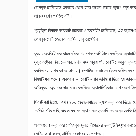
ফেসবুক জানিয়েছে শুক্রবার থেকে তারা কয়েক হাজার অ্যাপ বন্ধ করে 
জাকারবার্গের প্রতিষ্ঠানটি।
প্রযুক্তি বিষয়ক কয়েকটি নামকরা ওয়েবসাইট জানিয়েছে, এই অ্যাপ
ফেসবুক সেটি জেনেও এতদিন চালু রেখেছিল।
যুক্তরাজ্যভিত্তিক রাজনৈতিক পরামর্শক প্রতিষ্ঠান কেমব্রিজ অ্যানাল
যুক্তরাষ্ট্রের নির্বাচনের প্রচারণার সময় প্রায় পাঁচ কোটি ফেসবুক ব্যব
ব্যক্তিগত তথ্য কাজে লাগায়। দেশটির ফেডারেল ট্রেড কমিশনের ত
বিষয়টি ধরা পড়ে। এরপর ৫০০ কোটি ডলার জরিমানা দিতে হয় জাকার
অভিযুক্ত অ্যাপগুলোর সঙ্গে কেমব্রিজ অ্যানালিটিকার যোগসাজশ ছ
সিনেট জানিয়েছে, এখন ৪০০ ডেভেলপারের অ্যাপ বন্ধ করে দিচ্ছে 
প্রতিষ্ঠানটির দাবি, এর মধ্যে সব অ্যাপ ব্যবহারকারীদের জন্য হুমকি 
অ্যাপগুলো বন্ধ করে ফেইসবুক মূলত নিজেদের ভাবমূর্তি উদ্ধার কর
সেটিও তারা করছে মার্কিন সরকারের চাপে পড়ে।