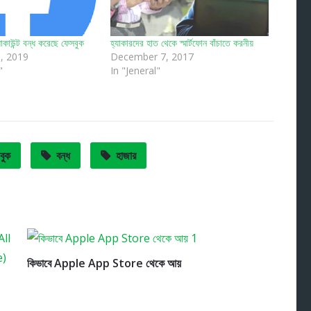
াকাউন্ট বন্ধ করেছে ফেসবুক
হ্যাকারদের হাত থেকে স্মার্টফোন বাঁচাতে করনীয়
, 2019
December 7, 2017
"
In "Jeneral"
বুক
বন্ধ
হাজার
কিভাবে Apple App Store থেকে আয়