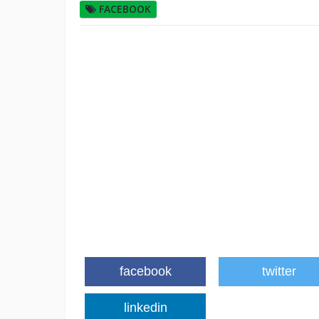
FACEBOOK
facebook
twitter
linkedin