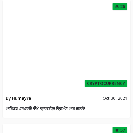
26
CRYPTOCURRENCY
By
Humayra
Oct 30, 2021
গেমিংয়ে এনএফটি কী? ব্লকচেইন ক্রিপ্টো গেম মার্কেট
57