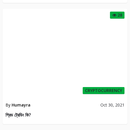
28
CRYPTOCURRENCY
By
Humayra
Oct 30, 2021
গ্রিড ট্রেডিং কি?