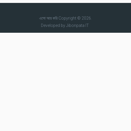
এসো আয় করি
Copyright © 2026.
Developed by
Jibonpata IT