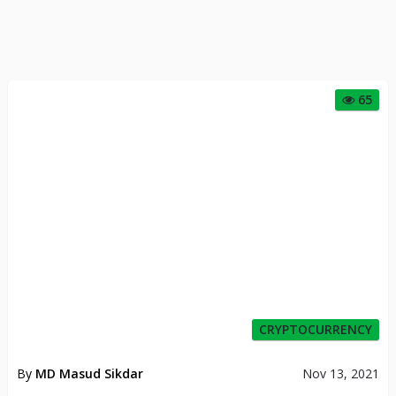
65
CRYPTOCURRENCY
By
MD Masud Sikdar
Nov 13, 2021