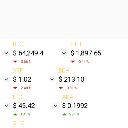
BTC
ETH
$ 64,249.4
$ 1,897.65
-0.66 %
-0.44 %
XRP
BCH
$ 1.02
$ 213.10
-2.48 %
-0.82 %
LTC
ADA
$ 45.42
$ 0.1992
0.81 %
6.21 %
XLM