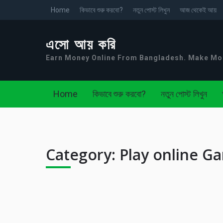
Home
কিভাবে শুরু করবো?
নতুন পোস্ট লিখুন
আজ থেকেই আয়
এসো আয় করি
Earn Money Online From Bangladesh. Make M
Home
কিভাবে শুরু করবো?
নতুন পোস্ট লিখুন
Category:
Play online G