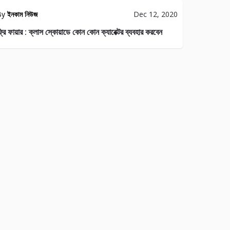
By
ইনকাম নিউজ
Dec 12, 2020
্রি ফায়ার : ক্লাস স্কোয়াডে কোন কোন ক্যারেক্টর ব্যবহার করবেন