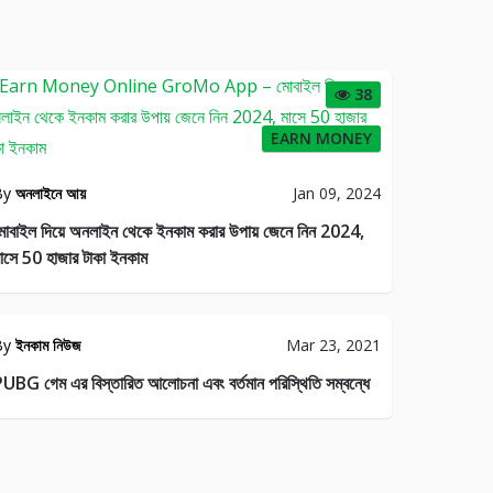
38
EARN MONEY
By
অনলাইনে আয়
Jan 09, 2024
োবাইল দিয়ে অনলাইন থেকে ইনকাম করার উপায় জেনে নিন 2024,
াসে 50 হাজার টাকা ইনকাম
By
ইনকাম নিউজ
Mar 23, 2021
UBG গেম এর বিস্তারিত আলোচনা এবং বর্তমান পরিস্থিতি সম্বন্ধে