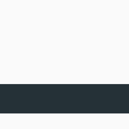
Posts
pagination