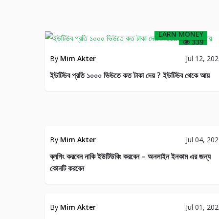
EARN MONEY
339
By
Mim Akter
Jul 12, 20
ইউটিউব প্রতি ১০০০ ভিউতে কত টাকা দেয় ? ইউটিউব থেকে আয়
BLOGGING
BLOGG
By
Mim Akter
Jul 04, 20
43
ব্লগিং করবেন নাকি ইউটিউবিং করবেন – অনলাইন ইনকাম এর জন্য
কোনটি করবেন
FFILIATE
AFFILIAT
MARKETING
MARKET
By
Mim Akter
Jul 01, 20
86