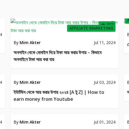
307
AFFILIATE MARKETING
24
By
Mim Akter
Jul 11, 2024
ম
অনলাইন থেকে মোবাইল দিয়ে টাকা আয় করার উপায় – কিভাবে
অনলাইনে টাকা আয় করা যায়
AFFILIATE
ING
MARKETING
24
By
Mim Akter
Jul 03, 2024
41
43
ইউটিউব থেকে আয় করার উপায় ২০২৪ [A টু Z] | How to
অ
earn money from Youtube
E
AFFILIATE
ING
MARKETING
24
By
Mim Akter
Jul 01, 2024
53
56