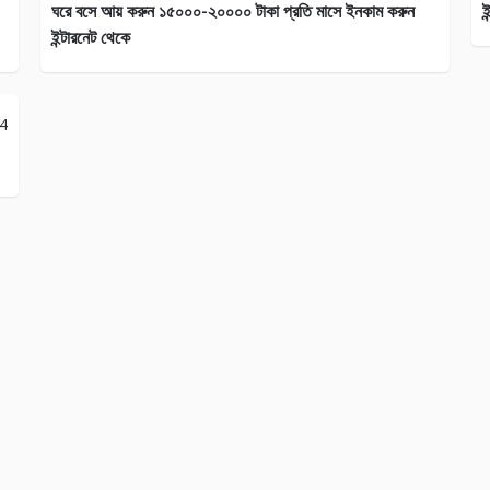
ঘরে বসে আয় করুন ১৫০০০-২০০০০ টাকা প্রতি মাসে ইনকাম করুন
ই
ইন্টারনেট থেকে
24