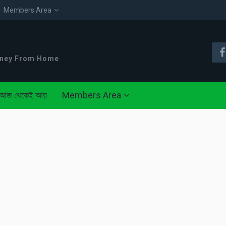
Members Area
oney From Home
আজ থেকেই আয়
Members Area