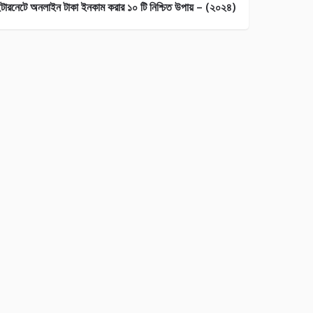
ন্টারনেটে অনলাইন টাকা ইনকাম করার ১০ টি নিশ্চিত উপায় – (২০২৪)