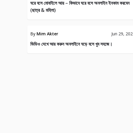
ঘরে বসে মোবাইলে আয় – কিভাবে ঘরে বসে অনলাইন ইনকাম করবেন
(ছাত্র & মহিলা)
EARN
MONEY
By
Mim Akter
Jun 29, 20
37
ভিডিও দেখে আয় করুন অনলাইনে ঘড়ে বসে খুব সহজে।