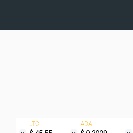
LTC
ADA