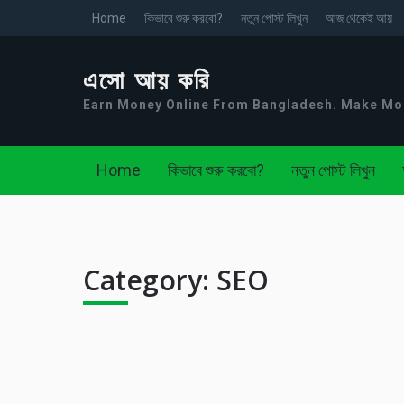
Home
কিভাবে শুরু করবো?
নতুন পোস্ট লিখুন
আজ থেকেই আয়
এসো আয় করি
Earn Money Online From Bangladesh. Make M
Home
কিভাবে শুরু করবো?
নতুন পোস্ট লিখুন
Category:
SEO