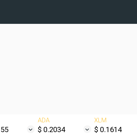
ADA
XLM
.55
$ 0.2034
$ 0.1614