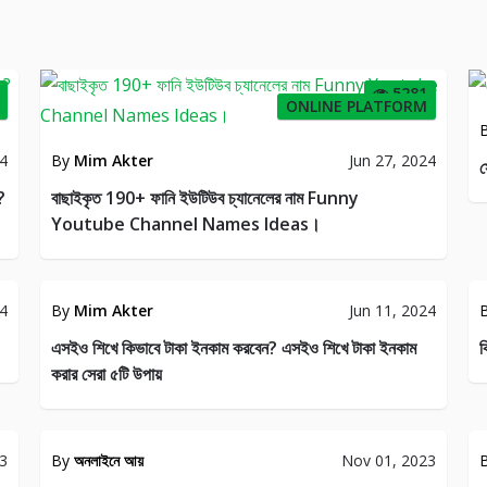
5281
ONLINE PLATFORM
24
By
Mim Akter
Jun 27, 2024
স
?
বাছাইকৃত 190+ ফানি ইউটিউব চ্যানেলের নাম Funny
Youtube Channel Names Ideas।
NE
ARTICLE
OME
WRITING
24
By
Mim Akter
Jun 11, 2024
26
23
এসইও শিখে কিভাবে টাকা ইনকাম করবেন? এসইও শিখে টাকা ইনকাম
ক
করার সেরা ৫টি উপায়
LE
ARTICLE
ING
WRITING
23
By
অনলাইনে আয়
Nov 01, 2023
31
45