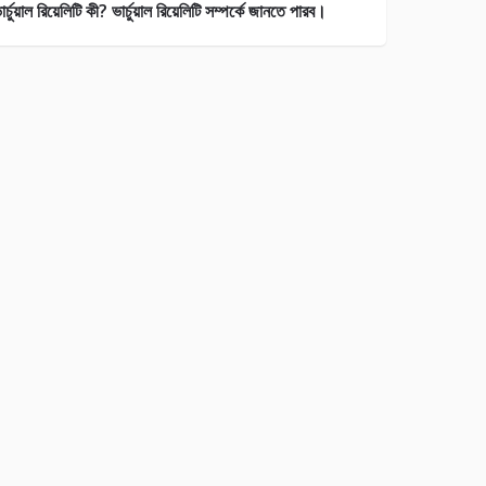
ার্চুয়াল রিয়েলিটি কী? ভার্চুয়াল রিয়েলিটি সম্পর্কে জানতে পারব।