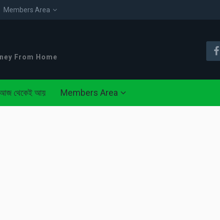
Members Area
oney From Home
আজ থেকেই আয়
Members Area