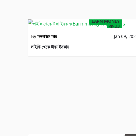
EARN MONEY
33
By
অনলাইনে আয়
Jan 09, 20
লাইকি থেকে টাকা ইনকাম