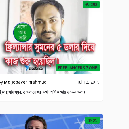
298
FREELANCERS ZONE
By
Md Jobayer mahmud
Jul 12, 2019
্রিল্যান্সার সুমন, ৫ ডলারে শুরু এখন মাসিক আয় ৬০০০ ডলার
99