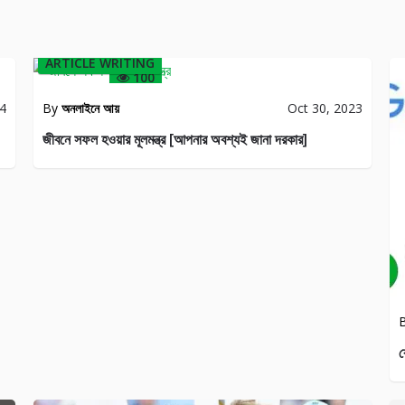
ARTICLE WRITING
100
24
By
অনলাইনে আয়
Oct 30, 2023
জীবনে সফল হওয়ার মূলমন্ত্র [আপনার অবশ্যই জানা দরকার]