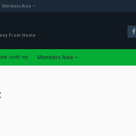
Members Area
oney From Home
আজ থেকেই আয়
Members Area
t