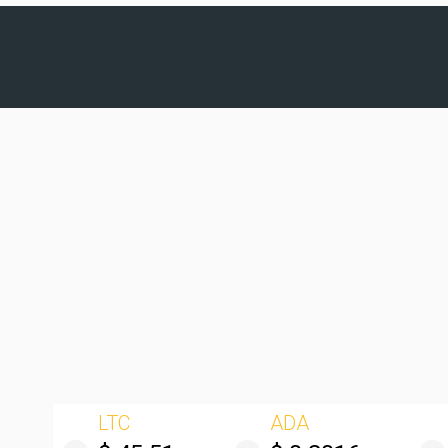
LTC
ADA