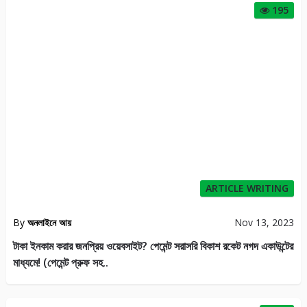
195
ARTICLE WRITING
By
অনলাইনে আয়
Nov 13, 2023
টাকা ইনকাম করার জনপ্রিয় ওয়েবসাইট? পেমেন্ট সরাসরি বিকাশ রকেট নগদ একাউন্টের
মাধ্যমে! (পেমেন্ট প্রুফ সহ..