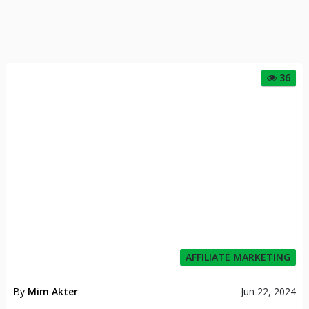
36
AFFILIATE MARKETING
By
Mim Akter
Jun 22, 2024