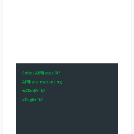
Sohoj Affiliates কি?
Affiliate marketing
আউটসোর্সিং কি?
ফ্রীল্যান্সিং কি?