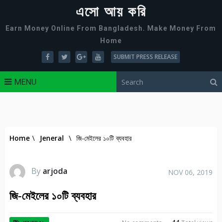
এসো আয় করি
Earn Money Online From Bangladesh. Make Money From
Home
SUBMIT PRESS RELEASE
MENU
Home
\
Jeneral
\
জি-মেইলের ১০টি ব্যবহার
By
arjoda
NOV 06, 2019
জি-মেইলের ১০টি ব্যবহার