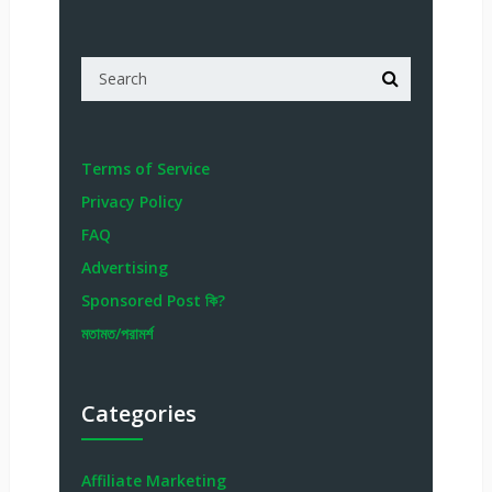
Terms of Service
Privacy Policy
FAQ
Advertising
Sponsored Post কি?
মতামত/পরামর্শ
Categories
Affiliate Marketing