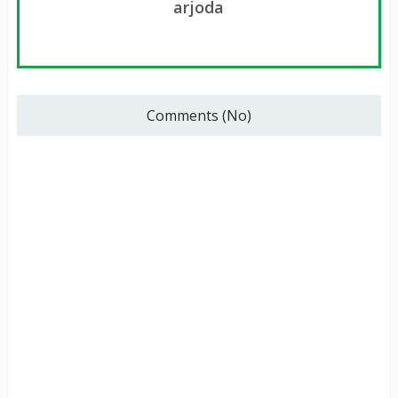
arjoda
Comments (No)