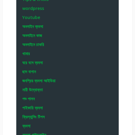
wordpress
Youtube
অনলাইন ব্যবসা
অনলাইনে কাজ
অনলাইনে চাকরি
খামার
ঘরে বসে ব্যবসা
ছাদ বাগান
জনপ্রিয় ব্যবসা আইডিয়া
নারী উদ্যোক্তা
পশু পালন
পাইকারি ব্যবসা
ফ্রিল্যান্সিং টিপস
ব্যবসা
ব্যবসা গাইডলাইন