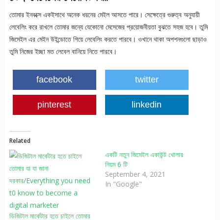
তোমার ইনবক্সে একইসাথে অনেক ধরনের মেইল আসতে পারে। সেক্ষেত্রে গুরুত্ব অনুযায়ী
লেবেলিং করে রাখলে তোমার জন্যে যেকোনো মেসেজের প্রয়োজনীয়তা বুঝতে সহজ হবে। তুমি
জিমেইল এর মেইন উইন্ডোতে গিয়ে লেবেলিং করতে পারবে। ওখানে থাকা অপশনগুলো ছাড়াও
তুমি নিজের ইচ্ছা মত লেবেল বানিয়ে নিতে পারবে।
facebook
twitter
pinterest
linkedin
Related
একটি নতুন জিমেইল একাউন্ট খোলার
নিয়ম 6 টি
September 4, 2021
In "Google"
ডিজিটাল মার্কেটার হতে চাইলে তোমার