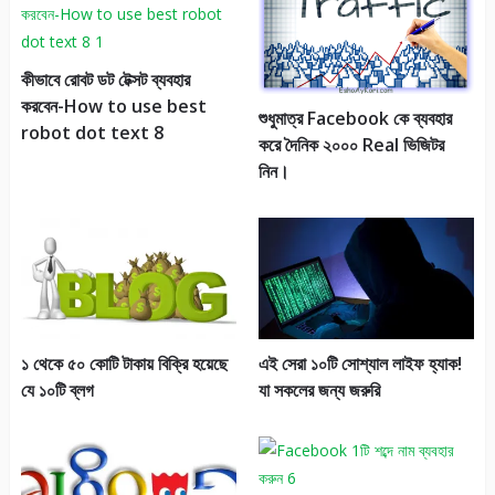
কীভাবে রোবট ডট টেক্সট ব্যবহার
করবেন-How to use best
শুধুমাত্র Facebook কে ব্যবহার
robot dot text 8
করে দৈনিক ২০০০ Real ভিজিটর
নিন।
১ থেকে ৫০ কোটি টাকায় বিক্রি হয়েছে
এই সেরা ১০টি সোশ্যাল লাইফ হ্যাক!
যে ১০টি ব্লগ
যা সকলের জন্য জরুরি