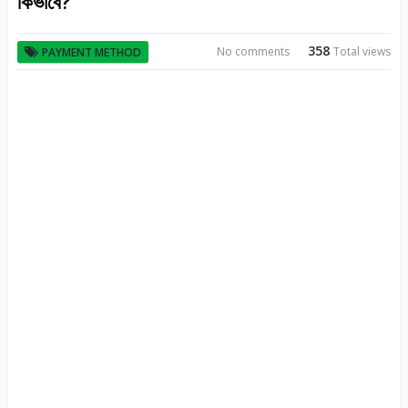
কিভাবে?
358
No comments
Total views
PAYMENT METHOD