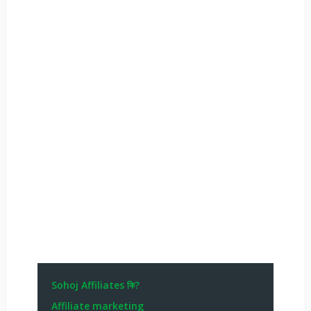
Sohoj Affiliates কি?
Affiliate marketing