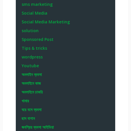
sms marketing
Social Media
Social Media Marketing
solution
Sponsored Post
Tips & tricks
wordpress
Youtube
অনলাইন ব্যবসা
অনলাইনে কাজ
অনলাইনে চাকরি
খামার
ঘরে বসে ব্যবসা
ছাদ বাগান
জনপ্রিয় ব্যবসা আইডিয়া