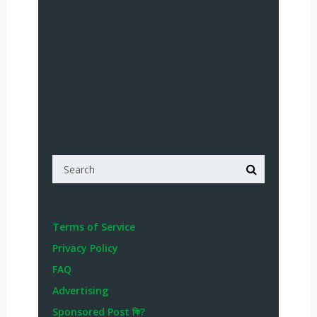
Terms of Service
Privacy Policy
FAQ
Advertising
Sponsored Post কি?