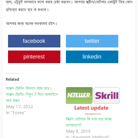
ব্যস, এটুকুই ভালভাবে ফলো করার চেষ্ঠা করবেন। আপনার স্ক্রীল/নেটেলার একাউন্ট নিয়ে কোন
দুশ্চিন্তা করতে হবে না কখনো।
আপনার জন্য অনেক শুভকামনা রইল।
facebook
twitter
pinterest
linkedin
Related
ফরেক্স ট্রেডিং কিভাবে কাজ করে।
ফরেক্স ট্রেডিং শিখুন 7 দিনে অনলাইনে
আয় করুন
May 17, 2022
In "Forex"
স্ক্রিল নেটেলার কি বন্ধ হয়ে যাচ্ছে
বাংলাদেশে?
May 8, 2019
In "Payment Method"