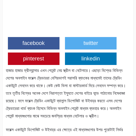
facebook
twitter
pinterest
linkedin
হাজার হাজার ফ্রীল্যান্সার এখন পেমেন্ট নেয় স্ক্রীল বা নেটেলারে। এছাড়া বিশ্বের বিভিন্ন
দেশের অনলাইন ফরেক্স ট্রেডাররা বেশিরভাগই সরাসরি ব্যাংকের মাধ্যমেই তাদের ট্রেডিং
একাউন্টে লেনদেন করে থাকে। কেউ কেউ ভিসা বা মাস্টারকার্ড দিয়ে লেনদেন সম্পন্ন করে।
তবে তৃতীয় বিশ্বের অনেক দেশে নিরাপত্তা ইস্যুতে দেশের বাইরে ফান্ড পাঠানোয় নিষেধাজ্ঞা
রয়েছে। ফলে ফরেক্স ট্রেডিং একাউন্টে ব্যালান্স ডিপোজিট বা উইথড্র করতে এসব দেশের
ট্রেডারেরা থার্ড ব্যাংক হিসেবে বিভিন্ন অনলাইন পেমেন্ট মাধ্যম ব্যবহার করে। অনলাইন
পেমেন্ট মাধ্যমগুলোর মাঝে সবচেয়ে জনপ্রিয় মাধ্যম নেটেলার ও স্ক্রীল।
ফরেক্স একাউন্টে ডিপোজিট ও উইথড্র এর ক্ষেত্রে এই মাধ্যমগুলোর উপর পুরোটাই নির্ভর