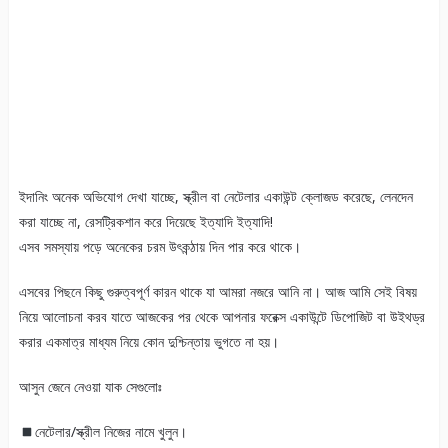
ইদানিং অনেক অভিযোগ দেখা যাচ্ছে, স্ক্রীল বা নেটেলার একাউন্ট ক্লোজড করেছে, লেনদেন
করা যাচ্ছে না, রেসট্রিকশান করে দিয়েছে ইত্যাদি ইত্যাদি!
এসব সমস্যায় পড়ে অনেকের চরম উৎকন্ঠায় দিন পার করে থাকে।
এসবের পিছনে কিছু গুরুত্বপূর্ণ কারন থাকে যা আমরা নজরে আনি না। আজ আমি সেই বিষয়
নিয়ে আলোচনা করব যাতে আজকের পর থেকে আপনার ফরেক্স একাউন্টে ডিপোজিট বা উইথড্র
করার একমাত্র মাধ্যম নিয়ে কোন দুশ্চিন্তায় ভুগতে না হয়।
আসুন জেনে নেওয়া যাক সেগুলোঃ
নেটেলার/স্ক্রীল নিজের নামে খুলুন।