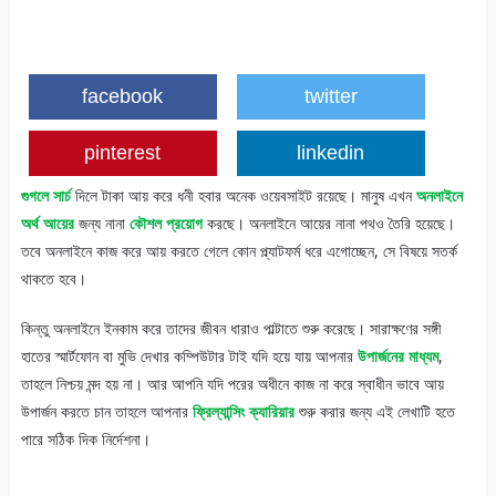
facebook
twitter
pinterest
linkedin
গুগলে সার্চ
দিলে টাকা আয় করে ধনী হবার অনেক ওয়েবসাইট রয়েছে। মানুষ এখন
অনলাইনে
অর্থ আয়ের
জন্য নানা
কৌশল প্রয়োগ
করছে। অনলাইনে আয়ের নানা পথও তৈরি হয়েছে।
তবে অনলাইনে কাজ করে আয় করতে গেলে কোন প্ল্যাটফর্ম ধরে এগোচ্ছেন, সে বিষয়ে সতর্ক
থাকতে হবে।
কিন্তু অনলাইনে ইনকাম করে তাদের জীবন ধারাও পাল্টাতে শুরু করেছে। সারাক্ষণের সঙ্গী
হাতের স্মার্টফোন বা মুভি দেখার কম্পিউটার টাই যদি হয়ে যায় আপনার
উপার্জনের মাধ্যম
,
তাহলে নিশ্চয় মন্দ হয় না। আর আপনি যদি পরের অধীনে কাজ না করে স্বাধীন ভাবে আয়
উপার্জন করতে চান তাহলে আপনার
ফ্রিল্যান্সিং ক্যারিয়ার
শুরু করার জন্য এই লেখাটি হতে
পারে সঠিক দিক নির্দেশনা।