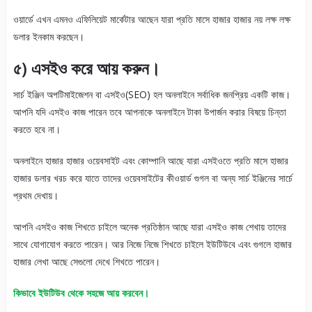
ওয়ার্ডে এখন এমনও এফিলিয়েট মার্কেটার আছেন যারা প্রতি মাসে হাজার হাজার নয় লক্ষ লক্ষ
ডলার ইনকাম করছেন।
৫) এসইও
করে আয় করুন।
সার্চ ইঞ্জিন অপটিমাইজেশন বা এসইও(SEO) হল অনলাইনে সর্বাধিক জনপ্রিয় একটি কাজ।
আপনি যদি এসইও কাজ পারেন তবে আপনাকে অনলাইনে টাকা উপার্জন করার বিষয়ে চিন্তা
করতে হবে না।
অনলাইনে হাজার হাজার ওয়েবসাইট এবং কোম্পানি আছে যারা এসইওতে প্রতি মাসে হাজার
হাজার ডলার খরচ করে যাতে তাদের ওয়েবসাইটের কীওয়ার্ড গুগল বা অন্য সার্চ ইঞ্জিনের সার্চে
প্রথম দেখায়।
আপনি এসইও কাজ শিখতে চাইলে অনেক প্রতিষ্ঠান আছে যারা এসইও কাজ শেখায় তাদের
সাথে যোগাযোগ করতে পারেন। আর নিজে নিজে শিখতে চাইলে ইউটিউবে এবং গুগলে হাজার
হাজার লেখা আছে সেগুলো দেখে শিখতে পারেন।
কিভাবে ইউটিউব থেকে সহজে আয় করবেন।