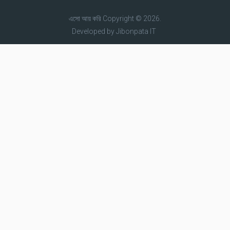
এসো আয় করি
Copyright © 2026.
Developed by
Jibonpata IT