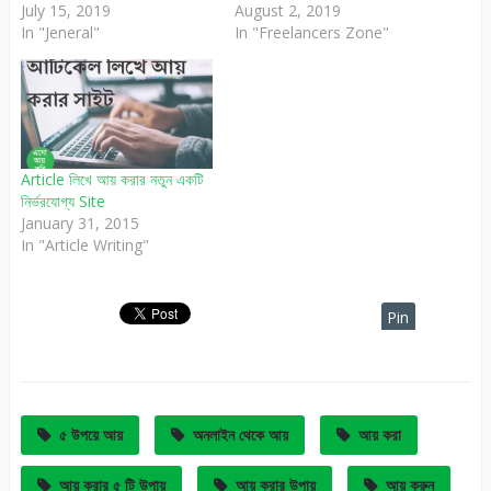
July 15, 2019
August 2, 2019
In "Jeneral"
In "Freelancers Zone"
Article লিখে আয় করার নতুন একটি
নির্ভরযোগ্য Site
January 31, 2015
In "Article Writing"
Pin
It
৫ উপয়ে আয়
অনলাইন থেকে আয়
আয় করা
আয় করার ৫ টি উপায়
আয় করার উপায়
আয় করুন