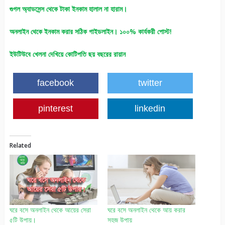
গুগল অ্যাডসেন্স থেকে টাকা ইনকাম হালাল না হারাম।
অনলাইন থেকে ইনকাম করার সঠিক গাইডলাইন। ১০০% কার্যকরী পোস্ট!
ইউটিউবে খেলনা দেখিয়ে কোটিপতি ছয় বছরের রায়ান
facebook
twitter
pinterest
linkedin
Related
ঘরে বসে অনলাইন থেকে আয়ের সেরা
ঘরে বসে অনলাইন থেকে আয় করার
৫টি উপায়।
সহজ উপায়