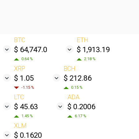
BTC
ETH
$ 64,747.0
$ 1,913.19
0.64 %
2.18 %
XRP
BCH
$ 1.05
$ 212.86
-1.15 %
0.15 %
LTC
ADA
$ 45.63
$ 0.2006
1.45 %
6.17 %
XLM
$ 0.1620