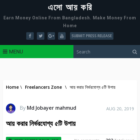
এসো আয় করি
Earn Money Online From Bangladesh. Make Money From
Home
SUBMIT PRESS RELEASE
MENU
Home
\
Freelancers Zone
\
আয় করার নির্ভরযোগ্য ৫টি উপায়
By
Md Jobayer mahmud
AUG 20, 2019
আয় করার নির্ভরযোগ্য ৫টি উপায়