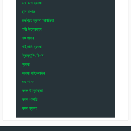
ঘরে বসে ব্যবসা
ছাদ বাগান
জনপ্রিয় ব্যবসা আইডিয়া
নারী উদ্যোক্তা
পশু পালন
পাইকারি ব্যবসা
ফ্রিল্যান্সিং টিপস
ব্যবসা
ব্যবসা গাইডলাইন
মাছ পালন
সফল উদ্যোক্তা
সফল খামারি
সফল ব্যবসা