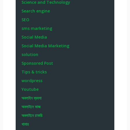
Science and Technology
Search engine
SEO
sms marketing
Social Media
Social Media Marketing
solution
Sponsored Post
Tips & tricks
wordpress
Youtube
অনলাইন ব্যবসা
অনলাইনে কাজ
অনলাইনে চাকরি
খামার