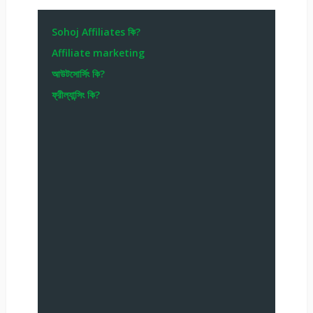
Sohoj Affiliates কি?
Affiliate marketing
আউটসোর্সিং কি?
ফ্রীল্যান্সিং কি?