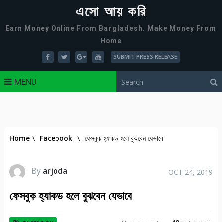
এসো আয় করি
Earn Money Online From Bangladesh. Make Money From
Home
SUBMIT PRESS RELEASE
MENU
Home
\
Facebook
\
ফেসবুক হ্যাকড হলে বুঝবেন যেভাবে
By
arjoda
OCT 24, 2019
ফেসবুক হ্যাকড হলে বুঝবেন যেভাবে