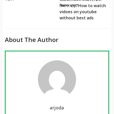
বিজ্ঞাপন ছাড়া?How to watch
vidoes on youtube
without best ads
About The Author
arjoda