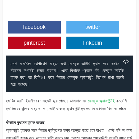
facebook
twitter
pinterest
linkedin
দেশে সামাজিক যোগাযোগ মাধ্যম তথা ফেসবুক আইডি হ্যাক করে অঘটন 
ঘটানোর অপচেষ্টা চলছে বারবার। এতে বিপাকে পড়ছেন যাঁর ফেসবুক আইডি 
হ্যাক করা হয় তিনিও। ফলে নিজের ফেসবুক অ্যাকাউন্ট নিরাপদ রাখা জরুরি 
হয়ে পড়েছে।
হ্যাকিং করাটা ইদানীং বেশ সহজই হয়ে গেছে। আজকাল সব
ফেসবুক অ্যাকাউন্টই
কমবেশি
হ্যাকিংয়ের ঝুঁকির মধ্যে থাকে। তাই থাকছে অ্যাকাউন্ট হ্যাকড নিয়ে বিস্তারিত আলোচনা-
কীভাবে বুঝবেন হ্যাক হয়েছে
অ্যাকাউন্ট হ্যাকড মানে নিজের ব্যক্তিগত তথ্য অন্যের হাতে চলে যাওয়া। কেউ যদি আপনার
অ্যাকাউন্ট হ্যাক করে আপনার ক্ষতি করতে চায়, তাহলে আপনার অ্যাকাউন্টে আপনি পাসওয়ার্ড