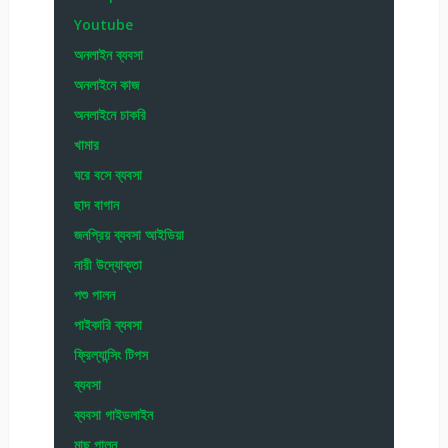
Youtube
অনলাইন ব্যবসা
অনলাইনে কাজ
অনলাইনে চাকরি
খামার
ঘরে বসে ব্যবসা
ছাদ বাগান
জনপ্রিয় ব্যবসা আইডিয়া
নারী উদ্যোক্তা
পশু পালন
পাইকারি ব্যবসা
ফ্রিল্যান্সিং টিপস
ব্যবসা
ব্যবসা গাইডলাইন
মাছ পালন