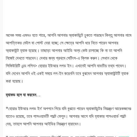
অনেক সময় এমনও হতে পারে, আপনি আপনার অ্যাকাউন্টে ঢুকতে পারছেন কিন্তু আপনার নামে
আপত্তিকর মেইল বা পোস্ট দেয়া হচ্ছে; সে ক্ষেত্রে আপনি ধরে নিতে পারেন আপনার
অ্যাকাউন্ট হ্যাক হয়েছে। তাছাড়া আপনার আইডি অন্য কেউ চালাচ্ছে কি না তা আপনি
নিজেই দেখতে পারবেন। দেখার জন্য প্রথমে সেটিংস-এ ক্লিক করুন। সেখান থেকে
সিকিউরিটি এন্ড লগিন> হোয়ার ইউআর লগড ইন। এখানেই আপনি যাবতীয় তথ্য পাবেন।
যদি দেখেন আপনি ওই একই সময়ে লগ-ইন করেননি তবে বুঝবেন আপনার অ্যাকাউন্টটি হ্যাক
করা হয়েছে।
হ্যাকড হলে যা করবেন
….
*হোয়ার ইউআর লগড ইন’ অপশনে গিয়ে যদি বুঝতে পারেন অ্যাকাউন্টের নিয়ন্ত্রণ আরেকজনের
হাতেও রয়েছে, তবে পাসওয়ার্ডটি পাল্টে ফেলুন। আপনার আগে যদি হ্যাকার পাসওয়ার্ড পাল্টে
দেয়, তাহলে আপনি আপনার আইডির নিয়ন্ত্রণ হারাবেন।