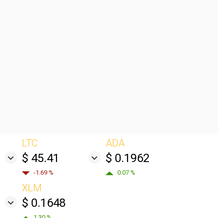
LTC
ADA
$ 45.41
$ 0.1962
-1.69 %
0.07 %
XLM
$ 0.1648
1.30 %