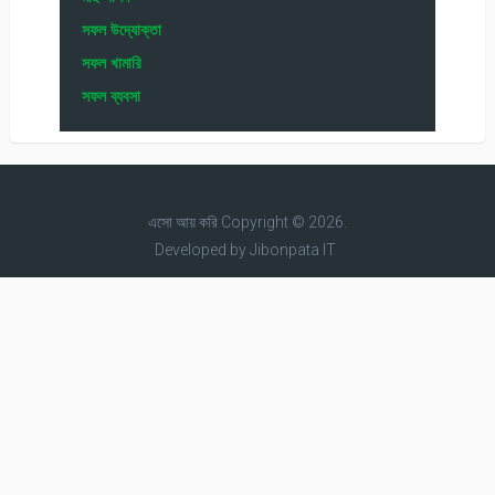
সফল উদ্যোক্তা
সফল খামারি
সফল ব্যবসা
এসো আয় করি
Copyright © 2026.
Developed by
Jibonpata IT