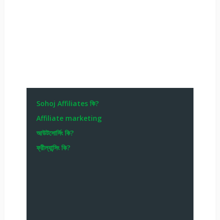
Sohoj Affiliates কি?
Affiliate marketing
আউটসোর্সিং কি?
ফ্রীল্যান্সিং কি?