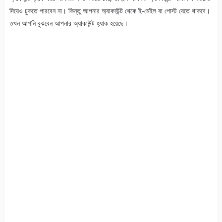
দিয়েও ঢুকতে পারবেন না। কিন্তু আপনার অ্যাকাউন্ট থেকে ই-মেইল বা পোস্ট যেতে থাকবে।
তখন আপনি বুঝবেন আপনার অ্যাকাউন্ট হ্যাক হয়েছে।