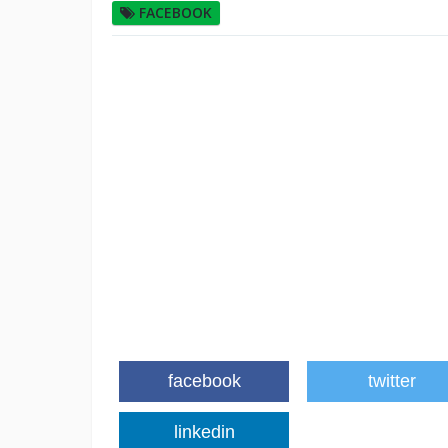
FACEBOOK
facebook
twitter
linkedin