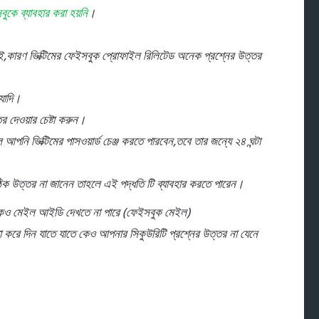
ে ব্যাবহার করা হয়নি
।
নেই,কারণ ভিক্টিমের ফেইসবুক প্রোফাইল রিলিটেড অনেক প্রশ্নের উত্তর
্যাদি।
 দেওয়ার চেষ্টা করুন।
পনি ভিক্টিমের পাসওয়ার্ড চেঞ্জ করতে পারবেন,তবে তার জন্যে ২৪ ঘন্টা
িক উত্তর না জানেন তাহলে এই পদ্ধতি টি ব্যাবহার করতে পারেন।
েও মেইল আইডি দেখতে না পারে (ফেইসবুক মেইল)
তা করে দিন যাতে যাতে কেও আপনার সিকুউরিটি প্রশ্নের উত্তর না যেনে