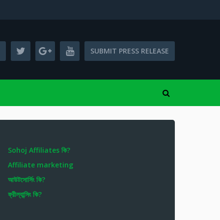
SUBMIT PRESS RELEASE
Sohoj Affiliates কি?
Affiliate marketing
আউটসোর্সিং কি?
ফ্রীল্যান্সিং কি?