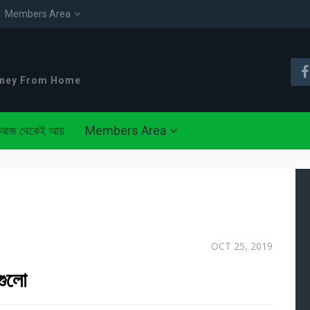
Members Area
oney From Home
আজ থেকেই আয়
Members Area
OCT 25, 2019
গুলো