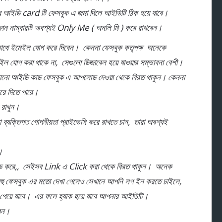
পনার আইডি card টি ফেসবুক এ জমা দিলে আইডিটি ঠিক হয়ে যাবে।
ফোন নাম্বারটি অবশ্যই Only Me ( অনলি মি ) করে রাখবেন।
র সাথে ইমেইল যোগ করে দিবেন। কেননা ফেসবুক কতৃপক্ষ অনেকে
ইল যোগ করা থাকে না, সেগুলো ডিজাবেল হয়ে যাওয়ার সম্ভাবনা বেশী।
বৈধ কোনো আইডি কাড ফেসবুক এ আপলোড দেওয়া থেকে বিরত থাকুন। কেননা
করে দিতে পারে।
ে রাখুন।
ব্যক্তিগত গোপনীয়তা প্রাইভেসি করে রাখতে চান, তারা অবশ্যই
।
ন্ড করে,, সেইসব Link এ Click করা থেকে বিরত থাকুন। অনেক
ুবহু ফেসবুক এর মতো দেখা গেলেও সেখানে আপনি লগ ইন করতে চাইলে,
়ে যাবে। এর ফলে হ্যাক হয়ে যাবে আপনার আইডিটি।
েন।