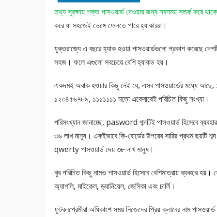
তথ্য সুরক্ষায় শক্ত পাসওয়ার্ড দেওয়ার জন্য সবসময় সতর্ক করে থাকে
করে যা সহজেই ভেঙ্গে ফেলতে পারে হ্যাকাররা।
যুক্তরাজ্যে এ বছরে হ্যাক হওয়া পাসওয়ার্ডগুলো প্রকাশ করেছে দেশট
সহজ। ফলে এগুলো সবচেয়ে বেশি হ্যাকড হয়।
একদমই অবাক হওয়ার কিছু নেই যে, এসব পাসওয়ার্ডের মধ্যে আছে
১২৩৪৫৬৭৮৯, ১১১১১১১ মতো একেবারেই পরিচিত কিছু সংখ্যা।
পরিসংখ্যান জানাচ্ছে, pasword শব্দটিই পাসওয়ার্ড হিসেবে ব্যবহা
৩৬ লাখ মানুষ। একইভাবে কি-বোর্ডের উপরের সারির প্রথম ছয়টি শব্দ
qwerty পাসওয়ার্ড দেয় ৩৮ লাখ মানুষ।
খুব পরিচিত কিছু নামও পাসওয়ার্ড হিসেবে বেশিমাত্রায় ব্যবহার হয়। 
অ্যাশলি, মাইকেল, ড্যানিয়েল, জেসিকা এবং চার্লি।
ফুটবলপ্রেমীরা অধিকাংশ সময় নিজেদের প্রিয় ক্লাবের নাম পাসওয়ার্ড