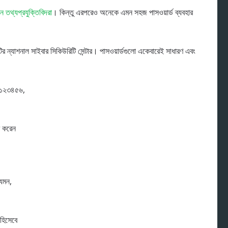
ন তথ্যপ্রযুক্তিবিদরা
। কিন্তু এরপরেও অনেকে এমন সহজ পাসওয়ার্ড ব্যবহার
ির ন্যাশনাল সাইবার সিকিউরিটি সেন্টার। পাসওয়ার্ডগুলো একেবারেই সাধারণ এবং
, ১২৩৪৫৬,
র করেন
যেমন,
 হিসেবে