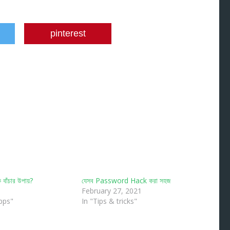
pinterest
বাঁচার উপায়?
যেসব Password Hack করা সহজ
February 27, 2021
pps"
In "Tips & tricks"