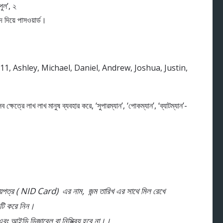
ুল’, ২
 দিয়ে পাসওয়ার্ড।
, Ashley, Michael, Daniel, Andrew, Joshua, Justin,
্ষেত্রে লাখ লাখ মানুষ ব্যবহার করে, ‘সুপারম্যান’, ‘পোকম্যান’, ‘ব্যাটম্যান’-
য়পত্র ( NID Card) এর নাম, জন্ম তারিখ এর সাথে মিল রেখে
েটি করে নিন।
 আইডি ডিজাবেল বা নিস্ক্রিয় হবে না।।