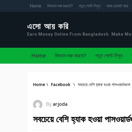
Home
কিভাবে শুরু করবো?
নতুন পোস্ট লিখুন
আজ থেকেই আয়
এসো আয় করি
Earn Money Online From Bangladesh. Make M
Home
কিভাবে শুরু করবো?
নতুন পোস্ট লিখুন
Home
\
Facebook
\
সবচেয়ে বেশি হ্যাক হওয়া পাসওয়ার্ডগুলো
By
arjoda
সবচেয়ে বেশি হ্যাক হওয়া পাসওয়ার্ড