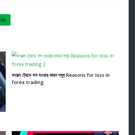
rds
ফরেক্স ট্রেডে লস হওয়ার কারন সমূহ Reasons for loss in
forex trading