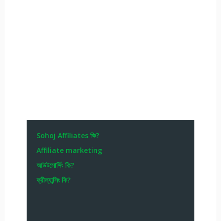
Sohoj Affiliates কি?
Affiliate marketing
আউটসোর্সিং কি?
ফ্রীল্যান্সিং কি?