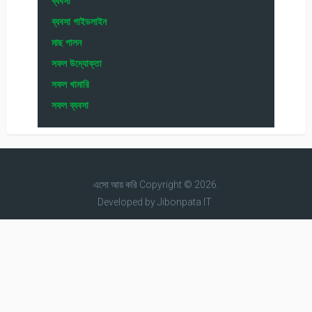
ব্যবসা
ব্যবসা গাইডলাইন
মাছ পালন
সফল উদ্যোক্তা
সফল খামারি
সফল ব্যবসা
এসো আয় করি
Copyright © 2026.
Developed by
Jibonpata IT