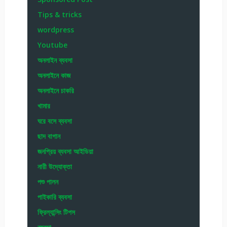
Tips & tricks
wordpress
Youtube
অনলাইন ব্যবসা
অনলাইনে কাজ
অনলাইনে চাকরি
খামার
ঘরে বসে ব্যবসা
ছাদ বাগান
জনপ্রিয় ব্যবসা আইডিয়া
নারী উদ্যোক্তা
পশু পালন
পাইকারি ব্যবসা
ফ্রিল্যান্সিং টিপস