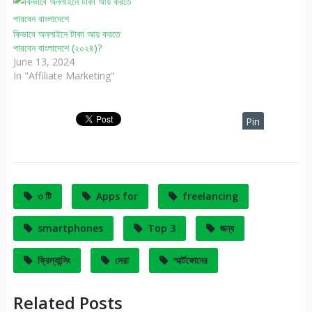
কিভাবে অনলাইনে টাকা আয় করতে
পারবেন বাংলাদেশে (২০২৪)?
June 13, 2024
In "Affiliate Marketing"
Pin
It
৩ টি
Apps for
freelancing
smartphones
Top 3
জন্য
ফ্রিল্যান্সিং
সেরা
স্মার্টফোনের
Related Posts