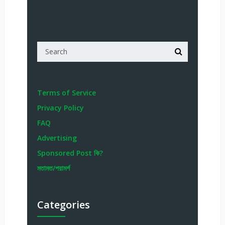
Terms of Service
Privacy Policy
FAQ
Advertising
Sponsored Post কি?
মতামত/পরামর্শ
Categories