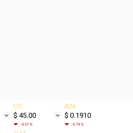
LTC
ADA
$ 45.00
$ 0.1910
-0.57 %
-0.74 %