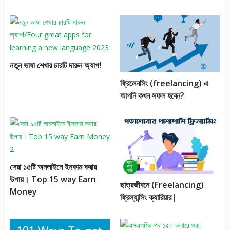
নতুন ভাষা শেখার চারটি দারুন অ্যাপ!
ফ্রিলেনসিং (freelancing) এ
আপনি কখন সফল হবেন?
সেরা ১৫টি অনলাইনে ইনকাম করার
উপায়। Top 15 way Earn
ছাত্রজীবনে (Freelancing)
Money
ফ্রিল্যান্সিং ক্যারিয়ার|