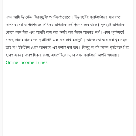
এখন আসি ট্রাস্টেড ফ্রিল্যান্সিং প্লাটফর্মগুলোতে। ফ্রিল্যান্সিং প্লাটফর্মগুলো সাধারণত
আপনার মেধা ও পরিশ্রমের বিনিময়ে আপনাকে অর্থ প্রদান করে থাকে। ক্লায়েন্ট আপনাকে
কোনো কাজ দিবে এবং আপনি কাজ করে অর্জন করে নিবেন আপনার অর্থ। এসব প্লাটফর্মে
রয়েছে হাজার হাজার জব ক্যাটাগরি এবং লাখ লাখ ক্লায়েন্ট। তাহলে তো আয় করা খুব সহজ
তাই না? ইউটিউব থেকে আপনাকে এই কথাই বলা হবে। কিন্তু আপনি আসল প্লাটফর্মে গিয়ে
হতাশ হবেন। কারণ স্কিল, মেধা, এক্সপেরিয়েন্স ছাড়া এসব প্লাটফর্মে আপনি অসহায়।
Online Income Tunes