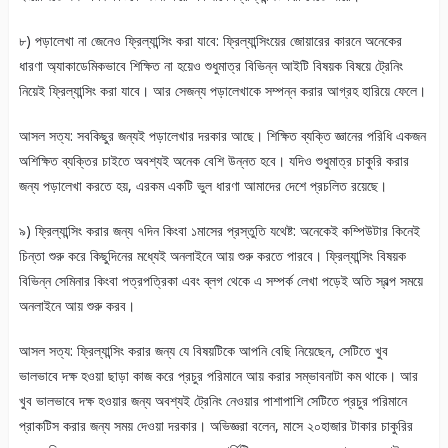
৮) পড়ালেখা না জেনেও ফ্রিল্যান্সিং করা যাবে: ফ্রিল্যান্সিংয়ের জোয়ারের কারনে অনেকের
ধারণা অ্যাকাডেমিকভাবে শিক্ষিত না হয়েও শুধুমাত্র বিভিন্ন আইটি বিষয়ক বিষয়ে ট্রেনিং
নিয়েই ফ্রিল্যান্সিং করা যাবে। আর সেজন্য পড়ালেখাকে সম্পন্ন করার আগ্রহ হারিয়ে ফেলে।
আসল সত্য: সবকিছুর জন্যই পড়ালেখার দরকার আছে। শিক্ষিত ব্যক্তি জ্ঞানের পরিধি একজন
অশিক্ষিত ব্যক্তির চাইতে অবশ্যই অনেক বেশি উন্নত হবে। যদিও শুধুমাত্র চাকুরি করার
জন্য পড়ালেখা করতে হয়, এরকম একটি ভুল ধারণা আমাদের দেশে প্রচলিত রয়েছে।
৯) ফ্রিল্যান্সিং করার জন্য ৭দিন কিংবা ১মাসের প্রস্তুতি যথেষ্ট: অনেকেই কম্পিউটার কিনেই
চিন্তা শুরু করে কিছুদিনের মধ্যেই অনলাইনে আয় শুরু করতে পারবে। ফ্রিল্যান্সিং বিষয়ক
বিভিন্ন সেমিনার কিংবা পত্রপত্রিকা এবং ব্লগ থেকে এ সম্পর্ক লেখা পড়েই অতি স্বল্প সময়ে
অনলাইনে আয় শুরু করব।
আসল সত্য: ফ্রিল্যান্সিং করার জন্য যে বিষয়টিকে আপনি বেছি নিয়েছেন, সেটিতে খুব
ভালভাবে দক্ষ হওয়া ছাড়া কাজ করে প্রচুর পরিমানে আয় করার সম্ভাবনাটা কম থাকে। আর
খুব ভালভাবে দক্ষ হওয়ার জন্য অবশ্যই ট্রেনিং নেওয়ার পাশাপাশি সেটিতে প্রচুর পরিমানে
প্রাকটিস করার জন্য সময় দেওয়া দরকার। অভিজ্ঞরা বলেন, মাসে ২০হাজার টাকার চাকুরির