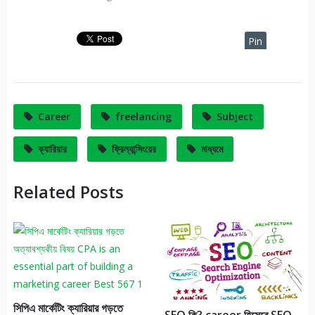
Pin
It
Career
freelancing
Subject
ক্যারিয়ার
ফ্রিল্যান্সিংয়ের
মাধ্যমে
Related Posts
সিপিএ মার্কেটিং ক্যারিয়ার গড়তে