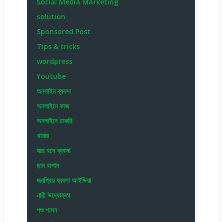
Social Media Marketing
solution
Sponsored Post
Tips & tricks
wordpress
Youtube
অনলাইন ব্যবসা
অনলাইনে কাজ
অনলাইনে চাকরি
খামার
ঘরে বসে ব্যবসা
ছাদ বাগান
জনপ্রিয় ব্যবসা আইডিয়া
নারী উদ্যোক্তা
পশু পালন