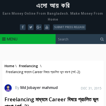
এসো আয় করি
Earn Money Online From Bangladesh. Make Money From
Home
SUBMIT PRESS RELEASE
MENU
Home
\
Freelancing
\
Freelancing মাধ্যমে Career বিষয়ে প্রচলিত ভুল ধারণা (পর্ব:-2)
By
Md Jobayer mahmud
DEC 31, 2015
Freelancing মাধ্যমে Career বিষয়ে প্রচলিত ভুল