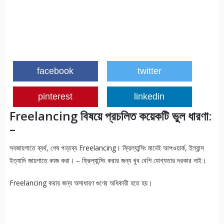
facebook
twitter
pinterest
linkedin
Freelancing বিষয়ে প্রচলিত কয়েকটি ভুল ধারণা:
–
সবজায়গাতে ব্যর্থ, শেষ গন্তব্য Freelancing। ফ্রিল্যান্সিং মানেই আপওয়ার্ক, ইল্যান্স
ইত্যাদি জায়গাতে কাজ করা। – ফ্রিল্যান্সিং করার জন্য খুব বেশি যোগ্যতার দরকার নাই।
Freelancing করার জন্য অসাধারণ গুণের অধিকারী হতে হয়।