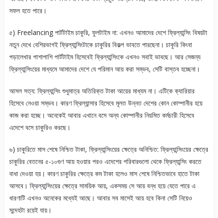
সফল হতে পারে।
৫) Freelancing পার্টটাইম চাকুরি, ফুলটাইম না: এখনও আমাদের দেশে ফ্রিল্যান্সিং বিষয়টা
নতুন দেখে বেশিরভাগই ফ্রিল্যান্সিংটাকে চাকুরির বিকল্প ভাবতে পারছেনা। চাকুরি কিংবা
পড়ালেখার পাশাপাশি পার্টটাইম হিসেবেই ফ্রিল্যান্সিংকে এখনও সবাই ভাবছে। আর সেজন্য
ফ্রিল্যান্সিংয়ের মাধ্যমে আমাদের দেশে যে পরিমান আয় করা সম্ভব, সেটি বাস্তব হচ্ছেনা।
আসল সত্য: ফ্রিল্যান্সিং শুধুমাত্র অতিরিক্ত টাকা আয়ের মাধ্যম না। এটিকে ক্যারিয়ার
হিসেবে নেওয়া সম্ভব। কারণ ফ্রিল্যান্সার হিসেবে মূলত উন্নত দেশের কোন কোম্পানীর হয়ে
কাজ করা হচ্ছে। অনেকেই আবার এখানে বসে অন্য কোম্পানীর নিয়মিত কর্মচারী হিসেবে
এদেশে বসে চাকুরিও করছে।
৬) চাকুরিতে মাস শেষে নিশ্চিত টাকা, ফ্রিল্যান্সিংয়ের ক্ষেত্রে অনিশ্চিত: ফ্রিল্যান্সিংয়ের ক্ষেত্রে
চাকুরির বেতনের ৫-১০গুণ আয় হওয়ার পরও এদেশের পরিবারগুলো থেকে ফ্রিল্যান্সিং করতে
বাধা দেওয়া হয়। কারণ চাকুরির ক্ষেত্রে কম টাকা হলেও মাস শেষে নিশ্চিতভাবে হাতে টাকা
আসবে। ফ্রিল্যান্সিংয়ের ক্ষেত্রে সাময়িক আয়, একসময় সে আয় বন্ধ হয়ে যেতে পারে এ
ধারণাটি এখনও অনেকের মধ্যেই আছে। আবার সব মাসেই আয় হবে কিনা সেটি নিয়েও
সন্দেহটা রয়েই যায়।