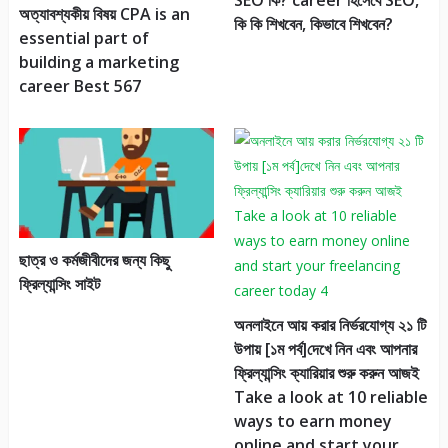
SEO কি? career হিসেবে SEO,
অত্যাবশ্যকীয় বিষয় CPA is an
কি কি শিখবেন, কিভাবে শিখবেন?
essential part of
building a marketing
career Best 567
ছাত্র ও কর্মজীবীদের জন্য কিছু
ফ্রিল্যান্সিং সাইট
অনলাইনে আয় করার নির্ভরযোগ্য ২১ টি
উপায় [১ম পর্ব]দেখে নিন এবং আপনার
ফ্রিল্যান্সিং ক্যারিয়ার শুরু করুন আজই
Take a look at 10 reliable
ways to earn money
online and start your