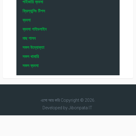
পাইকারি ব্যবসা
ফ্রিল্যান্সিং টিপস
ব্যবসা
ব্যবসা গাইডলাইন
মাছ পালন
সফল উদ্যোক্তা
সফল খামারি
সফল ব্যবসা
এসো আয় করি
Copyright © 2026.
Developed by
Jibonpata IT