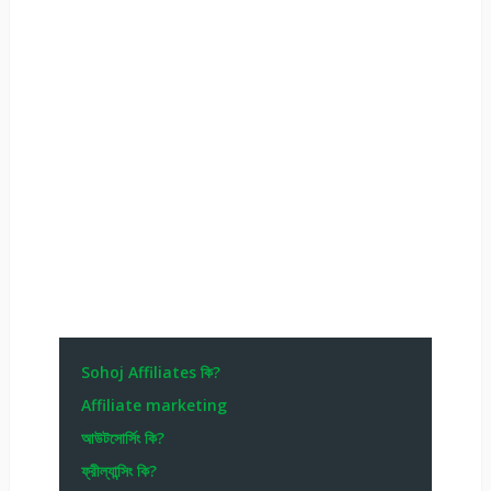
Sohoj Affiliates কি?
Affiliate marketing
আউটসোর্সিং কি?
ফ্রীল্যান্সিং কি?