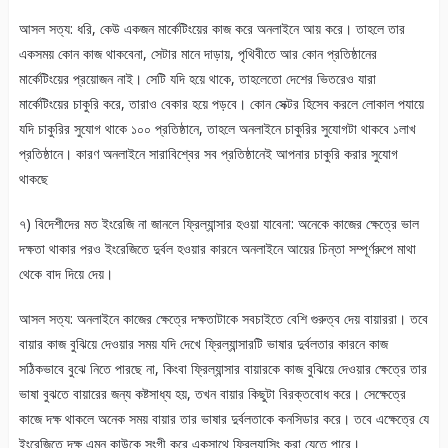
আসল সত্য: ধরি, কেউ একজন মার্কেটিংয়ের কাজ করে অনলাইনে আয় করে। তাহলে তার
একসময় কোন কাজ থাকবেনা, সেটার মানে দাড়ায়, পৃথিবীতে আর কোন প্রতিষ্ঠানের
মার্কেটিংয়ের প্রয়োজন নাই। সেটি যদি হয়ে থাকে, তাহলেতো দেশের ভিতরেও যারা
মার্কেটিংয়ের চাকুরি করে, তারাও বেকার হয়ে পড়বে। কোন সেক্টর হিসেব করলে লোকাল পযায়ে
যদি চাকুরির সুযোগ থাকে ১০০ প্রতিষ্ঠানে, তাহলে অনলাইনে চাকুরির সুযোগটা থাকবে ১লাখ
প্রতিষ্ঠানে। কারণ অনলাইনে সারাবিশ্বের সব প্রতিষ্ঠানেই আপনার চাকুরি করার সুযোগ
থাকছে
৭) বিদেশীদের মত ইংরেজি না জানলে ফ্রিল্যান্সার হওয়া যাবেনা: অনেকে কাজের ক্ষেত্রে ভাল
দক্ষতা থাকার পরও ইংরেজিতে দুর্বল হওয়ার কারনে অনলাইনে আয়ের চিন্তা সম্পূর্ণরুপে মাথা
থেকে বাদ দিয়ে দেয়।
আসল সত্য: অনলাইনে কাজের ক্ষেত্রে দক্ষতাটাকে সবচাইতে বেশি গুরুত্ব দেয় বায়াররা। তবে
বায়ার কাজ বুঝিয়ে দেওয়ার সময় যদি দেখে ফ্রিল্যান্সারটি ভাষার দুর্বলতার কারনে কাজ
সঠিকভাবে বুঝে নিতে পারছে না, কিংবা ফ্রিল্যান্সার বায়ারকে কাজ বুঝিয়ে দেওয়ার ক্ষেত্রে তার
ভাষা বুঝতে বায়ারের জন্য কষ্টসাধ্য হয়, তখন বায়ার কিছুটা বিরক্তবোধ করে। সেক্ষেত্রে
কাজে দক্ষ থাকলে অনেক সময় বায়ার তার ভাষার দুর্বলতাকে কনসিডার করে। তবে এক্ষেত্রে যে
ইংরেজিতে দক্ষ এমন কাউকে সংগী করে একসাথে ফ্রিল্যান্সিং করা যেতে পারে।