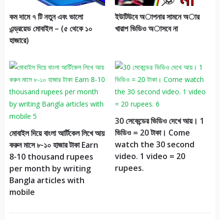
ইউটিউবে অাপনার সামনে অার
কম দামে ৭ টি নতুন এবং ভালো
খারাপ ভিডিও অাসবে না
এন্ড্রয়েড মোবাইল – (৫ থেকে ১০
হাজারে)
30 সেকেন্ডের ভিডিও দেখে আয়। 1
ভিডিও = 20 টাকা। Come
মোবাইল দিয়ে বাংলা আর্টিকেল লিখে আয়
watch the 30 second
করুন মাসে ৮-১০ হাজার টাকা Earn
video. 1 video = 20
8-10 thousand rupees
rupees.
per month by writing
Bangla articles with
mobile