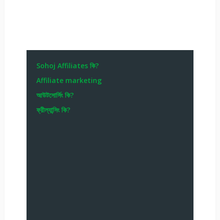
Sohoj Affiliates কি?
Affiliate marketing
আউটসোর্সিং কি?
ফ্রীল্যান্সিং কি?