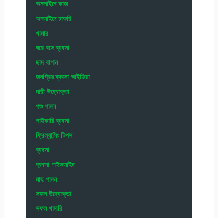
অনলাইনে কাজ
অনলাইনে চাকরি
খামার
ঘরে বসে ব্যবসা
ছাদ বাগান
জনপ্রিয় ব্যবসা আইডিয়া
নারী উদ্যোক্তা
পশু পালন
পাইকারি ব্যবসা
ফ্রিল্যান্সিং টিপস
ব্যবসা
ব্যবসা গাইডলাইন
মাছ পালন
সফল উদ্যোক্তা
সফল খামারি