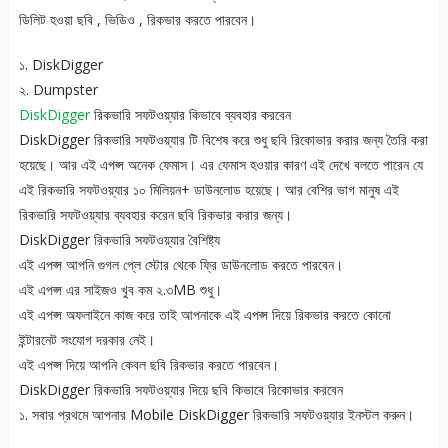
ডিলিট হওয়া ছবি , ভিডিও , রিকভার করতে পারবেন।
১. DiskDigger
২. Dumpster
DiskDigger
রিকভারি সফটওয়্যার কিভাবে ব্যবহার করবেন
DiskDigger রিকভারি সফটওয়্যার টি বিশেষ করে শুধু ছবি রিকোভার করার জন্য তৈরি করা
হয়েছে। আর এই এপপ্স অনেক ফেমাস। এর ফেমাস হওয়ার কারণ এই দেখে বলতে পারেন যে
এই রিকভারি সফটওয়্যার ১০ মিলিয়ন+ ডাউনলোড হয়েছে। আর বেশির ভাগ মানুষ এই
রিকভারি সফটওয়্যার ব্যবহার করেন ছবি রিকভার করার জন্য।
DiskDigger রিকভারি সফটওয়্যার বৈশিষ্ট্য
এই এপপ্স আপনি গুগল প্লে স্টোর থেকে ফ্রি ডাউনলোড করতে পারবেন।
এই এপপ্স এর সাইজও খুব কম ২.৩MB শুধু।
এই এপপ্স অফলাইনে কাজ করে তাই আপনাকে এই এপপ্স দিয়ে রিকভার করতে কোনো
ইন্টারনেট সংযোগ দরকার নেই।
এই এপপ্স দিয়ে আপনি কেবল ছবি রিকভার করতে পারবেন।
DiskDigger রিকভারি সফটওয়্যার দিয়ে ছবি কিভাবে রিকোভার করবেন
১. সবার প্রথমে আপনার Mobile DiskDigger রিকভারি সফটওয়্যার ইনস্টল করুন।