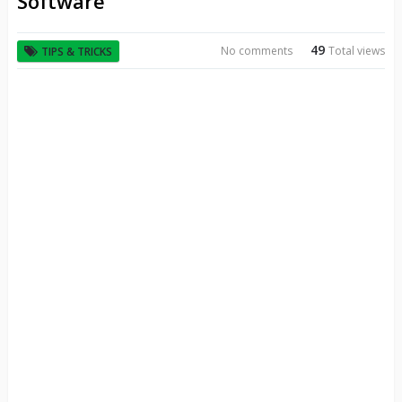
Software
49
No comments
Total views
TIPS & TRICKS