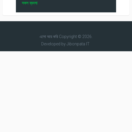
সফল ব্যবসা
এসো আয় করি
Copyright © 2026.
Developed by
Jibonpata IT