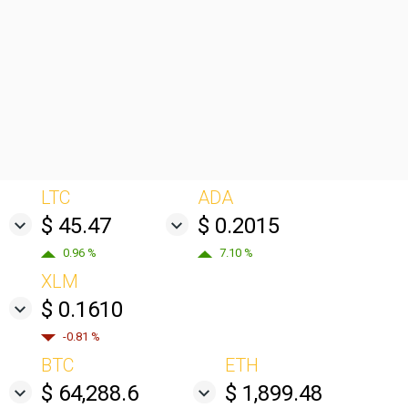
LTC
ADA
$ 45.47
$ 0.2015
0.96 %
7.10 %
XLM
$ 0.1610
-0.81 %
BTC
ETH
$ 64,288.6
$ 1,899.48