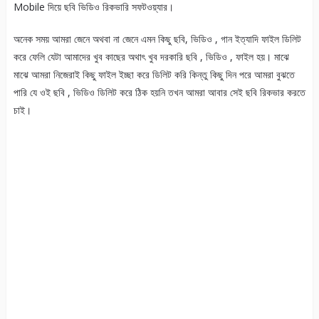
Mobile দিয়ে ছবি ভিডিও রিকভারি সফটওয়্যার।
অনেক সময় আমরা জেনে অথবা না জেনে এমন কিছু ছবি, ভিডিও , গান ইত্যাদি ফাইল ডিলিট
করে ফেলি যেটা আমাদের খুব কাছের অথাৎ খুব দরকারি ছবি , ভিডিও , ফাইল হয়। মাঝে
মাঝে আমরা নিজেরাই কিছু ফাইল ইচ্ছা করে ডিলিট করি কিন্তু কিছু দিন পরে আমরা বুঝতে
পারি যে ওই ছবি , ভিডিও ডিলিট করে ঠিক হয়নি তখন আমরা আবার সেই ছবি রিকভার করতে
চাই।