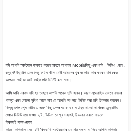
যদি আপনি স্মার্টফোন ব্যবহার করেন তাহলে আপনার Mobileকিছু এমন ছবি , ভিডিও ,গান ,
ডকুমেন্ট ইত্যাদি এমন কিছু ফাইল থাকে যেটা আমাদের খুব দরকারি আর কাছের যদি কেও
আপনার সেই দরকারি ফাইল গুলি ডিলিট করে দেয়।
আমি জানি এরকম যদি হয় তাহলে আপনি অনেক দুখি হবেন। কারণ এন্ড্রোইড ফোনে এখনো
পযন্ত এমন কোনো সুবিধা আসে নাই যে আপনি আপনার ডিলিট করা ছবি রিকভার করবেন।
কিন্তু গুগল প্লে স্টোর এ এমন কিছু এপপ্স আছে যার সাহায্য আমরা আমাদের এন্ড্রোইড
ফোনে ডিলিট হয়ে যাওয়া ছবি ,ভিডিও কে খুব সহজেই রিকভার করতে পারবো।
রিকভারি সফটওয়্যার
আমরা আপনাকে সেরা দুটি রিকভারি সফটওয়্যার এর নাম বলবো যা দিয়ে আপনি আপনার