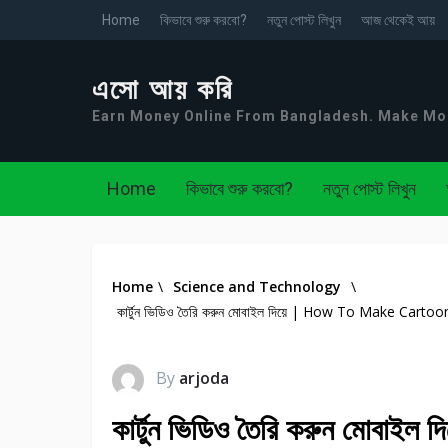
Home
কিভাবে শুরু করবো?
নতুন পোস্ট লিখুন
আজ থেকেই আয়
এসো আয় করি
Earn Money Online From Bangladesh. Make M
Home
কিভাবে শুরু করবো?
নতুন পোস্ট লিখুন
Home
\
Science and Technology
\
কার্টুন ভিডিও তৈরি করুন মোবাইল দিয়ে | How To Make Car
By
arjoda
কার্টুন ভিডিও তৈরি করুন মো