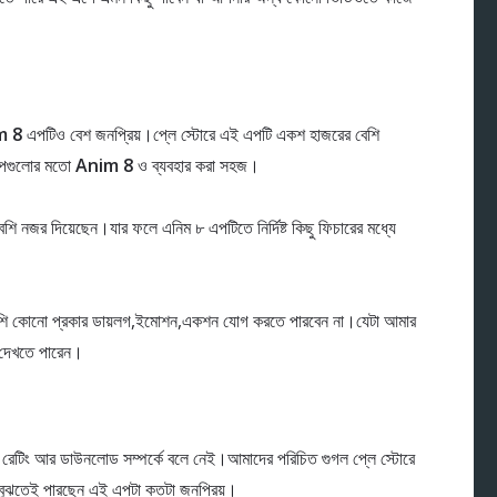
m 8
এপটিও বেশ জনপ্রিয়।প্লে স্টোরে এই এপটি একশ হাজরের বেশি
এপগুলোর মতো
Anim 8
ও ব্যবহার করা সহজ।
ি নজর দিয়েছেন।যার ফলে এনিম ৮ এপটিতে নির্দিষ্ট কিছু ফিচারের মধ্যে
পাশি কোনো প্রকার ডায়লগ,ইমোশন,একশন যোগ করতে পারবেন না।যেটা আমার
 দেখতে পারেন।
েটিং আর ডাউনলোড সম্পর্কে বলে নেই।আমাদের পরিচিত গুগল প্লে স্টোরে
বুঝতেই পারছেন এই এপটা কতটা জনপ্রিয়।