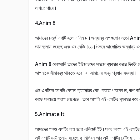
লাগতে পারে।
4.Anim 8
আমাদের চতুর্থ এপটি হলো,এনিম ৮।অন্যান্য এপগুলোর মতো
Ani
ডাউনলোড হয়েছে এবং এর রেটিং ৪.৬।উপরে আলোচিত অন্যান্য 
Anim 8
কোম্পানি তাদের ইউজারদের সহজে ব্যবহার করার দিকটা বেশ
আপনাকে সীমাবদ্ধ থাকতে হবে।যা আমাদের জন্য প্রধান সমস্যা।
এই এপটিতে আপনি কোনো ক্যারেক্টার যোগ করতে পারবেন না,পাশা
কাছে সবচেয়ে খারাপ লেগেছে।তবে আপনি এই এপটিও ব্যবহার করে
5.Animate It
আমাদের পঞ্চম এপটির নাম হলো এনিমেট ইট।সবার আগে এই এপটির র
এই এপটি ডাউনলোড হয়েছে ৫ মিলিয়ন আর এই এপটির রেটিং ৪.৮।