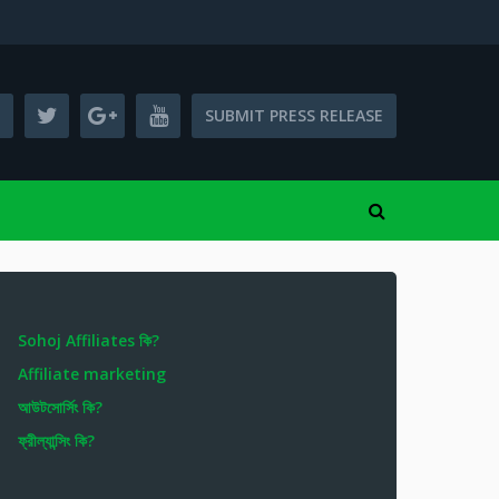
SUBMIT PRESS RELEASE
Sohoj Affiliates কি?
Affiliate marketing
আউটসোর্সিং কি?
ফ্রীল্যান্সিং কি?