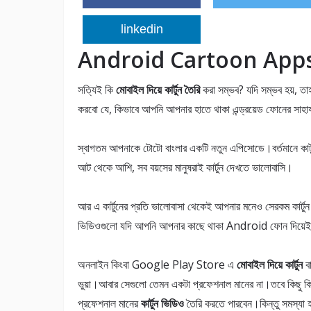
linkedin
Android Cartoon Apps (মোবা
সত্যিই কি
মোবাইল দিয়ে কার্টুন তৈরি
করা সম্ভব? যদি সম্ভব হয়, ত
করবো যে, কিভাবে আপনি আপনার হাতে থাকা এন্ড্রয়েড ফোনের সাহা
স্বাগতম আপনাকে টোটো বাংলার একটি নতুন এপিসোডে।বর্তমানে কার্
আট থেকে আশি, সব বয়সের মানুষরাই কার্টুন দেখতে ভালোবাসি।
আর এ কার্টুনের প্রতি ভালোবাসা থেকেই আপনার মনেও সেরকম কার্টুন
ভিডিওগুলো যদি আপনি আপনার কাছে থাকা Android ফোন দিয়েই ক
অনলাইন কিংবা Google Play Store এ
মোবাইল দিয়ে কার্টুন
ব
ভুয়া।আবার সেগুলো তেমন একটা প্রফেশনাল মানের না।তবে কিছু কি
প্রফেশনাল মানের
কার্টুন ভিডিও
তৈরি করতে পারবেন।কিন্তু সমস্যা 