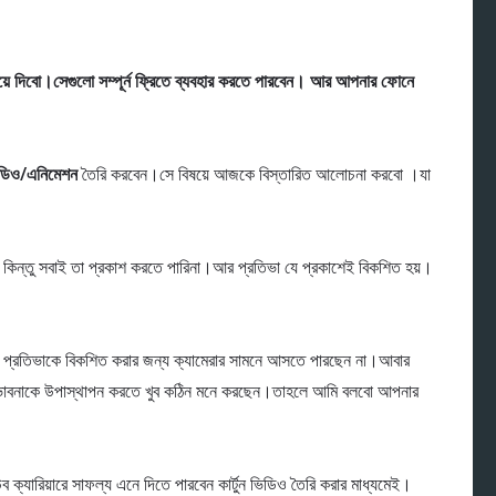
 দিবো।সেগুলো সম্পূর্ন ফ্রিতে ব্যবহার করতে পারবেন। আর আপনার ফোনে
ভিডিও/এনিমেশন
তৈরি করবেন।সে বিষয়ে আজকে বিস্তারিত আলোচনা করবো ।যা
 কিন্তু সবাই তা প্রকাশ করতে পারিনা।আর প্রতিভা যে প্রকাশেই বিকশিত হয়।
্রতিভাকে বিকশিত করার জন্য ক্যামেরার সামনে আসতে পারছেন না।আবার
ভাবনাকে উপাস্থাপন করতে খুব কঠিন মনে করছেন।তাহলে আমি বলবো আপনার
যারিয়ারে সাফল্য এনে দিতে পারবেন কার্টুন ভিডিও তৈরি করার মাধ্যমেই।