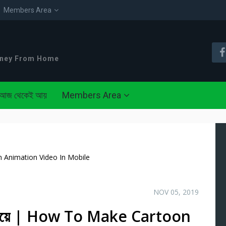
Members Area
oney From Home
আজ থেকেই আয়
Members Area
toon Animation Video In Mobile
NOV 05, 2019
বাইল দিয়ে | How To Make Cartoon