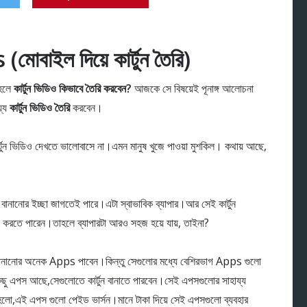
ইল দিয়ে কার্টুন তৈরি)
াহলে
কার্টুন ভিডিও কিভাবে তৈরি করবেন?
আজকে সে বিষয়েই পূনাঙ্গ আলোচনা
য্য
কার্টুন ভিডিও তৈরি
করবেন।
টুন ভিডিও দেখতে ভালোবাসে না।এমন মানুষ খুজে পাওয়া মুশকিল। কথায় আছে,
 বানানোর ইচ্ছা জাগতেই পারে।এটা স্বাভাবিক ব্যাপার।আর সেই কার্টুন
রতে পারেন।তাহলে ব্যাপারটা আরও সহজ হয়ে যায়, তাইনা?
ানানোর অনেক Apps পাবেন।কিন্তু সেগুলোর মধ্যে বেশিরভাগ Apps গুলো
ছু এপস আছে,সেগুলোতে কার্টুন বানাতে পারবেন।সেই এপসগুলোর সাহায্য
হলো,এই এপস গুলো পেইড ভার্সন।মানে টাকা দিয়ে সেই এপসগুলো ব্যবহার