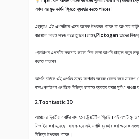
Tips: যদি আপনি পেইড ভার্সনের সুবিধা পেতে চান।তাহলে প্
এপস এর মুড ভার্সন ফ্রিতে ব্যবহার করতে পারবেন।
এছাড়াও এই এপসটিতে এমন অনেক উপকরন পাবেন যা আপনার কার্টুন
ধারনাকে আরও সহজ করে তুলবে।যেমন,
Plotogan
তাদের নিজস্
প্লোটাগন এপসটির সবচেয়ে ভালো দিক হলো আপনি চাইলে নতুন নতুন ক
করতে পারবেন।
আপনি চাইলে এই এপটির মধ্যে আপনার ভয়েজ রেকর্ড করে ডায়লগ য
বলে,প্লোটাগন এপটিকে বিভিন্ন ভাষাতে ব্যবহার করার সুবিধা পাওয়া 
2.Toontastic 3D
আমাদের দ্বিতীয় এপটির নাম হলো,টুনটেষ্টিক থ্রিডি।এই এপটি মূলত
ডিজাইন করা হয়েছে।যার কারনে এই এপটি ব্যবহার করা অনেক সহ
বিভিন্ন উপকরন পাবেন।