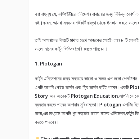
বলা বাহুল্য যে, কম্পিউটারে এনিমেশন বানানোর জন্য বিভিন্ন কোর্
নই।কারন, আমরা সবসময় শর্টকার্ট রাস্তা থেকে ইনকাম করতে ভালো
তাই আপনাদের বিষয়টি মাথায় রেখে আজকের পোষ্টে এমন ৮ টি মোবা
ভালো মানের কার্টুন ভিডিও তৈরি করতে পারবেন।
1. Plotogan
কার্টুন এনিমেশনের জন্য সবচেয়ে ভালো ও সহজ এপ হলো প্লোটাগ
এপটি আপনি পেইড ভার্সন এবং ফ্রি ভার্সন দুটিই পাবেন।একটি
Plo
Story
আর আরেকটি
Plotogan Education
.আপনি যে ক
ব্যবহার করতে পারেন আপনার সুবিধামতো।
Plotogan
এপটির বিশ
হলো,এর মাধ্যমে আপনি খুব সহজেই ভালো মানের এনিমেশন,কার্টুন ভ
করতে পারবেন।