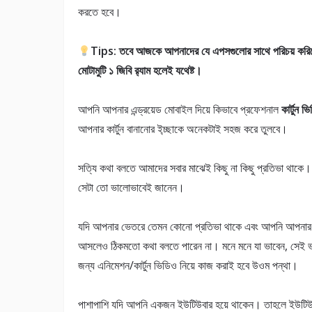
করতে হবে।
Tips: তবে আজকে আপনাদের যে এপসগুলোর সাথে পরিচয় করিয়ে
মোটামুটি ১ জিবি র‌্যাম হলেই যথেষ্ট।
আপনি আপনার এন্ড্রয়েড মোবাইল দিয়ে কিভাবে প্রফেশনাল
কার্টুন 
আপনার কার্টুন বানানোর ই্চ্ছাকে অনেকটাই সহজ করে তুলবে।
সত্যি কথা বলতে আমাদের সবার মাঝেই কিছু না কিছু প্রতিভা থাকে।
সেটা তো ভালোভাবেই জানেন।
যদি আপনার ভেতরে তেমন কোনো প্রতিভা থাকে এবং আপনি আপনার প
আসলেও ঠিকমতো কথা বলতে পারেন না। মনে মনে যা ভাবেন, সেই 
জন্য এনিমেশন/কার্টুন ভিডিও নিয়ে কাজ করাই হবে উওম পন্থা।
পাশাপাশি যদি আপনি একজন ইউটিউবার হয়ে থাকেন। তাহলে ইউটিউব ক্