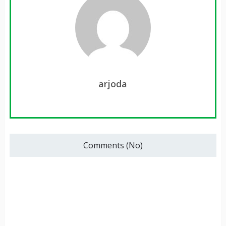
arjoda
Comments (No)