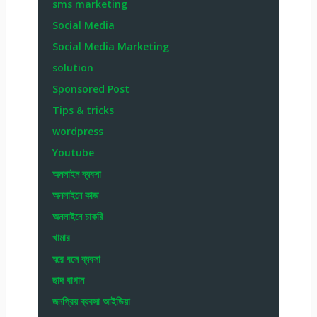
sms marketing
Social Media
Social Media Marketing
solution
Sponsored Post
Tips & tricks
wordpress
Youtube
অনলাইন ব্যবসা
অনলাইনে কাজ
অনলাইনে চাকরি
খামার
ঘরে বসে ব্যবসা
ছাদ বাগান
জনপ্রিয় ব্যবসা আইডিয়া