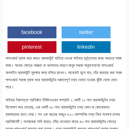
facebook
twitter
pinterest
linkedin
পাসওয়ার্ড হ্যাক করে কারও অ্যাকাউন্ট হাতিয়ে নেওয়া সাইবার দুর্বৃত্তদের জন্য সবচেয়ে সহজ
কাজ। অনেক ক্ষেত্রে অজ্ঞতা বা অলসতার কারণে মানুষ সহজে অনুমাণযোগ্য পাসওয়ার্ড
অনলাইন অ্যাকাউন্ট সুরক্ষার জন্য বসিয়ে রাখেন। অনেকেই ভুলে যান, তাঁর ব্যবহার করা সহজ
পাসওয়ার্ড সহজে হ্যাক করে অ্যাকাউন্টের গুরুত্বপূর্ণ তথ্য বেহাত হওয়ার ঝুঁকি থেকে যেতে
পারে।
সাইবার নিরাপত্তা প্রতিষ্ঠান ইমিউনওয়েব সম্প্রতি ২ কোটি ১০ লাখ অ্যাকাউন্টের তথ্য
বিশ্লেষণ করে দেখেছে, এক কোটি ৬০ লাখ অ্যাকাউন্টের তথ্য কোন না কোনোভাবে
হ্যাকারদের হাতে গেছে। গত এক বছরের ফরচুন ৫০০ কোম্পানির তথ্য নিয়ে গবেষণা চালায়
প্রতিষ্ঠানটি। গবেষকেরা দাবি করেন, তাঁরা দেখেছেন মাত্র ৪৯ লাখ অ্যাকাউন্টের ক্ষেত্রে
অনন্য পাসওয়ার্ড ব্যবহার করা হয়েছে। অন্য অ্যাকাউন্টে ব্যবহৃত পাসওয়ার্ড সহজে অনুমাণ