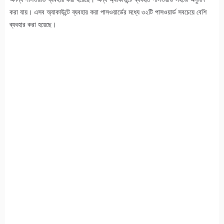
করা যায়। এসব অ্যাকাউন্টে ব্যবহার করা পাসওয়ার্ডের মধ্যে ৩২টি পাসওয়ার্ড সবচেয়ে বেশি
ব্যবহার করা হয়েছে।