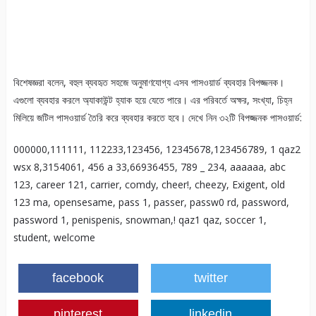
বিশেষজ্ঞরা বলেন, বহুল ব্যবহৃত সহজে অনুমাণযোগ্য এসব পাসওয়ার্ড ব্যবহার বিপজ্জনক।
এগুলো ব্যবহার করলে অ্যাকাউন্ট হ্যাক হয়ে যেতে পারে। এর পরিবর্তে অক্ষর, সংখ্যা, চিহ্ন
মিলিয়ে জটিল পাসওয়ার্ড তৈরি করে ব্যবহার করতে হবে। দেখে নিন ৩২টি বিপজ্জনক পাসওয়ার্ড:
000000,111111, 112233,123456, 12345678,123456789, 1 qaz2
wsx 8,3154061, 456 a 33,66936455, 789 _ 234, aaaaaa, abc
123, career 121, carrier, comdy, cheer!, cheezy, Exigent, old
123 ma, opensesame, pass 1, passer, passw0 rd, password,
password 1, penispenis, snowman,! qaz1 qaz, soccer 1,
student, welcome
facebook
twitter
pinterest
linkedin