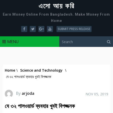
এসো আয় করি
Earn Money Online From Bangladesh. Make Money From
Home
SUBMIT PRESS RELEASE
MENU
Home
\
Science and Technology
\
যে ৩২ পাসওয়ার্ড ব্যবহার খুবই বিপজ্জনক
By
arjoda
NOV 05, 2019
যে ৩২ পাসওয়ার্ড ব্যবহার খুবই বিপজ্জনক