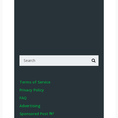
Terms of Service
Privacy Policy
FAQ
Advertising
Sponsored Post কি?