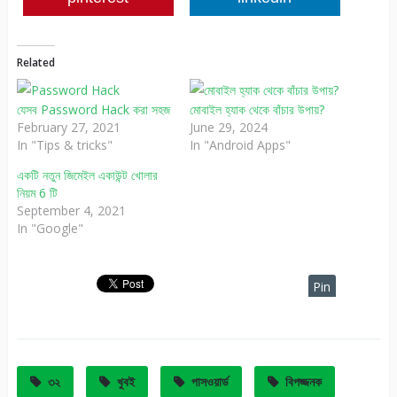
Related
যেসব Password Hack করা সহজ
মোবাইল হ্যাক থেকে বাঁচার উপায়?
February 27, 2021
June 29, 2024
In "Tips & tricks"
In "Android Apps"
একটি নতুন জিমেইল একাউন্ট খোলার
নিয়ম 6 টি
September 4, 2021
In "Google"
Pin
It
৩২
খুবই
পাসওয়ার্ড
বিপজ্জনক