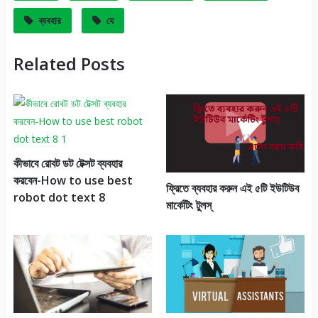
ব্যবহার
যে
Related Posts
কীভাবে রোবট ডট টেক্সট ব্যবহার
করবেন-How to use best
ফ্রিতে ব্যবহার করুন এই ৫টি ইউটিউব
robot dot text 8
মার্কেটিং টুলস্