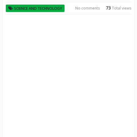
73
No comments
Total views
SCIENCE AND TECHNOLOGY