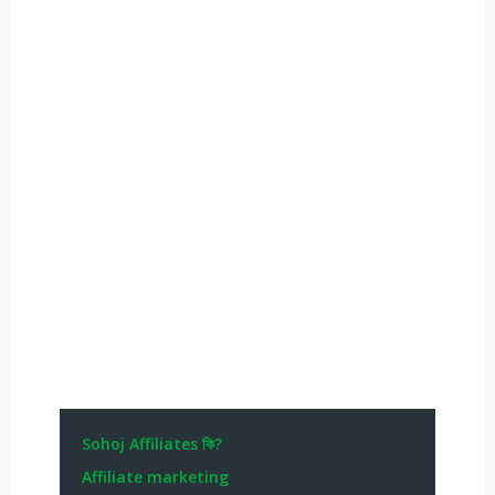
Sohoj Affiliates কি?
Affiliate marketing