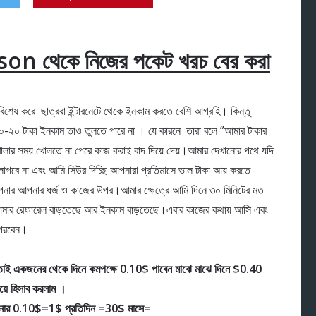
n থেকে নিজের পকেট খরচ বের করা
েষ করে ছাত্ররা ইন্টারনেটে থেকে ইনকাম করতে বেশি আগ্রহি। কিন্তু
ে ১০-২০ টাকা ইনকাম তাও তুলতে পারে না । যে কারনে তারা বলে ”আমার টাকার
োলার সময় খোলতে না পেরে কাজ করাই বাদ দিয়ে দেয়।আমার দেখানোর পথে যদি
গবে না এবং আমি সিউর দিচ্ছি আপনারা প্রতিমাসে ভাল টাকা আয় করতে
নার আপনার ধর্জ ও কাজের উপর।আমার ক্ষেত্রে আমি দিনে ৩০ মিনিটের মত
 আমার রেফারেল বাড়তেছে আর ইনকাম বাড়তেছে।এবার কাজের কথায় আসি এবং
 পরবেন।
 একজনের থেকে দিনে কমপক্ষে 0.10$ পাবেন মাঝে মাঝে দিনে $0.40
িয়ে হিসাব করলাম ।
নার 0.10$=1$ প্রতিদিন =30$ মাসে=