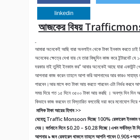
linkedin
আজকের বিষয় Trafficmonso
আমারা অনেকেই আছি যারা অনলাইন থেকে টাকা ইনকাম করতে চাই বিশ
অনেকের ক্ষেত্রে দেখা যায় যে তারা কিছুদিন কাজ করে ইন্টারনেট য
দরকার নাই তুমিই ইনকাম কর” আবার অনেকেই আছে যারা একাউন্ট খ
আপনারা কাজ করেন তাহলে আশা করি আপনাদের আর কারও সাহায্য লা
পারবেন।আর মাসে কত টাকা আয় করতে পারবেন এটা নির্ভর করবে আপ
সময় দিয়ে গত ১৫ দিনে ৩৫০০ টাকা আয় করছি । অবশ্য দিন দিন
কিভাবে কাজ করবেন তা বিস্তারিত বলতেছি দয়া করে মনোযোগ দিয়ে
মাসিক টাকা আয়ের হিসাব >>
যেহেতু Traffic Monsoon দিচ্ছে 100% রেফারেল ইনকাম তাই
দেয়। বর্তমানে দিনে $0.20 – $0.28 দিচ্ছে।এখন সর্বনিম্ন টা দ
আপনার ৯ জন রেফারেল থাকলে তাহলে আপনি পাবেন 0.90$+আপ