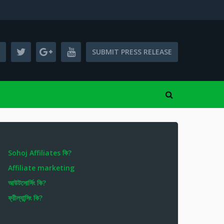
SUBMIT PRESS RELEASE
Sohoj Affiliates কি?
Affiliate marketing
আউটসোর্সিং কি?
ফ্রীল্যান্সিং কি?