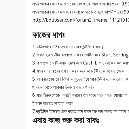
এখন আপনার যদি ৯৯ জন রেফারেল থাকে তাহলে আপনি পাবেন 9.
এখন আপনার যদি ৯৯৯ জন রেফারেল থাকে তাহলে আপনি পাবেন
http://bdtipser.com/forum2_theme_111210
কাজের ধাপঃ
1. সঠিকভাবে সঠিক তথ্য দিয়ে একাউন্ট তৈরি করা।
2. প্রতি ২৪ ঘণ্টায় কমপক্ষে একবার লগইন করে Start Serfing 
3. কমপক্ষে ১০ টি অ্যাড দেখা হলে Cash Link থেকে সকল ক্
4. যখন সময় পাবেন তখন একবার করে আকাউন্ট চেক করে দেখেবেন
5. আপনার রেফারেল লিংক বন্ধুদের দিয়ে আকাউন্ট করতে বলবেন এবং 
থাকবেন তাতে আপনার ইনকাম বারতে থাকবে।
6. যার লিঙ্ক থেকে একাউন্ট করবেন তার সাথে মাঝে মাঝে যোগাযো
ইনকাম বাড়াতে সাহায্য করবে ।
7.প্রতিদিন ইমেইল চেক করতে হবে কারন আপনার স্পন্সর আপনাকে মাঝ
এবার কাজ শুরু করা যাকঃ