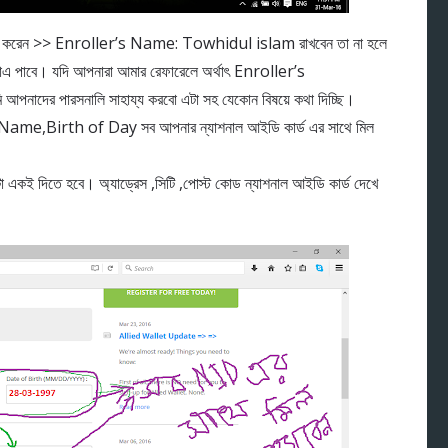
ি ফলো করেন >> Enroller’s Name: Towhidul islam রাখবেন তা না হলে
রাএ পাবে। যদি আপনারা আমার রেফারেলে অর্থাৎ Enroller’s
দের পারসনালি সাহায্য করবো এটা সহ যেকোন বিষয়ে কথা দিচ্ছি।
ame,Birth of Day সব আপনার ন্যাশনাল আইডি কার্ড এর সাথে মিল
 দিতে হবে। অ্যাড্রেস ,সিটি ,পোস্ট কোড ন্যাশনাল আইডি কার্ড দেখে