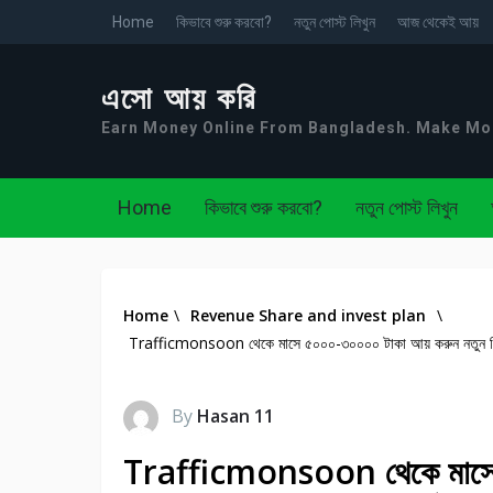
Home
কিভাবে শুরু করবো?
নতুন পোস্ট লিখুন
আজ থেকেই আয়
এসো আয় করি
Earn Money Online From Bangladesh. Make M
Home
কিভাবে শুরু করবো?
নতুন পোস্ট লিখুন
Home
\
Revenue Share and invest plan
\
Trafficmonsoon থেকে মাসে ৫০০০-৩০০০০ টাকা আয় করুন নতুন নিয়ম
By
Hasan 11
Trafficmonsoon থেকে মাসে 