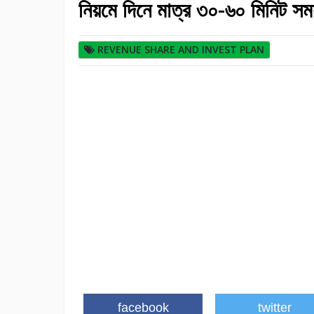
নিয়মে দিনে মাত্র ৩০-৬০ মিনিট সম
REVENUE SHARE AND INVEST PLAN
facebook
twitter