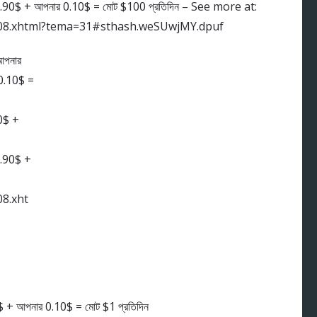
 99.90$ + আপনার 0.10$ = মোট $100 প্রতিদিন – See more at:
108.xhtml?tema=31#sthash.weSUwjMY.dpuf
আপনার
 0.10$ =
90$ +
9.90$ +
8.xht
0$ + আপনার 0.10$ = মোট $1 প্রতিদিন