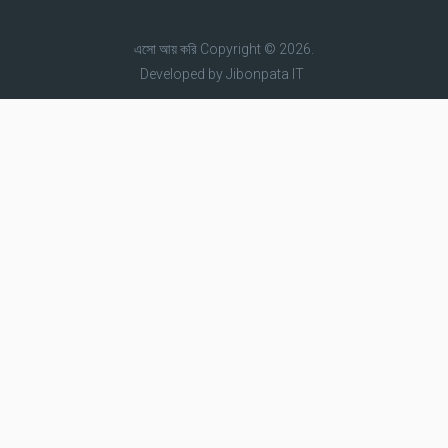
এসো আয় করি
Copyright © 2026.
Developed by
Jibonpata IT