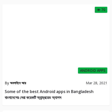
70
ANDROID APPS
By
অনলাইনে আয়
Mar 28, 2021
Some of the best Android apps in Bangladesh
বাংলাদেশের সেরা কয়েকটি অ্যান্ড্রয়েড অ্যাপস