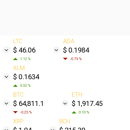
LTC
ADA
$ 46.06
$ 0.1984
1.12 %
-0.75 %
XLM
$ 0.1634
0.32 %
BTC
ETH
$ 64,811.1
$ 1,917.45
-0.25 %
0.10 %
XRP
BCH