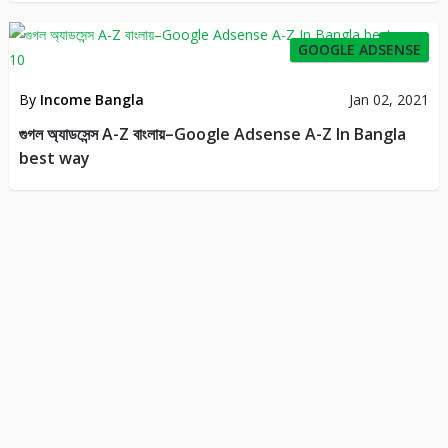
12
GOOGLE ADSENSE
By
Income Bangla
Jan 02, 2021
গুগল অ্যাডসেন্স A-Z বাংলায়–Google Adsense A-Z In Bangla
best way