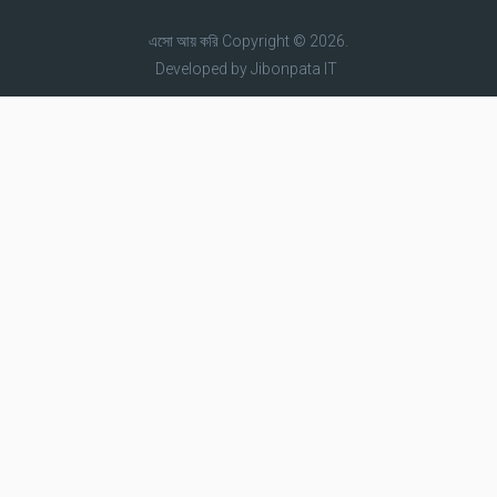
এসো আয় করি
Copyright © 2026.
Developed by
Jibonpata IT