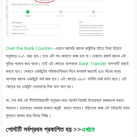
Over the Bank Counter
– এখানে সরাসরি ব্যাংক কাউন্টার হইতে টাকা উঠাতে
শুধুমাত্র ৫০/- খরচ হবে। তবে এটা সব জেলাতে কাজ হবে না। ঢাকাতে কমার্স ব্যাংক এই
সুবিধা প্রদান করে থাকে। তাই এই ক্ষেত্রে আপনাকে
Bank Transfer
অপশনটি বাছাই
করতে হবে। সেখানে এমাউন্টের পরিমান/বিবরন লিখে কনফার্ম করলেই ৪/৫ দিনের মধ্যে
আপনার ব্যাংক একাউন্টে অর্থ জমা হবে। এই ক্ষেত্রে ২৪০/- সার্ভিস চার্জ কর্তন যাবে। এই
ক্ষেত্রে বড় এমাউন্ট লেনদেনের দিক হতে ভাল হয়।
অাশা করি এই টিউটোরিয়ালটি অনুসরন করে আপনি নিজেই উপরোক্ত কাজগুলো করতে
পারবেন। তারপরেও সমস্যা থাকলে কমেন্ট করতে পারেন। পরিশেষে আজ এই পর্যন্তই! সবার
সুস্থতা কামনা করে বিদায় নিচ্ছি।
পোস্টটি সর্বপ্রথম প্রকাশিত হয় >>
এখানে