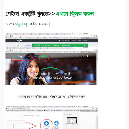
পেইজা একাউন্ট খুলতে>>
এখানে ক্লিক করুন
তারপর
sign up
এ ক্লিক করুন।
এরপর নিচের ছবির মত Personal এ ক্লিক করুন।