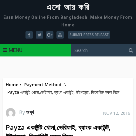
এসো আয় করি
Earn Money Online From Bangladesh. Make Money From
Home
SUBMIT PRESS RELEASE
MENU
Home
\
Payment Method
\
Payza একাউন্ট খোলা,ভেরিফাই, ব্যাংক একাউন্ট, উইথড্রো, ডিপোজিট সকল নিয়ম
By
অপূর্ব
NOV 12, 2016
Payza একাউন্ট খোলা,ভেরিফাই, ব্যাংক একাউন্ট,