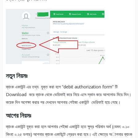
নতুন নিয়মঃ
ব্যাংক একাউন্ট এর তথ্য যুক্ত করা হলে “debit authorization form” টি
Download করে
ব্যাংক থেকে
ভেরিফাই করে নিয়ে এসে স্কান করে আপলোড দিয়ে দিন।
কয়েক দিন অপেক্ষা করার পর দেখবেন আপনার পেইজা
একাউন্ট
ভেরিফাই হয়ে গেছে।
আগের নিয়মঃ
ব্যাংক একাউন্ট যুক্ত করা হলে আপনার পেইজা একাউন্ট হতে ক্ষুদ্র পরিমান অর্থ (যেমন: ০.১০
কিংবা ০.২৫ ডলার) আপনার ব্যাংক একাউন্টে প্রেরন করা হবে। এই ক্ষেত্রে অাপনার ব্যাংক