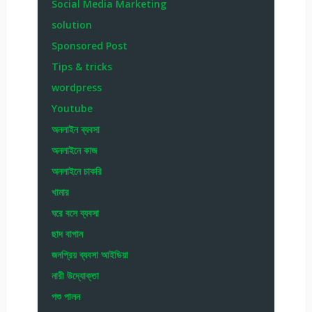
Social Media Marketing
solution
Sponsored Post
Tips & tricks
wordpress
Youtube
অনলাইন ব্যবসা
অনলাইনে কাজ
অনলাইনে চাকরি
খামার
ঘরে বসে ব্যবসা
ছাদ বাগান
জনপ্রিয় ব্যবসা আইডিয়া
নারী উদ্যোক্তা
পশু পালন