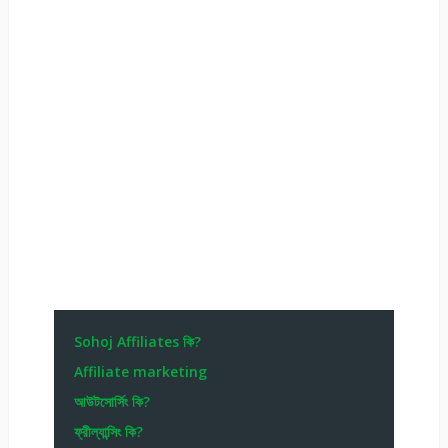
Sohoj Affiliates কি?
Affiliate marketing
আউটসোর্সিং কি?
ফ্রীল্যান্সিং কি?