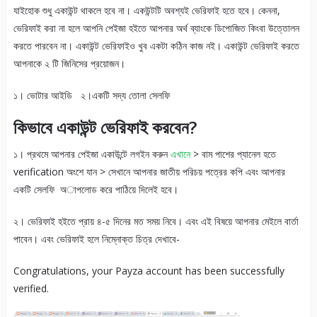
যাইহোক শুধু একাউন্ট থাকলে হবে না। একউন্টটি অবশ্যই ভেরিফাই হতে হবে। কেননা,
ভেরিফাই করা না হলে আপনি পেইজা হইতে আপনার অর্থ ব্যাংকে ডিপোজিত কিংবা উত্তোলন
করতে পারবেন না। একাউন্ট ভেরিফাইও খুব একটা কঠিন কাজ নই। একাউন্ট ভেরিফাই করতে
আপনাকে ২ টি জিনিসের প্রয়োজন।
১। ভোটার আইডি ২।একটি সদ্য তোলা সেলফি
কিভাবে একাউন্ট ভেরিফাই করবেন?
১। প্রথমে আপনার পেইজা একাউন্টে লগইন করুন
এখানে
> বাম পাশের প্যানেল হতে
verification অংশে যান > সেখানে আপনার জাতীয় পরিচয় পত্রের কপি এবং আপনার
একটি সেলফি অাপলোড করে পাঠিয়ে দিলেই হবে।
২। ভেরিফাই হইতে প্রায় ৪-৫ দিনের মত সময় নিবে। এবং এই বিষয়ে আপনার মেইলে বার্তা
পাবেন। এবং ভেরিফাই হলে নিম্নোক্ত চিত্র দেখাবে-
Congratulations, your Payza account has been successfully
verified.