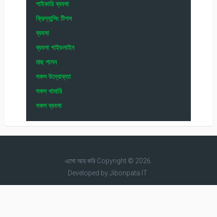
পাইকারি ব্যবসা
ফ্রিল্যান্সিং টিপস
ব্যবসা
ব্যবসা গাইডলাইন
মাছ পালন
সফল উদ্যোক্তা
সফল খামারি
সফল ব্যবসা
এসো আয় করি
Copyright © 2026.
Developed by
Jibonpata IT