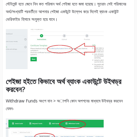
স্টেটমেন্ট হতে জেনে নিন কত পরিমান অর্থ পেইজা হতে জমা হয়েছে। সুতরাং সেই পরিমানের
অর্থ/সংখ্যাটি পরবর্তীতে আপনার পেইজা একউন্টে উল্লেখ করে দিলেই ব্যাংক একাউন্ট
ভেরিফাইড হিসাবে সংযুক্ত হয়ে যাবে।
পেইজা হইতে কিভাবে অর্থ ব্যাংক একাউন্টে উইথড্র
করবেন?
Withdraw Funds অংশে যান > অাপনি কোন অপশনের মাধ্যমে উইথড্র করবেন
যেমন-