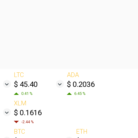
LTC
ADA
$ 45.40
$ 0.2036
0.41 %
6.45 %
XLM
$ 0.1616
-2.44 %
BTC
ETH