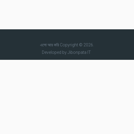
এসো আয় করি
Copyright © 2026.
Developed by
Jibonpata IT