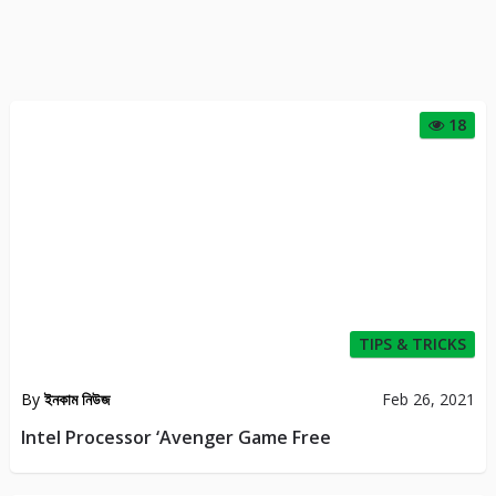
18
TIPS & TRICKS
By
ইনকাম নিউজ
Feb 26, 2021
Intel Processor ‘Avenger Game Free