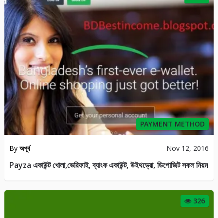
PAYMENT METHOD
By
অপূর্ব
Nov 12, 2016
Payza একাউন্ট খোলা,ভেরিফাই, ব্যাংক একাউন্ট, উইথড্রো, ডিপোজিট সকল নিয়ম
326