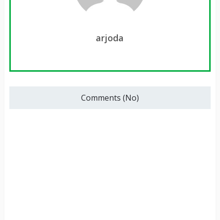
arjoda
Comments (No)