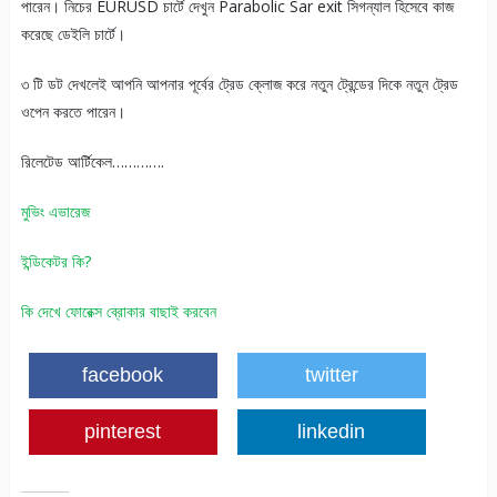
পারেন। নিচের EURUSD চার্টে দেখুন Parabolic Sar exit সিগন্যাল হিসেবে কাজ
করেছে ডেইলি চার্টে।
৩ টি ডট দেখলেই আপনি আপনার পূর্বের ট্রেড ক্লোজ করে নতুন ট্রেন্ডের দিকে নতুন ট্রেড
ওপেন করতে পারেন।
রিলেটেড আর্টিকেল………….
মুভিং এভারেজ
ইন্ডিকেটর কি?
কি দেখে ফোরেক্স ব্রোকার বাছাই করবেন
facebook
twitter
pinterest
linkedin