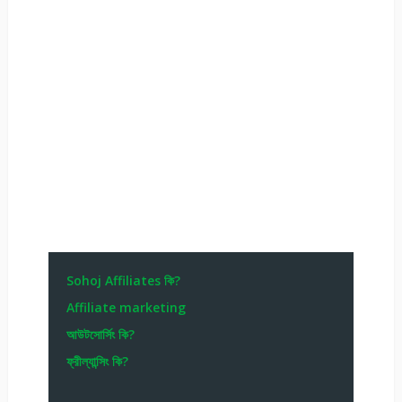
Sohoj Affiliates কি?
Affiliate marketing
আউটসোর্সিং কি?
ফ্রীল্যান্সিং কি?