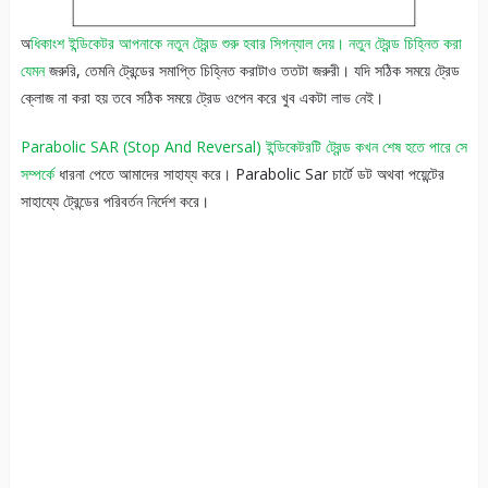
অ
ধিকাংশ ইন্ডিকেটর আপনাকে নতুন ট্রেন্ড শুরু হবার সিগন্যাল দেয়। নতুন ট্রেন্ড চিহ্নিত করা
যেমন
জরুরি, তেমনি ট্রেন্ডের সমাপ্তি চিহ্নিত করাটাও ততটা জরুরী। যদি সঠিক সময়ে ট্রেড
ক্লোজ না করা হয় তবে সঠিক সময়ে ট্রেড ওপেন করে খুব একটা লাভ নেই।
Parabolic SAR (Stop And Reversal) ইন্ডিকেটরটি ট্রেন্ড কখন শেষ হতে পারে সে
সম্পর্কে
ধারনা পেতে আমাদের সাহায্য করে। Parabolic Sar চার্টে ডট অথবা পয়েন্টের
সাহায্যে ট্রেন্ডের পরিবর্তন নির্দেশ করে।