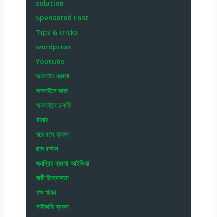
solution
Sponsored Post
Tips & tricks
wordpress
Youtube
অনলাইন ব্যবসা
অনলাইনে কাজ
অনলাইনে চাকরি
খামার
ঘরে বসে ব্যবসা
ছাদ বাগান
জনপ্রিয় ব্যবসা আইডিয়া
নারী উদ্যোক্তা
পশু পালন
পাইকারি ব্যবসা