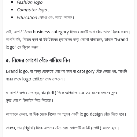
Fashion logo .
Computer logo .
Education লোগো
এবং আরো অনেক।
তাই, আপনি নিজের business category হিসেবে একটি ভাগ বেঁচে তাতে ক্লিক করুন।
আপনি যদি, নিজের ব্লগ বা ইউটিউবের চ্যানেলের জন্য লোগো বানাচ্ছেন, তাহলে “Brand
logo” তে ক্লিক করুন।
৫. নিজের লোগো বেঁচে বানিয়ে নিন
Brand logo, বা অন্য যেকোনো লোগোর ভাগ বা category বেঁচে নেয়ার পর, আপনি
পরের পেজে logo editor পেজ দেখবেন।
যা আপনি ওপরে দেখছেন, বাম (left) দিকে আপনাকে canva অনেক রকমের সুন্দর
সুন্দর লোগো ডিজাইন দিয়ে দিয়েছে।
আপনাকে কেবল, বা দিক থেকে নিজের মন পচন্দৰ একটি logo design বেঁচে নিতে হবে।
তারপর, দান (right) দিকে আপনার বেঁচে নেয়া লোগোটি এডিট (edit) করতে হবে।