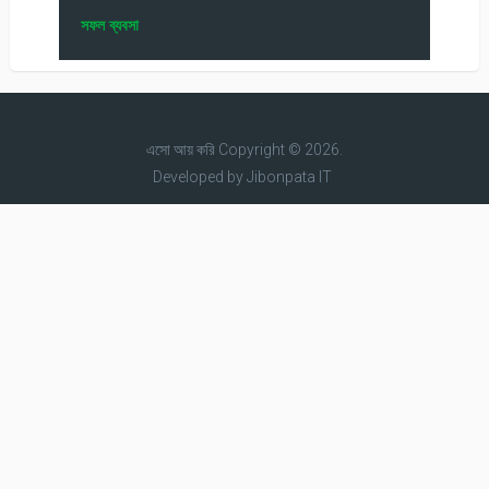
সফল ব্যবসা
এসো আয় করি
Copyright © 2026.
Developed by
Jibonpata IT