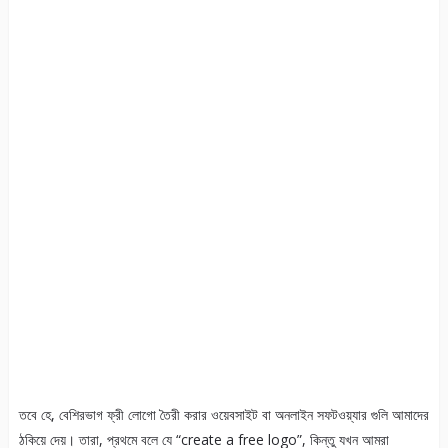
তবে হে, বেশিরভাগ ফ্রী লোগো তৈরী করার ওয়েবসাইট বা অনলাইন সফটওয়্যার গুলি আমাদের
ঠকিয়ে দেয়। তারা, প্রথমে বলে যে “create a free logo”, কিন্তু যখন আমরা