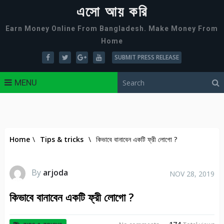
এসো আয় করি
Earn Money Online From Bangladesh. Make Money From
Home
SUBMIT PRESS RELEASE
MENU
Home
\
Tips & tricks
\
কিভাবে বানাবেন একটি ফ্রী লোগো ?
By
arjoda
NOV 28, 2019
কিভাবে বানাবেন একটি ফ্রী লোগো ?