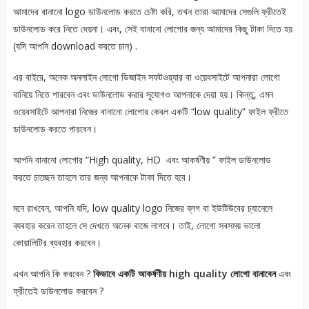
আমাদের বানানো logo ডাউনলোড করতে চেষ্টা করি, তখন তারা আমাদের সেগুলি ফ্রীতেই
ডাউনলোড করে নিতে দেয়না। এবং, সেই বানানো লোগোর জন্য আমাদের কিছু টাকা দিতে হয়
(যদি আপনি download করতে চান) .
এর বাইরে, অনেক অনলাইন লোগো ডিজাইন সফটওয়্যার বা ওয়েবসাইটে আপনারা লোগো
বানিয়ে নিতে পারবেন এবং ডাউনলোড করার সুযোগও আপনাকে দেয়া হয়। কিন্তু, এমন
ওয়েবসাইটে আপনারা নিজের বানানো লোগোর কেবল একটি “low quality” ফাইল ফ্রীতে
ডাউনলোড করতে পারবেন।
আপনি বানানো লোগোর “High quality, HD এবং আকর্ষণীয় ” ফাইল ডাউনলোড
করতে চাচ্ছেন তাহলে তার জন্য আপনাকে টাকা দিতে হবে।
মনে রাখবেন, আপনি যদি, low quality logo নিজের ব্লগ বা ইউটিউবের চ্যানেলে
ব্যবহার করেন তাহলে সে দেখতে অনেক বাজে লাগবে। তাই, লোগো সবসময় ভালো
কোয়ালিটির ব্যবহার করবেন।
এখন আপনি কি করবেন ?
কিভাবে একটি আকর্ষণীয় high quality লোগো বানাবেন
এবং
ফ্রীতেই ডাউনলোড করবেন ?