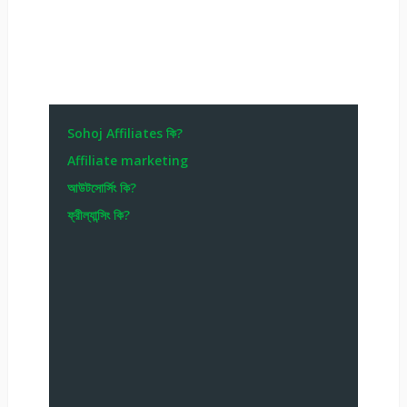
Sohoj Affiliates কি?
Affiliate marketing
আউটসোর্সিং কি?
ফ্রীল্যান্সিং কি?