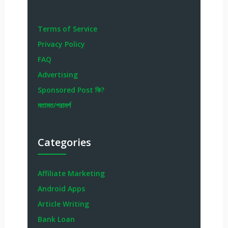
Terms of Service
Privacy Policy
FAQ
Advertising
Sponsored Post কি?
মতামত/পরামর্শ
Categories
Affiliate Marketing
Android Apps
Article Writing
Bank Loan