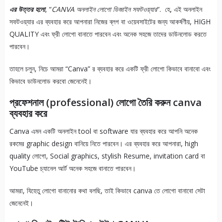
এর উত্তর হলো
, “
CANVA অনলাইন লোগো ডিজাইন সফটওয়্যার
“. হে, এই অনলাইন
সফটওয়্যার এর ব্যবহার করে আপনারা নিজের ব্লগ বা ওয়েবসাইটের জন্য আকর্ষণীয়, HIGH
QUALITY এবং ফ্রী লোগো বানাতে পারবেন এবং অনেক সহজে তাদের ডাউনলোড করতে
পারবেন।
তাহলে চলুন, নিচে আমরা “Canva” র ব্যবহার করে একটি ফ্রী লোগো কিভাবে বানাবো এবং
কিভাবে ডাউনলোড করবো জেনেনেই।
প্রফেশনাল (professional) লোগো তৈরি করুন canva
ব্যবহার করে
Canva এমন একটি অনলাইন tool বা software যার ব্যবহার করে আপনি অনেক
রকমের graphic design বানিয়ে নিতে পারবেন। এর ব্যবহার করে আপনারা, high
quality লোগো, Social graphics, stylish Resume, invitation card বা
YouTube চ্যানেল আর্ট অনেক সহজে বানাতে পারবেন।
আমরা, যিহেতু লোগো বানানোর কথা বলছি, তাই কিভাবে canva তে লোগো বানাবো সেটা
জেনেনেই।