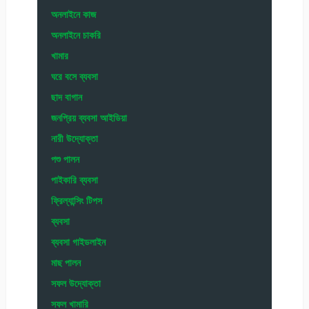
অনলাইনে কাজ
অনলাইনে চাকরি
খামার
ঘরে বসে ব্যবসা
ছাদ বাগান
জনপ্রিয় ব্যবসা আইডিয়া
নারী উদ্যোক্তা
পশু পালন
পাইকারি ব্যবসা
ফ্রিল্যান্সিং টিপস
ব্যবসা
ব্যবসা গাইডলাইন
মাছ পালন
সফল উদ্যোক্তা
সফল খামারি