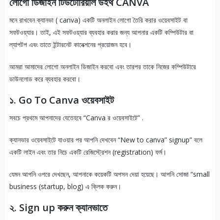
লোগো ডিজাইন টিউটোরিয়াল উইথ CANVA
মনে রাখবেন ক্যানভা ( canva) একটি অনলাইন লোগো তৈরি করার ওয়েবসাইট বা
সফটওয়্যার। তাই, এই সফটওয়্যার ব্যবহার করার জন্য আপনার একটি কম্পিউটার বা
ল্যাপটপ এবং তাতে ইন্টারনেট কানেক্শনের প্রয়োজন হবে।
আমরা আমাদের লোগো অনলাইন ডিজাইন করবো এবং তারপর তাকে নিজের কম্পিউটারে
ডাউনলোড করে ব্যবহার করবো।
১. Go To Canva ওয়েবসাইট
সবচে প্রথমে আপনাদের যেতেহবে “Canva র ওয়েবসাইটে” .
ক্যানভার ওয়েবসাইটে যাওয়ার পর আপনি দেখবেন “New to canva” signup” বলে
একটি লাইন এবং তার নিচে একটি রেজিস্ট্রেশন (registration) ফর্ম।
যেমন আপনি ওপরে দেখছেন, আপনাকে কয়েকটি অপসন দেয়া হয়েছে। আপনি সোজা “small
business (startup, blog) এ ক্লিক করুন।
২. Sign up করুন ক্যানভাতে