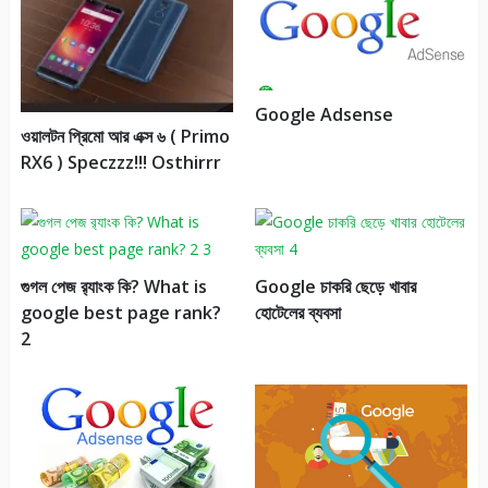
Google Adsense
ওয়ালটন প্রিমো আর এক্স ৬ ( Primo
RX6 ) Speczzz!!! Osthirrr
গুগল পেজ র‌্যাংক কি? What is
Google চাকরি ছেড়ে খাবার
google best page rank?
হোটেলের ব্যবসা
2