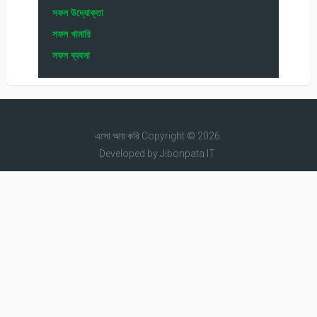
সফল উদ্যোক্তা
সফল খামারি
সফল ব্যবসা
এসো আয় করি
Copyright © 2026.
Developed by
Jibonpata IT