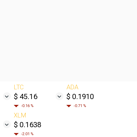
LTC
ADA
$ 45.16
$ 0.1910
-0.16 %
-0.71 %
XLM
$ 0.1638
-2.01 %