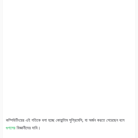
কম্পিউটিংয়ের এই গতিকে বলা হচ্ছে কোয়ান্টাম সুপ্রিমেসি, যা অর্জন করতে পেরেছেন বলে
গুগলের
বিজ্ঞানীদের দাবি।