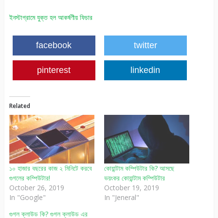
ইনস্টাগ্রামে যুক্ত হল আকর্ষণীয় ফিচার
facebook
twitter
pinterest
linkedin
Related
১০ হাজার বছরের কাজ ২ মিনিটে করবে
কোয়ান্টাম কম্পিউটার কি? আসছে
গুগলের কম্পিউটার!
ভয়ংকর কোয়ান্টাম কম্পিউটার
October 26, 2019
October 19, 2019
In "Google"
In "Jeneral"
গুগল ক্লাউড কি? গুগল ক্লাউড এর