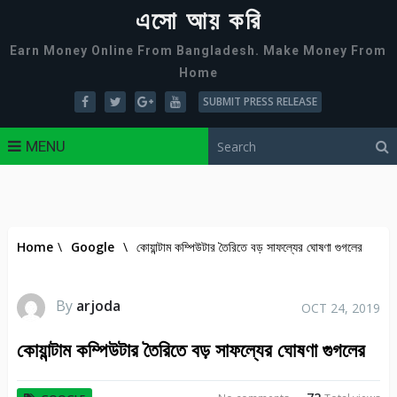
এসো আয় করি
Earn Money Online From Bangladesh. Make Money From
Home
SUBMIT PRESS RELEASE
MENU
Home
\
Google
\
কোয়ান্টাম কম্পিউটার তৈরিতে বড় সাফল্যের ঘোষণা গুগলের
By
arjoda
OCT 24, 2019
কোয়ান্টাম কম্পিউটার তৈরিতে বড় সাফল্যের ঘোষণা গুগলের