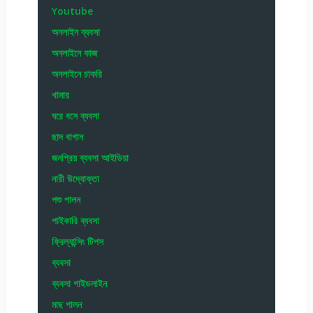
Youtube
অনলাইন ব্যবসা
অনলাইনে কাজ
অনলাইনে চাকরি
খামার
ঘরে বসে ব্যবসা
ছাদ বাগান
জনপ্রিয় ব্যবসা আইডিয়া
নারী উদ্যোক্তা
পশু পালন
পাইকারি ব্যবসা
ফ্রিল্যান্সিং টিপস
ব্যবসা
ব্যবসা গাইডলাইন
মাছ পালন