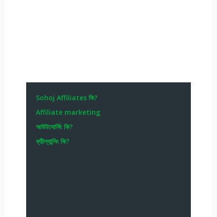
Sohoj Affiliates কি?
Affiliate marketing
আউটসোর্সিং কি?
ফ্রীল্যান্সিং কি?