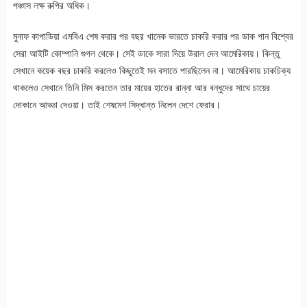
পঞ্চাস লক্ষ রুপির অধিক।
মুনাফ কাপাডিয়া এমবিএ শেষ করার পর বছর খানেক ভারতে চাকরি করার পর ডাক পান বিশ্বের
সেরা আইটি কোম্পানি গুগল থেকে। সেই ডাকে সারা দিয়ে উরাল দেন আমেরিকায়। কিন্তু
সেখানে কয়েক বছর চাকরি করলেও কিছুতেই মন বসাতে পারছিলেন না। আমেরিকায় চাকচিক্য
থাকলেও সেখানে তিনি মিস করতেন তার মায়ের হাতের রান্না আর বন্ধুদের সাথে চায়ের
দোকানে আড্ডা দেওয়া। তাই শেষমেশ সিদ্ধান্ত নিলেন দেশে ফেরার।