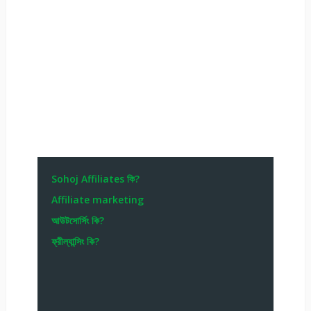
Sohoj Affiliates কি?
Affiliate marketing
আউটসোর্সিং কি?
ফ্রীল্যান্সিং কি?