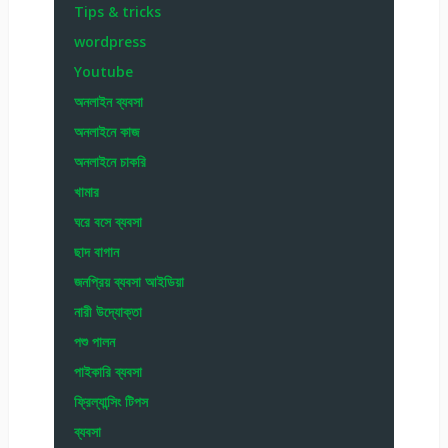
Tips & tricks
wordpress
Youtube
অনলাইন ব্যবসা
অনলাইনে কাজ
অনলাইনে চাকরি
খামার
ঘরে বসে ব্যবসা
ছাদ বাগান
জনপ্রিয় ব্যবসা আইডিয়া
নারী উদ্যোক্তা
পশু পালন
পাইকারি ব্যবসা
ফ্রিল্যান্সিং টিপস
ব্যবসা