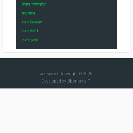
ব্যবসা গাইডলাইন
মাছ পালন
সফল উদ্যোক্তা
সফল খামারি
সফল ব্যবসা
এসো আয় করি
Copyright © 2026.
Developed by
Jibonpata IT