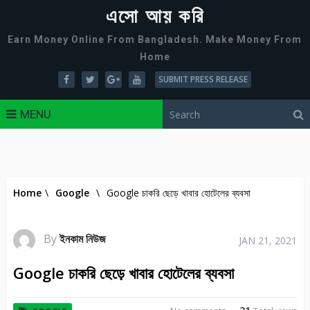
এসো আয় করি
Earn Money Online From Bangladesh. Make Money From
Home
SUBMIT PRESS RELEASE
MENU
Home
\
Google
\
Google চাকরি ছেড়ে খাবার হোটেলের ব্যবসা
By
ইনকাম নিউজ
JAN 21, 2021
Google চাকরি ছেড়ে খাবার হোটেলের ব্যবসা