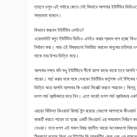
তাহলে চলুন এই পর্যায়ে জেনে নেই কিভাবে আপনার ইউটিউব ভিডিওতে
সম্ভাবনা থাকবে।
কিভাবে করবেন ইউটিউব এসইও?
ওয়েবসাইট বলুন ইউটিউব ভিডিও এসইও করার প্রথম ধাপ হচ্ছে কিওয়ার
নির্ধারণ করা। আর এই বিষয়গুলো নির্ধারিত করবেন মানুষের চাহিদার ওপর 
থাকে তার উপর ভিত্তি করে।
আপনার লক্ষ্য যদি শুধু ইউটিউবে শীর্ষে আশা থাকে থাকে তবে আপনি আ
পারেন। সার্চ করার সঙ্গে সঙ্গে দেখবেন ইউটিউব কর্তৃপক্ষ ওই টপিকের
ভিত্তি করে আপনি আপনার কি ওয়ার্ড সিলেক্ট করতে পারবেন। কিন্তু 
গুগল সার্চ ব্রাউজারে করে নিন। এতে করেই গুগল সার্চ ব্রাউজার 
এছাড়া বিভিন্ন কিওয়ার্ড রিসার্চ টুল রয়েছে যেগুলো আপনাকে কীওয়
কাজটি করতে পারেন তা হচ্ছে একটি কিওয়ার্ড এর সময়কাল নির্বাচন করা
নেওয়া। তবে গুগল এই সকল বিষয় ব্যতীত আরো অনেকগুলো বিষয়ে
ঠিকমতো রয়েছে কিনা এর টাইটেল কি আকর্ষণীয় কেনা এবং এর থামন