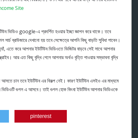
ncome Site
উটিউব ভিডিও google-এ প্রদর্শিত হওয়ার ইচ্ছা জ্ঞাপন করে থাকে। তবে
গল সার্চ ব্রাউজারে দেখানো হয় তবে সেক্ষেত্রে আপনি কিছু বাড়তি সুবিধা পাবেন।
। হ্যাঁ, এতে করে আপনার ইউটিউব ভিডিওতে ভিজিটর বাড়বে সেই সাথে আপনার
্রাইব। আর এত কিছু বৃদ্ধি পেলে আপনার অর্থও বৃত্তি পাওয়ার সম্ভাবনা বৃদ্ধি
নিয়ে আসতে চান তবে ইউটিউব এর বিকল্প নেই। কারণ ইউটিউব এসইও এর মাধ্যমে
নার ভিডিওটি গুগল এ আসবে। তাই গুগল হোক কিংবা ইউটিউব আপনার ভিডিওকে
pinterest