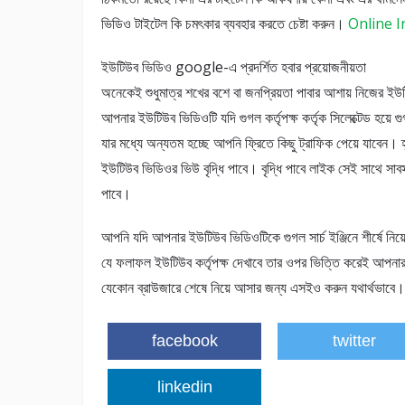
ভিডিও টাইটেল কি চমৎকার ব্যবহার করতে চেষ্টা করুন।
Online I
ইউটিউব ভিডিও google-এ প্রদর্শিত হবার প্রয়োজনীয়তা
অনেকেই শুধুমাত্র শখের বশে বা জনপ্রিয়তা পাবার আশায় নিজের ই
আপনার ইউটিউব ভিডিওটি যদি গুগল কর্তৃপক্ষ কর্তৃক সিলেক্টেড হয়ে গু
যার মধ্যে অন্যতম হচ্ছে আপনি ফ্রিতে কিছু ট্রাফিক পেয়ে যাবেন
ইউটিউব ভিডিওর ভিউ বৃদ্ধি পাবে। বৃদ্ধি পাবে লাইক সেই সাথে সাবস্ক
পাবে।
আপনি যদি আপনার ইউটিউব ভিডিওটিকে গুগল সার্চ ইঞ্জিনে শীর্ষে 
যে ফলাফল ইউটিউব কর্তৃপক্ষ দেখাবে তার ওপর ভিত্তি করেই আপ
যেকোন ব্রাউজারে শেষে নিয়ে আসার জন্য এসইও করুন যথার্থভাবে।
facebook
twitter
linkedin