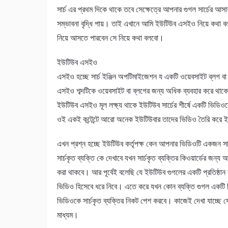
সার্চ এর প্রথম দিকে থাকে তবে সেক্ষেত্রে আপনার গুগল সার্চের আসা
সম্ভাবনা বৃদ্ধি পায়। তাই এখানে আমি ইউটিউব এসইও নিয়ে কথা 
নিয়ে আসতে পারবেন সে নিয়ে কথা বলবো।
ইউটিউব এসইও
এসইও হচ্ছে সার্চ ইঞ্জিন অপটিমাইজেশন য একটি ওয়েবসাইট ব্লগ বা ভ
এসইও শব্দটিকে ওয়েবসাইট বা ব্লগের জন্য অধিক ব্যবহার করে থ
ইউটিউব এসইও মূল লক্ষ্য থাকে ইউটিউব সার্চের শীর্ষে একটি ভিডি
ওই একই কন্টেন্টে আরো অনেক ইউটিউবার তাদের ভিডিও তৈরি করে 
এখন প্রশ্ন হচ্ছে ইউটিউব কর্তৃপক্ষ কেন আপনার ভিডিওটি একজন সার
সার্চকৃত ব্যক্তি কে দেখাবে যখন সার্চকৃত ব্যক্তির কিওয়ার্ডের
করা থাকবে। আর পূর্বেই বলেছি যে ইউটিউব গুগলের একটি প্রতিষ
ভিডিও হিসেবে ধরে নিবে। এতে করে যখন কোন ব্যক্তি গুগল একটি 
ভিডিওকে সার্চকৃত ব্যক্তির নিকট পেশ করবে। কাজেই দেখা যাচ্ছে যে
মাধ্যম।