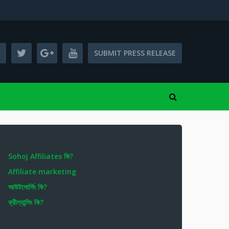
SUBMIT PRESS RELEASE
Sohoj Affiliates কি?
Affiliate marketing
আউটসোর্সিং কি?
ফ্রীল্যান্সিং কি?