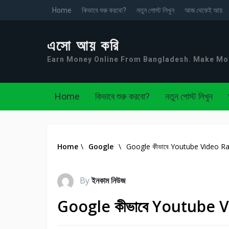
Home
কিভাবে শুরু করবো?
নতুন পোস্ট লিখুন
আজ থেকেই আয়
এসো আয় করি
Earn Money Online From Bangladesh. Make M
Home
কিভাবে শুরু করবো?
নতুন পোস্ট লিখুন
Home
\
Google
\
Google কীভাবে Youtube Video Rank
By
ইনকাম নিউজ
Google কীভাবে Youtube Vi