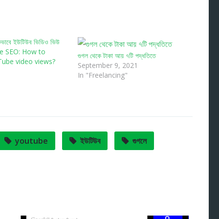
ভাবে ইউটিউব ভিডিও ভিউ
be SEO: How to
গুগল থেকে টাকা আয় ৭টি পদ্ধতিতে
Tube video views?
September 9, 2021
In "Freelancing"
youtube
ইউটিউব
গুগলে