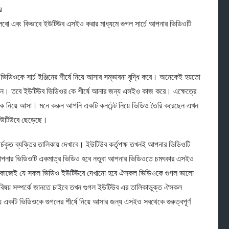
র
বলবো এবং কিভাবে ইউটিউব এসইও করার মাধ্যমে গুগল সার্চে আপনার ভিডিওটি
িডিওকে সার্চ ইঞ্জিনের শীর্ষে নিয়ে আসার সম্ভাবনা বৃদ্ধি করে। অনেকেই হয়তো
াকেন। তবে ইউটিউব ভিডিওর কে শীর্ষে আনার জন্য এসইও কাজ করে। এক্ষেত্রে
ওকে নিয়ে আসা। মনে করুন আপনি একটি কনটেন্ট নিয়ে ভিডিও তৈরি করেছেন এখন
ইউটিউবে ছেড়েছে।
্চকৃত ব্যক্তির তালিকায় দেখাবে। ইউটিউব কর্তৃপক্ষ তখনই আপনার ভিডিওটি
 জন্য আপনার ভিডিওটি একমাত্র ভিডিও হবে নতুবা আপনার ভিডিওতে চমৎকার এসইও
্ঠান কাজেই যে সকল ভিডিও ইউটিউবে দেখানো হবে ঐসকল ভিডিওকে গুগল ভালো
বিষয় সম্পর্কে জানতে চাইবে তখন গুগল ইউটিউব এর তালিকাভুক্ত ঐসকল
 একটি ভিডিওকে গুগলের শীর্ষে নিয়ে আসার জন্য এসইও সবথেকে গুরুত্বপূর্ণ