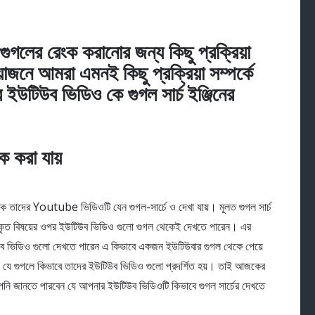
ের রেংক করানোর জন্য কিছু প্রক্রিয়া
 আমরা এমনই কিছু প্রক্রিয়া সম্পর্কে
উটিউব ভিডিও কে গুগল সার্চ ইঞ্জিনের
 করা যায়
ে তাদের Youtube ভিডিওটি যেন গুগল-সার্চে ও দেখা যায়। মূলত গুগল সার্চ
চকৃত বিষয়ের ওপর ইউটিউব ভিডিও গুলো গুগল থেকেই দেখতে পারেন। এর
উব ভিডিও গুলো দেখতে পারেন এ কিভাবে একজন ইউটিউবার গুগল থেকে পেয়ে
ে যে গুগলে কিভাবে তাদের ইউটিউব ভিডিও গুলো প্রদর্শিত হয়। তাই আজকের
ি জানতে পারবেন যে আপনার ইউটিউব ভিডিওটি কিভাবে গুগল সার্চের দেখতে