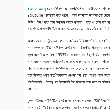
Youtube
মূলত একটি গুগলের অঙ্গপ্রতিষ্ঠান। অর্থাৎ গুগল সার্
Youtube পরিচালনা করে থাকে। তবে অন্যান্য মাধ্যমগুলো থেকে ই
ভিডিও নির্মাণ করে অর্থ উপার্জন করতে পারবেন। তবে গুগলের সার্চ ইঞ্জ
প্রদর্শনের পাশাপাশি ভিডিও প্রদর্শন করে থাকে। আর এই সকল ভি
অর্থাৎ যখন কোন ইন্টারনেট ব্যবহারকারী একটি কিওয়ার্ড গুগলের সার্চ 
তখন গুগল সার্চ ইঞ্জিন ওই কিওয়ার্ডের সাথে রিলেটেড বিভিন্ন ওয়েব
ব্লগ প্রদর্শনের পাশাপাশি ইউটিউবে রয়েছে এমন কিছু ভিডিও প্রদর্
এটি যেমন একজন ব্যবহারকারীর কাছে তার তথ্যগুলো সহজেই পৌঁছে 
যায় অপরদিকে একজন ইউটিউবার গুগল থেকে পেয়ে যায় পর্যাপ্ত ভি
তবে কিভাবে গুগল সার্চে অবস্থান নেওয়া যায় এমন প্রশ্ন থাকে অন
ইউটিউবেরই। কিন্তু এই সিস্টেমটি ঠিক কিভাবে কাজ করে তা সঠিকভ
যায় না।
মূলত সঠিকভাবে ইউটিউব এসইও করার মাধ্যমে একজন ইউটিউবার ভ
গুগল সার্চের শীর্ষে নিয়ে আসতে পারে। অর্থাৎ আপনার ভিডিওটি যদি