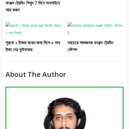
ফরেক্স ট্রেডিং শিখুন 7 দিনে অনলাইনে
আয় করুন
পুরনো ২ টাকার কয়েন জমা দিলে ৫ লাখ
সবচেয়ে লাভজনক ফরেক্স ট্রেডিং
টাকা দেয় কুইকআর
কৌশল
About The Author