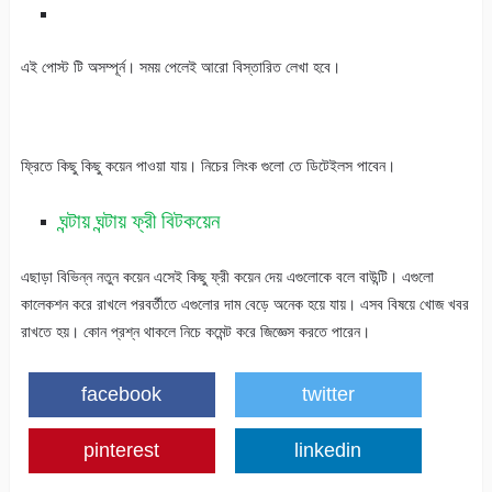
এই পোস্ট টি অসম্পূর্ন। সময় পেলেই আরো বিস্তারিত লেখা হবে।
ফ্রিতে কিছু কিছু কয়েন পাওয়া যায়। নিচের লিংক গুলো তে ডিটেইলস পাবেন।
ঘন্টায় ঘন্টায় ফ্রী বিটকয়েন
এছাড়া বিভিন্ন নতুন কয়েন এসেই কিছু ফ্রী কয়েন দেয় এগুলোকে বলে বাউন্টি। এগুলো
কালেকশন করে রাখলে পরবর্তীতে এগুলোর দাম বেড়ে অনেক হয়ে যায়। এসব বিষয়ে খোজ খবর
রাখতে হয়। কোন প্রশ্ন থাকলে নিচে কমেন্ট করে জিজ্ঞেস করতে পারেন।
facebook
twitter
pinterest
linkedin