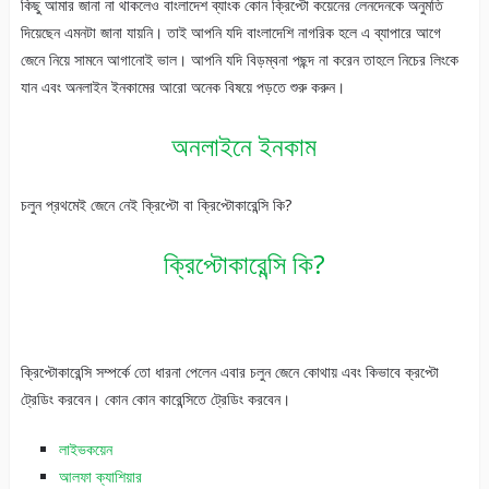
কিছু আমার জানা না থাকলেও বাংলাদেশ ব্যাংক কোন ক্রিপ্টো কয়েনের লেনদেনকে অনুমতি
দিয়েছেন এমনটা জানা যায়নি। তাই আপনি যদি বাংলাদেশি নাগরিক হলে এ ব্যাপারে আগে
জেনে নিয়ে সামনে আগানোই ভাল। আপনি যদি বিড়ম্বনা পছন্দ না করেন তাহলে নিচের লিংকে
যান এবং অনলাইন ইনকামের আরো অনেক বিষয়ে পড়তে শুরু করুন।
অনলাইনে ইনকাম
চলুন প্রথমেই জেনে নেই ক্রিপ্টো বা ক্রিপ্টোকারেন্সি কি?
ক্রিপ্টোকারেন্সি কি?
ক্রিপ্টোকারেন্সি সম্পর্কে তো ধারনা পেলেন এবার চলুন জেনে কোথায় এবং কিভাবে ক্রপ্টো
ট্রেডিং করবেন। কোন কোন কারেন্সিতে ট্রেডিং করবেন।
লাইভকয়েন
আলফা ক্যাশিয়ার