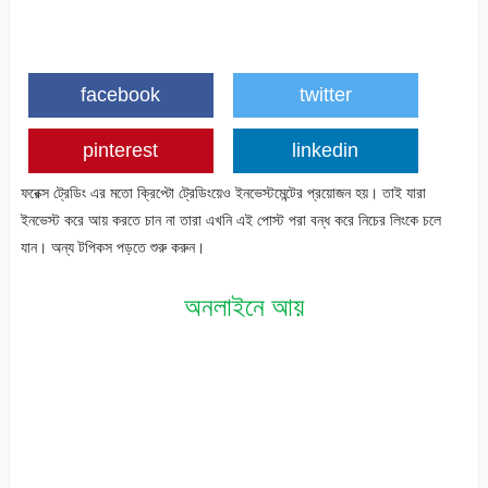
facebook
twitter
pinterest
linkedin
ফরেক্স ট্রেডিং এর মতো ক্রিপ্টো ট্রেডিংয়েও ইনভেস্টমেন্টের প্রয়োজন হয়। তাই যারা
ইনভেস্ট করে আয় করতে চান না তারা এখনি এই পোস্ট পরা বন্ধ করে নিচের লিংকে চলে
যান। অন্য টপিকস পড়তে শুরু করুন।
অনলাইনে আয়