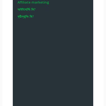
Affiliate marketing
আউটসোর্সিং কি?
ফ্রীল্যান্সিং কি?