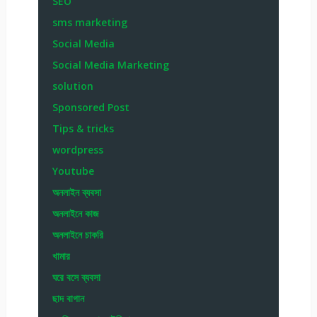
SEO
sms marketing
Social Media
Social Media Marketing
solution
Sponsored Post
Tips & tricks
wordpress
Youtube
অনলাইন ব্যবসা
অনলাইনে কাজ
অনলাইনে চাকরি
খামার
ঘরে বসে ব্যবসা
ছাদ বাগান