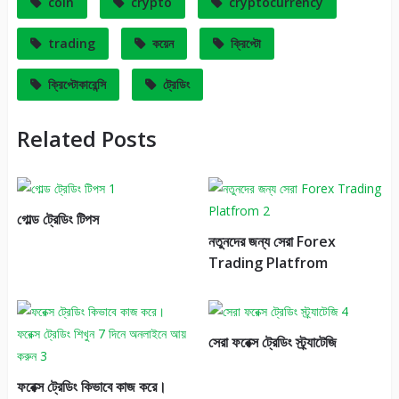
coin
crypto
cryptocurrency
trading
কয়েন
ক্রিপ্টো
ক্রিপ্টোকারেন্সি
ট্রেডিং
Related Posts
গোল্ড ট্রেডিং টিপস
নতুনদের জন্য সেরা Forex
Trading Platfrom
সেরা ফরেক্স ট্রেডিং স্ট্র্যাটেজি
ফরেক্স ট্রেডিং কিভাবে কাজ করে।