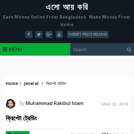
এসো আয় করি
Earn Money Online From Bangladesh. Make Money From
Home
SUBMIT PRESS RELEASE
MENU
Home
\
Jeneral
\
ক্রিপ্টো ট্রেডিং
By
Muhammad Rakibul Islam
MAR 26, 2018
ক্রিপ্টো ট্রেডিং