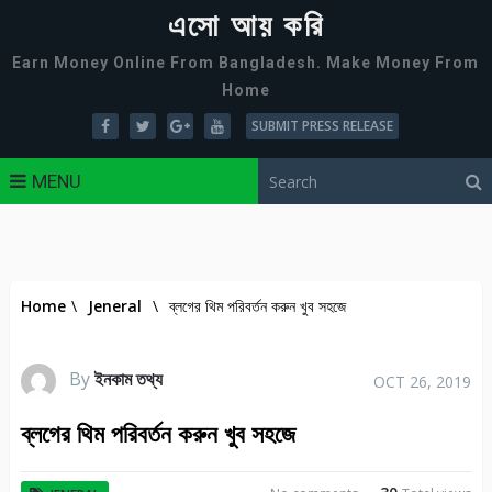
এসো আয় করি
Earn Money Online From Bangladesh. Make Money From
Home
SUBMIT PRESS RELEASE
MENU
Home
\
Jeneral
\
ব্লগের থিম পরিবর্ত‌ন করুন খুব সহজে
By
ইনকাম তথ্য
OCT 26, 2019
ব্লগের থিম পরিবর্ত‌ন করুন খুব সহজে