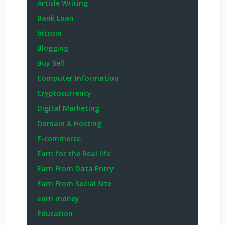
Article Writing
Bank Loan
bitcoin
Blogging
Buy Sell
Computer Information
Cryptocurrency
Digital Marketing
Domain & Hosting
E-commerce
Earn for the Real life
Earn From Data Entry
Earn From Social Site
earn money
Education