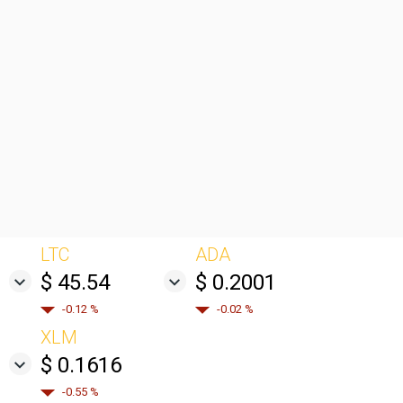
LTC
ADA
$ 45.54
$ 0.2001
-0.12 %
-0.02 %
XLM
$ 0.1616
-0.55 %