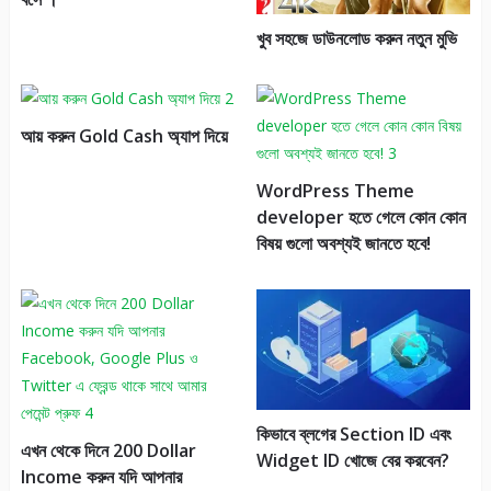
খুব সহজে ডাউনলোড করুন নতুন মুভি
আয় করুন Gold Cash অ্যাপ দিয়ে
WordPress Theme
developer হতে গেলে কোন কোন
বিষয় গুলো অবশ্যই জানতে হবে!
কিভাবে ব্লগের Section ID এবং
এখন থেকে দিনে 200 Dollar
Widget ID খোজে বের করবেন?
Income করুন যদি আপনার