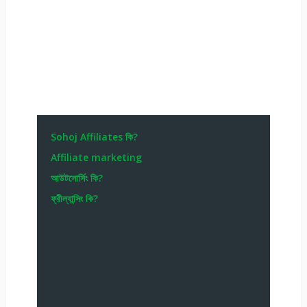
Sohoj Affiliates কি?
Affiliate marketing
আউটসোর্সিং কি?
ফ্রীল্যান্সিং কি?