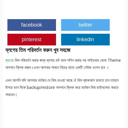
facebook
twitter
pinterest
linkedin
ব্লগের তিম পরিবর্ত‌ন করুন খুব সহজে
ব্লগের
থিম পরিবর্ত‌ন করার জন্য ব্লগার ডট কমে লগিন করার পর সাইডবার থেকে Theme
অপশনে ক্লিক করুন।এখন আপনার সামনে নিচের মতো একটি পেইজ ওপেন হবে ।
এখন আপনি যদি আপনার বর্ত‌মান যে থিম দেওয়া আছে ঐ থিম ব্যাকআপ রাখতে চান তাহলে
উপরে ডান দিকে backup/restore অপশনে ক্লিক করে বর্ত‌মান থিম ডাউনলোড করতে
পারবেন।