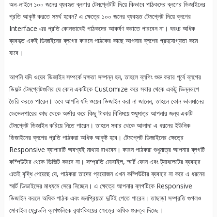
অন-লাইনে ১০০ জনের ব্যবহৃত ব্লগার টেমপ্লেটটি দিয়ে কিভাবে পাঠকদের ব্লগের ডিজাইনের
প্রতি আকৃষ্ট করতে সমর্থ হবেন? এ ক্ষেত্রে ১০০ জনের ব্যবহৃত টেমপ্লেট দিয়ে ব্লগের
Interface এর প্রতি কোনভাবেই পাঠকদের আকর্ষণ করাতে পারবেন না। বরংচ অধিক
ব্যবহৃত একই ডিজাইনের ব্লগের কারনে পাঠকের কাছে আপনার ব্লগের গ্রহযোগ্যতা কমে
যাবে।
আপনি যদি ওয়েব ডিজাইন সম্পর্কে দক্ষতা সম্পন্ন হন, তাহলে ব্লগিং শুরু করার পূর্বে ব্লগের
ডিফল্ট টেমপ্লেটগুলির যে কোন একটিকে Customize করে সবার থেকে একটু ভিন্নরূপে
তৈরি করতে পারেন। তবে আপনি যদি ওয়েব ডিজাইন করা না জানেন, তাহলে কোন ভালমানের
ডেভেলপারের কাছ থেকে অর্ডার করে কিছু টাকার বিনিময়ে শুধুমাত্র আপনার জন্য একটি
টেমপ্লেট ডিজাইন করিয়ে নিতে পারেন। তাহলে সবার থেকে আলাদা এ ধরনের ইউনিক
ডিজাইনের ব্লগের প্রতি পাঠকরা অধিক আকৃষ্ট হবে। টেমপ্লেট ডিজাইনের ক্ষেত্রে
Responsive ব্যাপারটি অবশ্যই মাথায় রাখবেন। কারন পাঠকরা শুধুমাত্র আপনার ব্লগটি
কম্পিউটার থেকে ভিজিট করবে না। সম্প্রতি মোবাইল, স্মার্ট ফোন এবং ট্যাবলেটের ব্যবহার
এতই বৃদ্ধি পেয়েছে যে, পাঠকরা তাদের প্রয়োজন এখন কম্পিউটার ব্যবহার না করে এ ধরনের
স্মার্ট ডিভাইসের মাধ্যমে সেরে নিচ্ছেন। এ ক্ষেত্রে আপনার ব্লগটিকে Responsive
ডিজাইন করলে অধিক পাঠক এবং জনপ্রিয়তা দুটিই পেতে পারেন। তাছাড়া সম্প্রতি গুগলও
মোবাইল ফ্রেন্ডলি ব্লগগুলিকে র‌্যাংকিংয়ের ক্ষেত্রে অধিক গুরুত্ব দিচ্ছে।