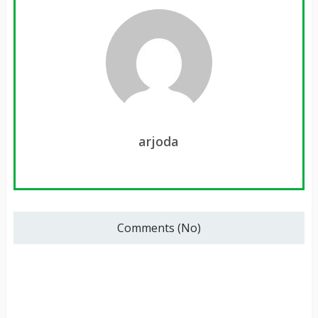
arjoda
Comments (No)