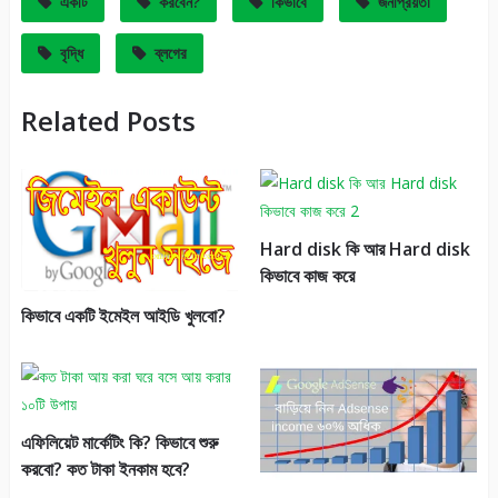
একটি
করবেন?
কিভাবে
জনপ্রিয়তা
বৃদ্ধি
ব্লগের
Related Posts
Hard disk কি আর Hard disk
কিভাবে কাজ করে
কিভাবে একটি ইমেইল আইডি খুলবো?
এফিলিয়েট মার্কেটিং কি? কিভাবে শুরু
করবো? কত টাকা ইনকাম হবে?