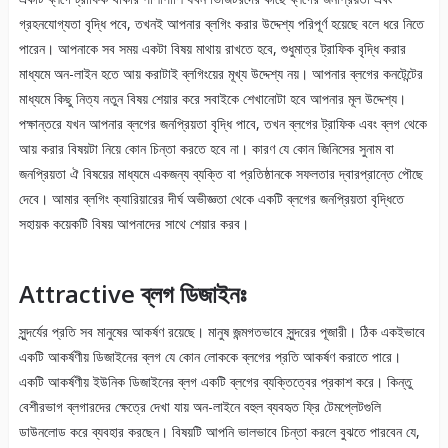
গ্রহনযোগ্যতা বৃদ্ধি পবে, তখনই আপনার ব্লগিং করার উদ্দেশ্য পরিপূর্ণ হয়েছে বলে ধরে নিতে
পারেন। আপনাকে সব সময় একটা বিষয় মাথায় রাখতে হবে, শুধুমাত্র ট্রাফিক বৃদ্ধি করার
মাধ্যমে অন-লাইন হতে আয় করাটাই ব্লগিংয়ের মূখ্য উদ্দেশ্য নয়। আপনার ব্লগের কনটেন্টের
মাধ্যমে কিছু নিত্য নতুন বিষয় শেয়ার করে সবাইকে শেখানোটা হবে আপনার মূল উদ্দেশ্য।
পক্ষান্তরে যখন আপনার ব্লগের জনপ্রিয়তা বৃদ্ধি পাবে, তখন ব্লগের ট্রাফিক এবং ব্লগ থেকে
আয় করার বিষয়টা নিয়ে কোন চিন্তা করতে হবে না। কারণ যে কোন জিনিসের সুনাম বা
জনপ্রিয়তা ঐ বিষয়ের মাধ্যমে একজন্য ব্যক্তি বা প্রতিষ্ঠানকে সফলতার দ্বারপ্রান্তে পৌছে
দেবে। আমার ব্লগিং ক্যারিয়ারের দীর্ঘ অভীজ্ঞতা থেকে একটি ব্লগের জনপ্রিয়তা বৃদ্ধিতে
সহায়ক কয়েকটি বিষয় আপনাদের সাথে শেয়ার করব।
Attractive ব্লগ ডিজাইনঃ
সুন্দর্যের প্রতি সব মানুষের আকর্ষণ রয়েছে। মানুষ জন্মগতভাবে সুন্দরের পূজারী। ঠিক একইভাবে
একটি আকর্ষণীয় ডিজাইনের ব্লগ যে কোন লোককে ব্লগের প্রতি আকর্ষণ করাতে পারে।
একটি আকর্ষণীয় ইউনিক ডিজাইনের ব্লগ একটি ব্লগের ব্যক্তিত্বের প্রকাশ করে। কিন্তু
বেশীরভাগ ব্লগারদের ক্ষেত্রে দেখা যায় অন-লাইনে বহুল ব্যবহৃত ফ্রি টেমপ্লেটগুলি
ডাউনলোড করে ব্যবহার করছেন। বিষয়টি আপনি ভালভাবে চিন্তা করলে বুঝতে পারবেন যে,