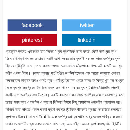
facebook
twitter
pinterest
linkedin
প্রত্যেক ব্লগের এ্যাডমিন তার নিজের প্রিয় ব্লগটিকে সবার কাছে একটি জনপ্রিয় ব্লগ
হিসেবে উপস্থাপন করতে চান। সবাই আশা করেন তার ব্লগটি সকলের কাছে জনপ্রিয় ব্লগ
হিসেবে স্বীকৃতি পাবে। তবে একজন ওয়েব ডেভেলপারের/ব্লগারের পক্ষে এই কাজটি করা খুব
কঠিন একটা বিষয়। একজন ব্লগার সার্চ ইঞ্জিন অপটিমাইজেশন এবং আরো অন্যান্য কৌশল
অবলম্বনের মাধ্যমে যদিও একটি ব্লগে পর্যাপ্ত ট্রাফিক পেতে সক্ষম হন কিন্তু খুব কম সংখ্যক
লোক ব্লগের জনপ্রিয়তা তৈরিতে সফল হতে পারেন। কারন ব্লগে ট্রাফিক/ভিজিটর পেলেই
একটি ব্লগ জনপ্রিয় হয়ে উঠে না। একটি ব্লগকে সবার কাছে জনপ্রিয় এবং গ্রহনযোগ্য করে
তুলার জন্য ব্লগ এ্যাডমিন ও ব্লগের বিভিন্ন বিষয়ে কিছু অসাধারন গুনাবলীর প্রয়োজন হয়।
আপনি হয়ত ভাবতে পারেন কারো ব্লগে পর্যাপ্ত ট্রাফিক থাকলেই ব্লগটি সবচাইতে জনপ্রিয়
ব্লগ হয়ে উঠবে। আসলে Traffic এবং জনপ্রিয়তা শব্দ দুটির মধ্যে অনেক পার্থক্য রয়েছে।
সাধারনত আপনি লক্ষ্য করলে দেখতে পাবেন যে, অন-লাইনে অনেক ব্লগ রয়েছে যারা ইউটিব