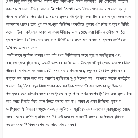
থেকে কিছু জনপ্রিয় ভিডিও বাছাই করে ভিডিওটির একটি আকর্ষণীয় এবং কৌতুহলী টাইটেল
প্রদানের মাধ্যমে বিভিন্ন ধরনের Social Media-তে লিংক শেয়ার করার মাধ্যমে প্রচুর
পরিমানে ভিজিটর পেয়ে যান। এ ধরনের ব্লগের পর্যাপ্ত ট্রাফিক থাকার কারনে র‌্যাংকিংও ভাল
অবস্থানে থাকে। তবে খুব কম সংখ্যক ভিজিটর পরবর্তীতে পুনরায় এই টাইপের ব্লগে ভিজিট
করেন। ঠিক একইভাবে আরও অন্যান্য টপিকের ব্লগ রয়েছে যারা বিভিন্ন কৌশল খাঠিয়ে
ব্লগে পর্যাপ্ত ট্রাফিক পেয়ে যান, তবে ভিজিটরদের ব্লগে ধরে রাখতে বা ব্লগের জনপ্রিয়তা
তৈরি করতে সক্ষম হন না।
একটি ব্লগে ট্রাফিক থাকার পাশাপাশি যখন ভিজিটরদের কাছে ব্লগের জনপ্রিয়তা এবং
গ্রহনযোগ্যতা বৃদ্ধি পবে, তখনই আপনার ব্লগিং করার উদ্দেশ্য পরিপূর্ণ হয়েছে বলে ধরে নিতে
পারেন। আপনাকে সব সময় একটা বিষয় মাথায় রাখতে হবে, শুধুমাত্র ট্রাফিক বৃদ্ধি করার
মাধ্যমে অন-লাইন হতে আয় করাটাই ব্লগিংয়ের মূখ্য উদ্দেশ্য নয়। আপনার ব্লগের কনটেন্টের
মাধ্যমে কিছু নিত্য নতুন বিষয় শেয়ার করে সবাইকে শেখানোটা হবে আপনার মূল উদ্দেশ্য।
পক্ষান্তরে যখন আপনার ব্লগের জনপ্রিয়তা বৃদ্ধি পাবে, তখন ব্লগের ট্রাফিক এবং ব্লগ থেকে
আয় করার বিষয়টা নিয়ে কোন চিন্তা করতে হবে না। কারণ যে কোন জিনিসের সুনাম বা
জনপ্রিয়তা ঐ বিষয়ের মাধ্যমে একজন্য ব্যক্তি বা প্রতিষ্ঠানকে সফলতার দ্বারপ্রান্তে পৌছে
দেবে। আমার ব্লগিং ক্যারিয়ারের দীর্ঘ অভীজ্ঞতা থেকে একটি ব্লগের জনপ্রিয়তা বৃদ্ধিতে
সহায়ক কয়েকটি বিষয় আপনাদের সাথে শেয়ার করব।