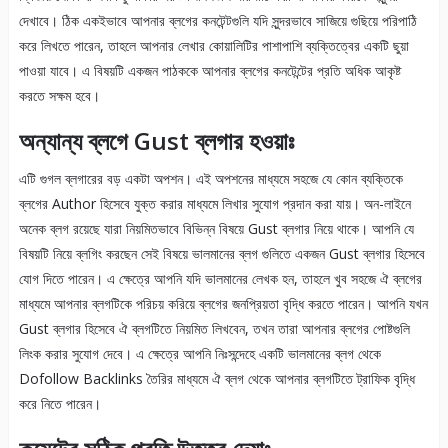
দেখাবে। ঠিক একইভাবে আপনার ব্লগের কনটেন্টগুলি যদি সুন্দরভাবে সাজিয়ে গুছিয়ে পরিপাঠি
করে লিখতে পারেন, তাহলে আপনার লেখার কোয়ালিটির পাশাপাশি ব্যক্তিত্বের একটি ছুয়া
পাওয়া যাবে। এ বিষয়টি একজন পাঠককে আপনার ব্লগের কনটেন্টের প্রতি অধিক আকৃষ্ট
করতে সক্ষম হবে।
অন্যান্য ব্লগে Gust ব্লগার হওয়াঃ
এটি গুগল ব্লগারের বড় একটা অপশন। এই অপশনের মাধ্যমে সহজে যে কোন ব্যক্তিকে
ব্লগের Author হিসেবে যুক্ত করার মাধ্যমে লিখার সুযোগ প্রদান করা যায়। অন-লাইনে
অনেক ব্লগ রয়েছে যারা নিয়মিতভাবে বিভিন্ন বিষয়ে Gust ব্লগার নিয়ে থাকে। আপনি যে
বিষয়টি নিয়ে ব্লগিং করছেন সেই বিষয়ে ভালমানের ব্লগ গুলিতে একজন Gust ব্লগার হিসেবে
যোগ দিতে পারেন। এ ক্ষেত্রে আপনি যদি ভালমানের লেখক হন, তাহলে খুব সহজে ঐ ব্লগের
মাধ্যমে আপনার ব্লগটিকে পরিচয় করিয়ে ব্লগের জনপ্রিয়তা বৃদ্ধি করতে পারেন। আপনি যখন
Gust ব্লগার হিসেবে ঐ ব্লগটিতে নিয়মিত লিখবেন, তখন তারা আপনার ব্লগের পোষ্টগুলি
লিংক করার সুযোগ দেবে। এ ক্ষেত্রে আপনি নিঃসন্দেহে একটি ভালমানের ব্লগ থেকে
Dofollow Backlinks তৈরির মাধ্যমে ঐ ব্লগ থেকে আপনার ব্লগটিতে ট্রাফিক বৃদ্ধি
করে নিতে পারেন।