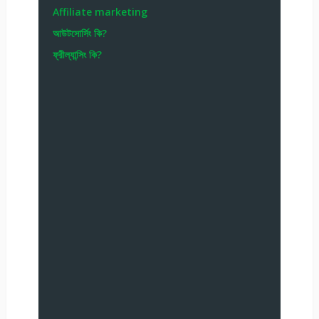
Affiliate marketing
আউটসোর্সিং কি?
ফ্রীল্যান্সিং কি?