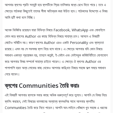
আপনার ব্লগের প্রতি সন্তুষ্ট হয়ে ব্লগটিকে প্রিয় তালিকার মধ্যে রেখে দিতে পারে। তবে এ
ক্ষেত্রে পাঠকরা কিছুতেই তাদের সীমা অতিক্রম করা উচিত হবে। পাঠকদের উদ্দেশ্যে এ বিষয়
আমি দুটি কথা বলে নিচ্ছি।
অনেক ভিজিটর রয়েছেন যারা বিভিন্ন বিষয়ে Facebook, WhatsApp এবং মোবাইলে
ফোন করে ব্লগের Author এর কাছে বিভিন্ন বিষয়ে সাহায্য চান। আসলে এ বিষয়টি
মোটেও সমিচীন নয়। কারণ ব্লগের Author এরও একটা Personality এবং ব্যস্ততা
রয়েছে। এমন নয় সে সবসময় ব্লগ নিয়ে বসে থাকে। এ ক্ষেত্রে আপনার যদি কোন বিষয়ে
সমাধান একান্ত প্রয়োজন হয়, তাহলে কমেন্ট, ই-মেইল এবং ফেইসবুক কমিউনিটিতে যোগাযোগ
করে আপনার বিষয় সম্পর্কে সাহায্য চাইতে পারেন। এ ক্ষেত্রে ঐ ব্লগের Author এর
পাশাপাশি হয়ত অন্য লোকের কাছ থেকেও আপনার কাঙ্খিত বিষয়ে সহজে অল্প সময়ে সমাধান
পেয়ে যাবেন।
ব্লগের Communities তৈরি করাঃ
এই বিষয়টি আপনার ব্লগকে সবার কাছে অধিক গুরুত্বপূর্ণ করে তুলবে। আপনি যে বিষয় নিয়ে
ব্লগিং করছেন, সেই বিষয়ের ভালমানের অন্যান্য ব্লগগুলির সাথে আপনার ব্লগটির
Communities তৈরি করে নিতে পারেন। আপনি অন-লাইনে খোঁজলে খুব সহজে এ ধরনের