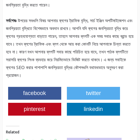
জনপ্রিয়তা বৃদ্ধি করতে পারেন।
সর্বশেষঃ
উপরের সবগুলি বিষয় আপনার ব্লগের ট্রাফিক বৃদ্ধি, সার্চ ইঞ্জিন অপটিমাইজেশন এবং
জনপ্রিয়তা বৃদ্ধিতে বিশেষভাবে অবদান রাখবে। আপনি যদি ব্লগের জনপ্রিয়তা বৃদ্ধি করে
ব্লগের গ্রহনযোগ্যতা বাড়াতে পারেন, তাহলে আপনার ব্লগটি এক সময় সবার কাছে ব্রান্ড হয়ে
যাবে। তখন ব্লগের ট্রাফিক এবং ব্লগ থেকে আয় করা কোনটি নিয়ে আপনাকে চিন্তা করতে
হবে না। কারণ যখন আপনার ব্লগটি সবার কাছে পরিচিত হয়ে যাবে, তখন পাঠক ব্লগটিতে
সরাসরি ব্লগের লিংক ব্যবহার করে নিয়মিতভাবে ভিজিট করতে থাকবে। এ জন্য সবাইকে
ব্লগের SEO করার পাশাপাশি জনপ্রিয়তা বৃদ্ধির কৌশলগুলি যথাযথভাবে অনুসরণ করা
প্রয়োজন।
facebook
twitter
pinterest
linkedin
Related