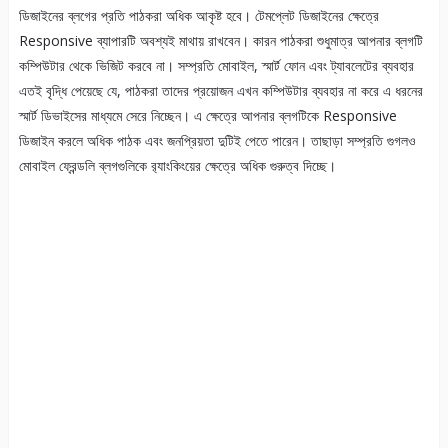
ডিজাইনের ব্লগের প্রতি পাঠকরা অধিক আকৃষ্ট হবে। টেমপ্লেট ডিজাইনের ক্ষেত্রে
Responsive ব্যাপারটি অবশ্যই মাথায় রাখবেন। কারন পাঠকরা শুধুমাত্র আপনার ব্লগটি
কম্পিউটার থেকে ভিজিট করবে না। সম্প্রতি মোবাইল, স্মার্ট ফোন এবং ট্যাবলেটের ব্যবহার
এতই বৃদ্ধি পেয়েছে যে, পাঠকরা তাদের প্রয়োজন এখন কম্পিউটার ব্যবহার না করে এ ধরনের
স্মার্ট ডিভাইসের মাধ্যমে সেরে নিচ্ছেন। এ ক্ষেত্রে আপনার ব্লগটিকে Responsive
ডিজাইন করলে অধিক পাঠক এবং জনপ্রিয়তা দুটিই পেতে পারেন। তাছাড়া সম্প্রতি গুগলও
মোবাইল ফ্রেন্ডলি ব্লগগুলিকে র‌্যাংকিংয়ের ক্ষেত্রে অধিক গুরুত্ব দিচ্ছে।