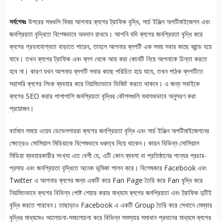
সর্বশেষঃ
উপরের সবগুলি বিষয় আপনার ব্লগের ট্রাফিক বৃদ্ধি, সার্চ ইঞ্জিন অপটিমাইজেশন এবং
জনপ্রিয়তা বৃদ্ধিতে বিশেষভাবে অবদান রাখবে। আপনি যদি ব্লগের জনপ্রিয়তা বৃদ্ধি করে
ব্লগের গ্রহনযোগ্যতা বাড়াতে পারেন, তাহলে আপনার ব্লগটি এক সময় সবার কাছে ব্রান্ড হয়ে
যাবে। তখন ব্লগের ট্রাফিক এবং ব্লগ থেকে আয় করা কোনটি নিয়ে আপনাকে চিন্তা করতে
হবে না। কারণ যখন আপনার ব্লগটি সবার কাছে পরিচিত হয়ে যাবে, তখন পাঠক ব্লগটিতে
সরাসরি ব্লগের লিংক ব্যবহার করে নিয়মিতভাবে ভিজিট করতে থাকবে। এ জন্য সবাইকে
ব্লগের SEO করার পাশাপাশি জনপ্রিয়তা বৃদ্ধির কৌশলগুলি যথাযথভাবে অনুসরণ করা
প্রয়োজন।
বর্তমান সময়ে ওয়েব ডেভেলপাররা ব্লগের জনপ্রিয়তা বৃদ্ধি এবং সার্চ ইঞ্জিন অপটিমাইজেশনের
ক্ষেত্রেও সোসিয়াল মিডিয়াকে বিশেষভাবে গুরুত্ব দিয়ে থাকেন। কারন বিভিন্ন সোসিয়াল
মিডিয়া ব্যবহারকারীর সংখ্যা এত বেশী যে, এটি কোন ব্যবসা বা প্রতিষ্ঠানের পন্যের প্রচার-
প্রসার এবং জনপ্রিয়তা বৃদ্ধিতে অনেক ভূমিকা পালন করে। বিশেষকরে Facebook এবং
Twitter এ আপনার ব্লগের জন্য একটি করে Fan Page তৈরি করে Fan বৃদ্ধি করে
নিয়মিতভাবে ব্লগের বিভিন্ন পোষ্ট শেয়ার করার মাধ্যমে ব্লগের জনপ্রিয়তা এবং ট্রাফিক দুটিই
বৃদ্ধি করতে পারবেন। তাছাড়াও Facebook এ একটি Group তৈরি করে সেখানে মেম্বার
বৃদ্ধির মাধ্যমেও আলোচনা-সমালোচনা করে বিভিন্ন সমস্যার সমাধান প্রদানের মাধ্যমে ব্লগের