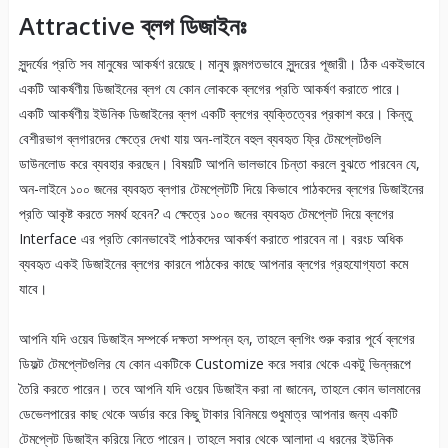
Attractive ব্লগ ডিজাইনঃ
সুন্দর্যের প্রতি সব মানুষের আকর্ষণ রয়েছে। মানুষ জন্মগতভাবে সুন্দরের পূজারী। ঠিক একইভাবে
একটি আকর্ষণীয় ডিজাইনের ব্লগ যে কোন লোককে ব্লগের প্রতি আকর্ষণ করাতে পারে।
একটি আকর্ষণীয় ইউনিক ডিজাইনের ব্লগ একটি ব্লগের ব্যক্তিত্বের প্রকাশ করে। কিন্তু
বেশীরভাগ ব্লগারদের ক্ষেত্রে দেখা যায় অন-লাইনে বহুল ব্যবহৃত ফ্রি টেমপ্লেটগুলি
ডাউনলোড করে ব্যবহার করছেন। বিষয়টি আপনি ভালভাবে চিন্তা করলে বুঝতে পারবেন যে,
অন-লাইনে ১০০ জনের ব্যবহৃত ব্লগার টেমপ্লেটটি দিয়ে কিভাবে পাঠকদের ব্লগের ডিজাইনের
প্রতি আকৃষ্ট করতে সমর্থ হবেন? এ ক্ষেত্রে ১০০ জনের ব্যবহৃত টেমপ্লেট দিয়ে ব্লগের
Interface এর প্রতি কোনভাবেই পাঠকদের আকর্ষণ করাতে পারবেন না। বরংচ অধিক
ব্যবহৃত একই ডিজাইনের ব্লগের কারনে পাঠকের কাছে আপনার ব্লগের গ্রহযোগ্যতা কমে
যাবে।
আপনি যদি ওয়েব ডিজাইন সম্পর্কে দক্ষতা সম্পন্ন হন, তাহলে ব্লগিং শুরু করার পূর্বে ব্লগের
ডিফল্ট টেমপ্লেটগুলির যে কোন একটিকে Customize করে সবার থেকে একটু ভিন্নরূপে
তৈরি করতে পারেন। তবে আপনি যদি ওয়েব ডিজাইন করা না জানেন, তাহলে কোন ভালমানের
ডেভেলপারের কাছ থেকে অর্ডার করে কিছু টাকার বিনিময়ে শুধুমাত্র আপনার জন্য একটি
টেমপ্লেট ডিজাইন করিয়ে নিতে পারেন। তাহলে সবার থেকে আলাদা এ ধরনের ইউনিক