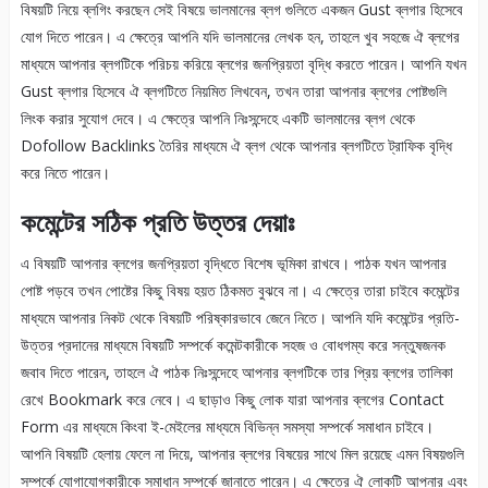
বিষয়টি নিয়ে ব্লগিং করছেন সেই বিষয়ে ভালমানের ব্লগ গুলিতে একজন Gust ব্লগার হিসেবে
যোগ দিতে পারেন। এ ক্ষেত্রে আপনি যদি ভালমানের লেখক হন, তাহলে খুব সহজে ঐ ব্লগের
মাধ্যমে আপনার ব্লগটিকে পরিচয় করিয়ে ব্লগের জনপ্রিয়তা বৃদ্ধি করতে পারেন। আপনি যখন
Gust ব্লগার হিসেবে ঐ ব্লগটিতে নিয়মিত লিখবেন, তখন তারা আপনার ব্লগের পোষ্টগুলি
লিংক করার সুযোগ দেবে। এ ক্ষেত্রে আপনি নিঃসন্দেহে একটি ভালমানের ব্লগ থেকে
Dofollow Backlinks তৈরির মাধ্যমে ঐ ব্লগ থেকে আপনার ব্লগটিতে ট্রাফিক বৃদ্ধি
করে নিতে পারেন।
কমেন্টের সঠিক প্রতি উত্তর দেয়াঃ
এ বিষয়টি আপনার ব্লগের জনপ্রিয়তা বৃদ্ধিতে বিশেষ ভূমিকা রাখবে। পাঠক যখন আপনার
পোষ্ট পড়বে তখন পোষ্টের কিছু বিষয় হয়ত ঠিকমত বুঝবে না। এ ক্ষেত্রে তারা চাইবে কমেন্টের
মাধ্যমে আপনার নিকট থেকে বিষয়টি পরিষ্কারভাবে জেনে নিতে। আপনি যদি কমেন্টের প্রতি-
উত্তর প্রদানের মাধ্যমে বিষয়টি সম্পর্কে কমেন্টকারীকে সহজ ও বোধগম্য করে সন্তুষজনক
জবাব দিতে পারেন, তাহলে ঐ পাঠক নিঃসন্দেহে আপনার ব্লগটিকে তার প্রিয় ব্লগের তালিকা
রেখে Bookmark করে নেবে। এ ছাড়াও কিছু লোক যারা আপনার ব্লগের Contact
Form এর মাধ্যমে কিংবা ই-মেইলের মাধ্যমে বিভিন্ন সমস্যা সম্পর্কে সমাধান চাইবে।
আপনি বিষয়টি হেলায় ফেলে না দিয়ে, আপনার ব্লগের বিষয়ের সাথে মিল রয়েছে এমন বিষয়গুলি
সম্পর্কে যোগাযোগকারীকে সমাধান সম্পর্কে জানাতে পারেন। এ ক্ষেত্রে ঐ লোকটি আপনার এবং