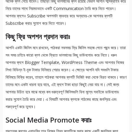
অনেক ব্লগ পেয়ে যাবেন। তাছাড়া কিছু ভালমানের ব্লগ রয়েছে যেগুলি আপনি সাব্সক্রাইব করে
নিয়ে তাদের সাথে নিয়মতভাবে একটি Communication তৈরি করে নিতে পারেন।
আপনার ব্লগেও Subscribe অপশনটা ব্যবহার করে অন্যদের-কে আপনার ব্লগটি
Subscribe করার সুযোগ করে দিতে পারেন।
কিছু ফ্রি অপশন প্রদান করাঃ
আপনি একটা জিনিস মনে রাখবেন, পাঠকরা সবসময় ফ্রি জিনিস সহজে পেতে পছন্দ করে। তারা
সব সময় চাইবে কারো ব্লগ থেকে ফ্রিতে ভালমানের কিছু ডাউনলোড করে নিতে। ধরুন
আপনার ব্লগে Blogger Template, WordPress Theme এবং আপনার নিজের
লিখা বিভিন্ন ই-বুক টাকার বিনিময়ে শেয়ার করেন। এ ক্ষেত্রে আপনি যদি সবগুলি টাকার
বিনিময়ে বিক্রি করেন, তাহলে পাঠকরা আপনার ব্লগটি ভিজিট করা থেকে বিরত থাকবে। কারণ
তাদের মনে একটা ধারনা হয়ে যাবে, এই ব্লগে টাকা ছাড়া কিছুই নেয়া যায় না। সেই জন্য
আপনার উচিত হবে মাঝে মধ্যে কম গুরুত্বপূর্ণ জিনিসগুলি বিনা মূল্যে সবাইকে ডাউনলোড
করার সুযোগ তৈরি করে দেয়া। এ বিষয়টি আপনার ব্লগকে পাঠকের কাছে জনপ্রিয় এবং
গরুত্বপূর্ণ করে তুলবে।
Social Media Promote করাঃ
প্রত্যেক ব্লগের এ্যাডমিন তার নিজের প্রিয় ব্লগটিকে সবার কাছে একটি জনপ্রিয় ব্লগ