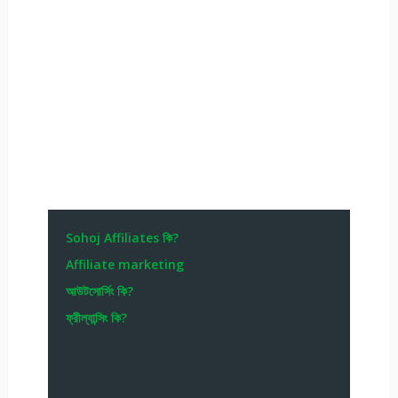
Sohoj Affiliates কি?
Affiliate marketing
আউটসোর্সিং কি?
ফ্রীল্যান্সিং কি?