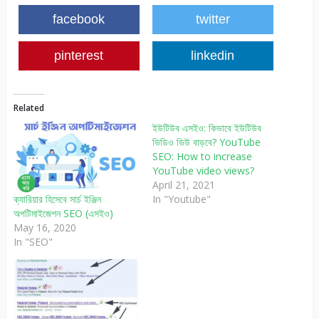
facebook
twitter
pinterest
linkedin
Related
ইউটিউব এসইও: কিভাবে ইউটিউব
ভিডিও ভিউ বাড়বে? YouTube
SEO: How to increase
YouTube video views?
April 21, 2021
In "Youtube"
ক্যারিয়ার হিসেবে সার্চ ইঞ্জিন
অপটিমাইজেশন SEO (এসইও)
May 16, 2020
In "SEO"