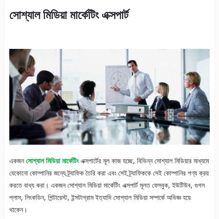
সোশ্যাল মিডিয়া মার্কেটিং এক্সপার্ট
একজন
সোশ্যাল মিডিয়া মার্কেটিং
এক্সপার্টের মূল কাজ হচ্ছে, বিভিন্ন সোশ্যাল মিডিয়ার মাধ্যমে
যেকোনো কোম্পানির জন্যে ট্র্যাফিক তৈরি করা এবং সেই ট্র্যাফিককে সেই কোম্পানির পণ্য ক্রয়
করতে বাধ্য করা। একজন সোশ্যাল মিডিয়া মার্কেটিং এক্সপার্ট মূলত ফেসবুক, ইউটিউব, গুগল
প্লাস, লিংকডিন, পিন্টারেস্ট, ইন্সটাগ্রাম ইত্যাদি সোশ্যাল মিডিয়া সম্পর্কে অভিজ্ঞ হয়ে
থাকেন।