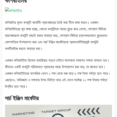
কপিরাইটার
কপিরাটার মূলত কনটেন্ট মার্কেটিং ম্যানেজারের তৈরি করা টিমে কাজ করেন। একজন
কপিরাইটারের মূল কাজ হচ্ছে, কোনো কনটেন্টকে আরো সুন্দর করে তোলা, সোশ্যাল মিডিয়া
ম্যানেজারকে কনটেন্ট বাছাই করায় সাহায্য করা, সোশ্যাল মিডিয়া চ্যানেলগুলোতে সুন্দরভাবে
কোম্পানিকে উপস্থাপন করা এবং সার্চ ইঞ্জিন মার্কেটারকে অ্যাডভার্টাইজমেন্ট কনটেন্ট
অপটিমাইজ করতে সাহায্য করা।
একজন কপিরাইটার হিসেবে ক্যারিয়ার গড়তে চাইলে আপনাকে ভাষাগত দক্ষতা থাকতে হবে।
কীভাবে একটি কনটেন্ট সঠিকভাবে গ্রাহকের কাছে উপস্থাপন করা যায়, তা জানতে হবে।
একজন কপিরাইটারের বাৎসরিক বেতন ২ লক্ষ থেকে শুরু করে ৯ লক্ষ টাকা পর্যন্ত হতে পারে।
এছাড়াও, অভিজ্ঞতা ও দক্ষতার উপর ভিত্তি করে এই বেতন সর্বোচ্চ ১২ লক্ষ টাকায় পর্যন্ত
উন্নীত হতে পারে।
সার্চ ইঞ্জিন মার্কেটার