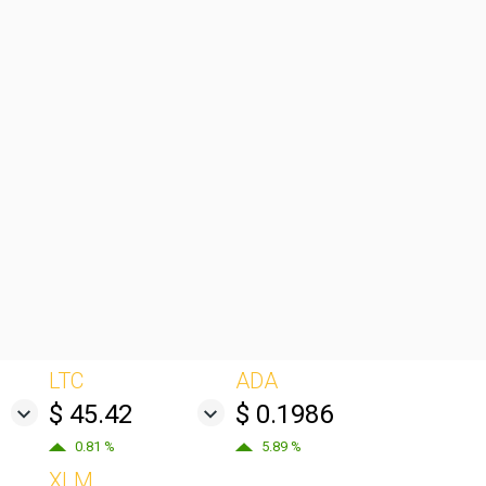
LTC
ADA
$ 45.42
$ 0.1986
0.81 %
5.89 %
XLM