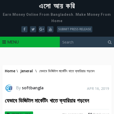
এসো আয় করি
Earn Money Online From Bangladesh. Make Money From
Home
SUBMIT PRESS RELEASE
MENU
Home
\
Jeneral
\
যেভাবে ডিজিটাল মার্কেটিং খাতে ক্যারিয়ার গড়বেন
By
softbangla
APR 16, 2019
যেভাবে ডিজিটাল মার্কেটিং খাতে ক্যারিয়ার গড়বেন