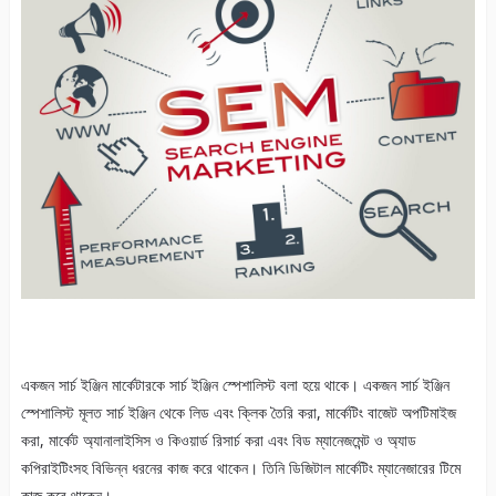
একজন সার্চ ইঞ্জিন মার্কেটারকে সার্চ ইঞ্জিন স্পেশালিস্ট বলা হয়ে থাকে। একজন সার্চ ইঞ্জিন
স্পেশালিস্ট মূলত সার্চ ইঞ্জিন থেকে লিড এবং ক্লিক তৈরি করা, মার্কেটিং বাজেট অপটিমাইজ
করা, মার্কেট অ্যানালাইসিস ও কিওয়ার্ড রিসার্চ করা এবং বিড ম্যানেজমেন্ট ও অ্যাড
কপিরাইটিংসহ বিভিন্ন ধরনের কাজ করে থাকেন। তিনি ডিজিটাল মার্কেটিং ম্যানেজারের টিমে
কাজ করে থাকেন।