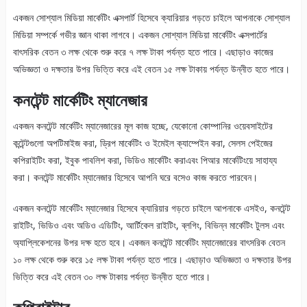
একজন সোশ্যাল মিডিয়া মার্কেটিং এক্সপার্ট হিসেবে ক্যারিয়ার গড়তে চাইলে আপনাকে সোশ্যাল
মিডিয়া সম্পর্কে গভীর জ্ঞান থাকা লাগবে। একজন সোশ্যাল মিডিয়া মার্কেটিং এক্সপার্টের
বাৎসরিক বেতন ৩ লক্ষ থেকে শুরু করে ৭ লক্ষ টাকা পর্যন্ত হতে পারে। এছাড়াও কাজের
অভিজ্ঞতা ও দক্ষতার উপর ভিত্তি করে এই বেতন ১৫ লক্ষ টাকায় পর্যন্ত উন্নীত হতে পারে।
কনটেন্ট মার্কেটিং ম্যানেজার
একজন কনটেন্ট মার্কেটিং ম্যানেজারের মূল কাজ হচ্ছে, যেকোনো কোম্পানির ওয়েবসাইটের
কন্টেন্টগুলো অপটিমাইজ করা, ড্রিপ মার্কেটিং ও ইমেইল ক্যাম্পেইন করা, সেলস পেইজের
কপিরাইটিং করা, ইবুক পাবলিশ করা, ভিডিও মার্কেটিং করাএবং পিআর মার্কেটিংয়ে সাহায্য
করা। কনটেন্ট মার্কেটিং ম্যানেজার হিসেবে আপনি ঘরে বসেও কাজ করতে পারবেন।
একজন কনটেন্ট মার্কেটিং ম্যানেজার হিসেবে ক্যারিয়ার গড়তে চাইলে আপনাকে এসইও, কনটেন্ট
রাইটিং, ভিডিও এবং অডিও এডিটিং, আর্টিকেল রাইটিং, ব্লগিং, বিভিন্ন মার্কেটিং টুলস এবং
অ্যাপ্লিকেশনের উপর দক্ষ হতে হবে। একজন কনটেন্ট মার্কেটিং ম্যানেজারের বাৎসরিক বেতন
১০ লক্ষ থেকে শুরু করে ১৫ লক্ষ টাকা পর্যন্ত হতে পারে। এছাড়াও অভিজ্ঞতা ও দক্ষতার উপর
ভিত্তি করে এই বেতন ৩০ লক্ষ টাকায় পর্যন্ত উন্নীত হতে পারে।