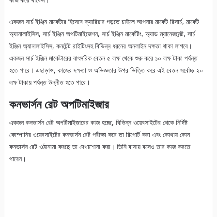
একজন সার্চ ইঞ্জিন মার্কেটার হিসেবে ক্যারিয়ার গড়তে চাইলে আপনার মার্কেট রিসার্চ, মার্কেট
অ্যানালাইসিস, সার্চ ইঞ্জিন অপটিমাইজেশন, সার্চ ইঞ্জিন মার্কেটিং, অ্যাড ম্যানেজমেন্ট, সার্চ
ইঞ্জিন অ্যানালাইসিস, কনটেন্ট রাইটিংসহ বিভিন্ন ধরনের অনলাইন দক্ষতা থাকা লাগবে।
একজন সার্চ ইঞ্জিন মার্কেটারের বাৎসরিক বেতন ৫ লক্ষ থেকে শুরু করে ১০ লক্ষ টাকা পর্যন্ত
হতে পারে। এছাড়াও, কাজের দক্ষতা ও অভিজ্ঞতার উপর ভিত্তি করে এই বেতন সর্বোচ্চ ২০
লক্ষ টাকায় পর্যন্ত উন্নীত হতে পারে।
কনভার্সন রেট অপটিমাইজার
একজন কনভার্সন রেট অপটিমাইজারের কাজ হচ্ছে, বিভিন্ন ওয়েবসাইটের থেকে নির্দিষ্ট
কোম্পানির ওয়েবসাইটের কনভার্সন রেট পরীক্ষা করে তা রিপোর্ট করা এবং কোথায় কোন
কনভার্সন রেট ওঠানামা করছে তা দেখাশোনা করা। তিনি বাসায় বসেও তার কাজ করতে
পারেন।