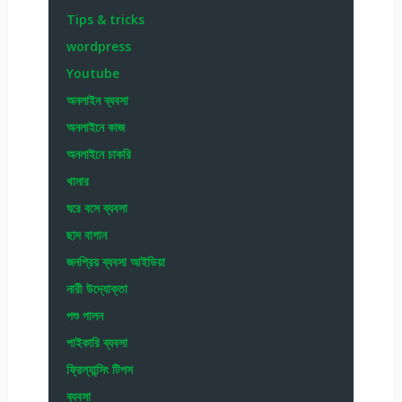
Tips & tricks
wordpress
Youtube
অনলাইন ব্যবসা
অনলাইনে কাজ
অনলাইনে চাকরি
খামার
ঘরে বসে ব্যবসা
ছাদ বাগান
জনপ্রিয় ব্যবসা আইডিয়া
নারী উদ্যোক্তা
পশু পালন
পাইকারি ব্যবসা
ফ্রিল্যান্সিং টিপস
ব্যবসা