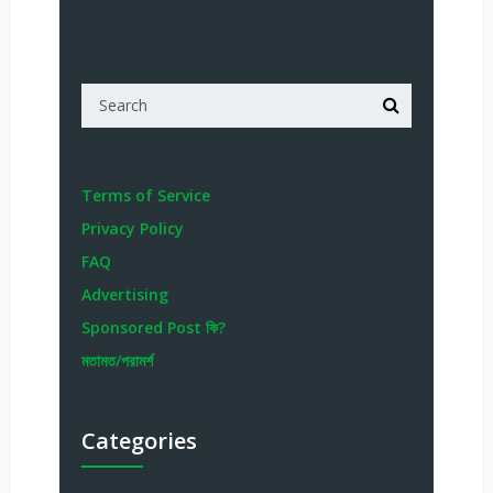
Terms of Service
Privacy Policy
FAQ
Advertising
Sponsored Post কি?
মতামত/পরামর্শ
Categories