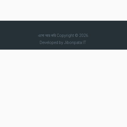
এসো আয় করি
Copyright © 2026.
Developed by
Jibonpata IT