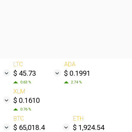
LTC
ADA
$ 45.73
$ 0.1991
0.63 %
2.74 %
XLM
$ 0.1610
0.76 %
BTC
ETH
$ 65,018.4
$ 1,924.54