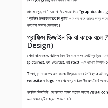
ডিগ্রি (degree) করার পরামর্শ আমি দেব।
তাহলে চলুন, বেশি সময় না নিয়ে আমরা নিচে “
graphics desig
“
গ্রাফিক্স ডিজাইন বলতে কি বুঝায়
” এবং এর সাথে জড়িত অন্য অন
প্রশ্নের উত্তর জেনেনেই।
গ্রাফিক্স ডিজাইন কি বা কাকে
Design)
সোজা ভাবে বললে, গ্রাফিক ডিজাইন হলো এমন একটি প্রক্রিয়া, যেখা
(pictures), শব্দ (words), পাঠ (text) এবং ধারণার মিশ্রণ
Text, pictures এবং ধারণার মিশ্রনের দ্বারা তৈরি হওয়া এই নতুন
website
বা
logo
সাজানোর জন্য বা ডিজাইন এবং তৈরি করার জ
গ্রাফিক্স ডিজাইনিং এর মাধ্যমে আমরা অনেক রকমের
visual co
জ্ঞান আমরা ছবির মাধ্যমে প্রকাশ করি।