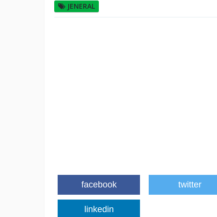
JENERAL
facebook
twitter
linkedin