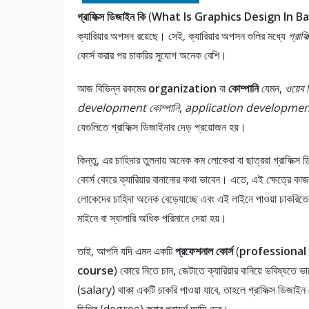
গ্রাফিক্স ডিজাইন কি
(
What Is Graphics Design In B
ক্যারিয়ার অপসন রয়েছে। সেই, ক্যারিয়ার অপসন গুলির মধ্যে
গ্রাফ
কোর্স করার পর চাকরির সুযোগ অনেক বেশি।
আজ বিভিন্ন রকমের
organization
বা
কোম্পানি
যেমন,
ওয়েব 
development কোম্পানি
,
application developmen
যেগুলিতে গ্রাফিক্স ডিজাইনার দেড় প্রয়োজন হয়।
কিন্তু, এর চাহিদার তুলনায় অনেক কম লোকেরা বা ছাত্ররা গ্রাফিক্স 
কোর্স কোরে ক্যারিয়ার বানানোর কথা ভাবেন। এতে, এই ক্ষেত্রে কাজ
লোকেদের চাহিদা অনেক বেড়েযাচ্ছে এবং এই লাইনে পাওয়া চাকরিত
মাইনে বা স্যালারি অধিক পরিমানে দেয়া হয়।
তাই, আপনি যদি এমন একটি
প্রফেশনাল কোর্স
(
professional
course
) কোরে নিতে চান, জেটাতে ক্যারিয়ার বানিয়ে ভবিষ্যতে ভ
(salary) থাকা একটি চাকরি পাওয়া যাবে, তাহলে গ্রাফিক্স ডিজাইন ক