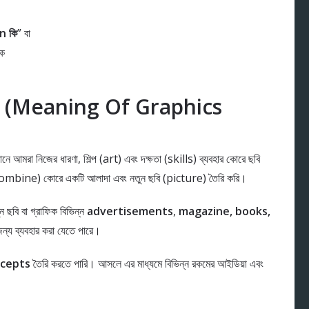
n কি
” বা
েক
 বলে ? (Meaning Of Graphics
নে আমরা নিজের ধারণা, শিল্প (art) এবং দক্ষতা (skills) ব্যবহার কোরে ছবি
 (combine) কোরে একটি আলাদা এবং নতুন ছবি (picture) তৈরি করি।
 ছবি বা গ্রাফিক বিভিন্ন
advertisements
,
magazine, books,
ন্য ব্যবহার করা যেতে পারে।
ncepts
তৈরি করতে পারি। আসলে এর মাধ্যমে বিভিন্ন রকমের আইডিয়া এবং