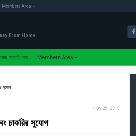
Members Area
oney From Home
আজ থেকেই আয়
Members Area
ির সুযোগ
NOV 25, 2019
এবং চাকরির সুযোগ