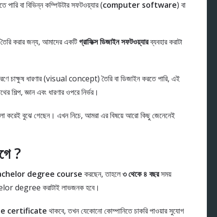
রি বা বিভিন্ন কম্পিউটার সফটওয়্যার (
computer software
) বা
 তৈরি করার জন্য, আমাদের একটি
গ্রাফিক্স ডিজাইন সফটওয়্যার
ব্যবহার করাটা
ন ধরণে চাক্ষুষ ধারণার (visual concept) তৈরি বা ডিজাইন করতে পারি, এই
ের শিল্প, জ্ঞান এবং ধারণার ওপরে নির্ভর।
লো করেই বুঝে গেছেন। এখন নিচে, আমরা এর বিষয়ে আরো কিছু জেনেনেই
াগে ?
achelor degree course
করছেন, তাহলে
৩ থেকে ৪ বছর
সময়
achelor degree করাটাই লাভজনক হবে।
e certificate
থাকবে, তখন যেকোনো কোম্পানিতে চাকরি পাওয়ার সুযোগ