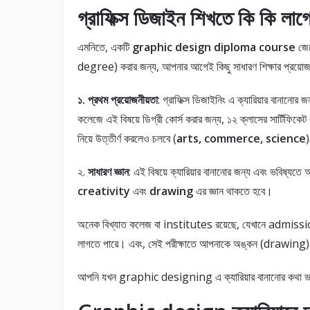
গ্রাফিক্স ডিজাইন শিখতে কি কি লা
এমনিতে, একটি
graphic design diploma course
জেক
degree) করার জন্য, আপনার আগেই কিছু সাধারণ শিক্ষার প্রয়ো
১.
প্রথম প্রয়োজনীয়তা
: গ্রাফিক্স ডিজাইনিং এ ক্যারিয়ার বানান
কলেজে এই বিষয়ে ডিগ্রী কোর্স করার জন্য, ১২ ক্লাসের সার্টিফিকেট 
নিয়ে উত্তীর্ণ করলেও চলবে (
arts, commerce, science
)
২.
সাধারণ জ্ঞান
: এই বিষয়ে ক্যারিয়ার বানানোর জন্য এবং ভবিষ্যত
creativity
এবং
drawing
এর জ্ঞান থাকতে হবে।
অনেক বিখ্যাত কলেজ বা institutes রয়েছে, যেখানে admission
লাগতে পারে। এবং, সেই পরীক্ষাতে আপনাকে অঙ্কন (drawing) এবং 
আপনি যখন graphic designing এ ক্যারিয়ার বানানোর কথা ভা