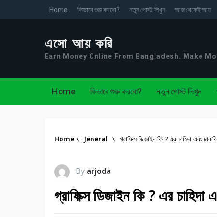
Home
কিভাবে শুরু করবো?
নতুন পোস্ট লিখুন
আজ থেকেই আয়
এসো আয় করি
Earn Money Online From Bangladesh. Make M
Home
কিভাবে শুরু করবো?
নতুন পোস্ট লিখুন
Home
\
Jeneral
\
গ্রাফিক্স ডিজাইন কি ? এর চাহিদা এবং চাকর
By
arjoda
গ্রাফিক্স ডিজাইন কি ? এর চাহিদা 