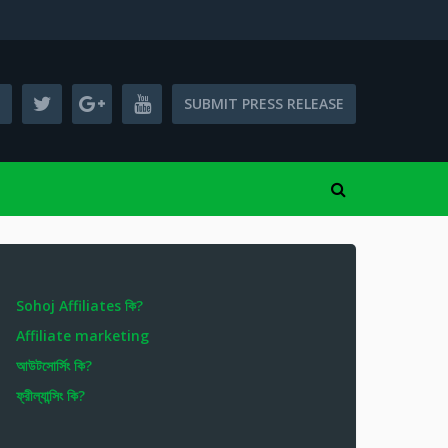
SUBMIT PRESS RELEASE
Sohoj Affiliates কি?
Affiliate marketing
আউটসোর্সিং কি?
ফ্রীল্যান্সিং কি?