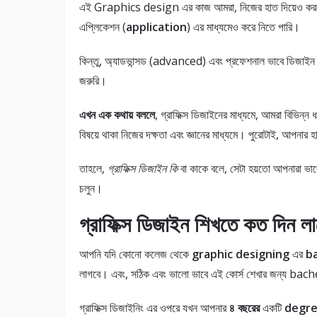
এই Graphics design এর কাজ আমরা, নিজের হাত দিয়েও করতে পা
এপ্লিকেশন (
application
) এর মাধ্যমেও করে নিতে পারি।
কিন্তু, অ্যাডভান্সড (advanced) এবং প্রফেশনাল ভাবে ডিজাইন
জরুরি।
এখন এক কথায় বললে
, গ্রাফিক্স ডিজাইনের মাধ্যমে, আমরা বিভিন্
বিষয়ে থাকা নিজের দক্ষতা এবং জ্ঞানের মাধ্যমে। পুরোটাই, আপনার হাথ
তাহলে,
গ্রাফিক্স ডিজাইন কি
বা কাকে বলে, সেটা হয়তো আপনারা ভা
চলুন।
গ্রাফিক্স ডিজাইন শিখতে কত দিন ল
আপনি যদি কোনো কলেজ থেকে
graphic designing
এর
b
লাগবে। এবং, সঠিক এবং ভালো ভাবে এই কোর্স শেখার জন্য b
গ্রাফিক্স ডিজাইনিং এর ওপরে যখন আপনার
৪ বছরের
একটি
degre