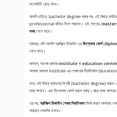
অনেকটাই বেড়ে যাবে।
আপনি চাইলে, bachelor degree করার পর, এই বিষয়ে মাস্ট
professional বানিয়ে নিতে পারবেন। এই ক্ষেত্রে,
masters
সময়
লেগে যাবে।
তাছাড়া, যদি আপনি গ্রাফিক্স ডিজাইন এর
ডিপ্লোমা কোর্স
(
diplo
লেগে যাবে।
আসলে, অনেক রকমের
institute
বা
education cente
আলাদা আলাদা institute এর শেখানোর স্থিতিকাল (duratio
তবে, এই বিষয়ে ব্যাচেলর ডিগ্রী (bachelor degree) করলে ৩ থে
সময় লাগবে। এবং ডিপ্লোমা কোর্স করলে প্রায় ১ বছর সময় আপনা
এর পর,
গ্রাফিক্স ডিজাইন শেখার স্থিতিকাল
নির্ভর করবে আপনার শেখ
পারছেন সেগুলির ওপরে।