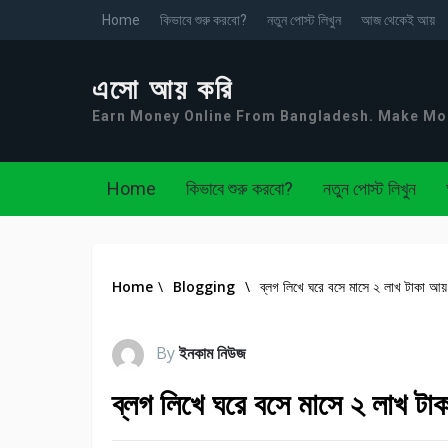
Home
কিভাবে শুরু করবো?
নতুন পোস্ট লিখুন
আজ থেকেই আয়
এসো আয় করি
Earn Money Online From Bangladesh. Make M
Home
কিভাবে শুরু করবো?
নতুন পোস্ট লিখুন
Home
\
Blogging
\
ব্লগ লিখে ঘরে বসে মাসে ২ লাখ টাকা আ
By
ইনকাম নিউজ
ব্লগ লিখে ঘরে বসে মাসে ২ লাখ ট