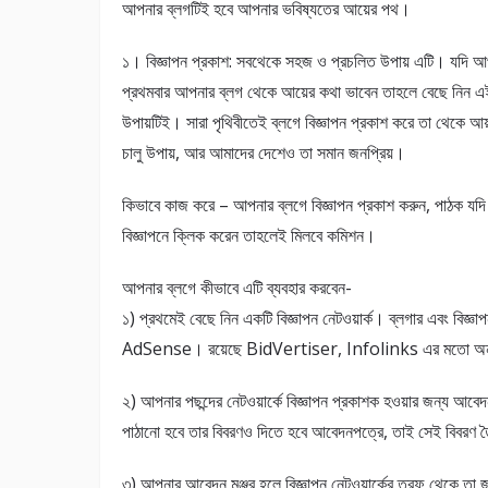
আপনার ব্লগটিই হবে আপনার ভবিষ্যতের আয়ের পথ।
১। বিজ্ঞাপন প্রকাশ: সবথেকে সহজ ও প্রচলিত উপায় এটি। যদি আ
প্রথমবার আপনার ব্লগ থেকে আয়ের কথা ভাবেন তাহলে বেছে নিন এ
উপায়টিই। সারা পৃথিবীতেই ব্লগে বিজ্ঞাপন প্রকাশ করে তা থেকে আ
চালু উপায়, আর আমাদের দেশেও তা সমান জনপ্রিয়।
কিভাবে কাজ করে – আপনার ব্লগে বিজ্ঞাপন প্রকাশ করুন, পাঠক যদ
বিজ্ঞাপনে ক্লিক করেন তাহলেই মিলবে কমিশন।
আপনার ব্লগে কীভাবে এটি ব্যবহার করবেন-
১) প্রথমেই বেছে নিন একটি বিজ্ঞাপন নেটওয়ার্ক। ব্লগার এবং বিজ্ঞাপ
AdSense। রয়েছে BidVertiser, Infolinks এর মতো অন্য
২) আপনার পছন্দের নেটওয়ার্কে বিজ্ঞাপন প্রকাশক হওয়ার জন্য আবে
পাঠানো হবে তার বিবরণও দিতে হবে আবেদনপত্রে, তাই সেই বিবরণ ত
৩) আপনার আবেদন মঞ্জুর হলে বিজ্ঞাপন নেটওয়ার্কের তরফ থেকে তা