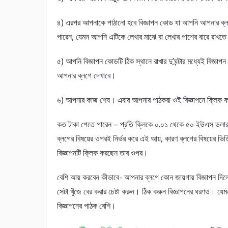
৪) এরপর আপনাকে পাঠানো হবে বিজ্ঞাপন কোড যা আপনি আপনার ব্ল
পারেন, যেমন আপনি এটিকে লেখার মাঝে বা লেখার পাশের বারে রাখত
৫) আপনি বিজ্ঞাপন কোডটি ঠিক স্থানে রাখার দু’ঘন্টার মধ্যেই বিজ্ঞাপ
আপনার ব্লগে দেখাবে।
৬) আপনার কাজ শেষ। এবার আপনার পাঠকরা ওই বিজ্ঞাপনে ক্লিক কর
কত টাকা পেতে পারেন – প্রতি ক্লিকে ০.০১ থেকে ৫০ ইউএস ডলার
ব্লগের বিষয়ের ওপরই নির্ভর করে এই আয়, কারণ ব্লগের বিষয়ের ভ
বিজ্ঞাপনটি ক্লিক করছেন তার ওপর।
বেশি আয় করবেন কীভাবে- আপনার ব্লগে কোন জায়গায় বিজ্ঞাপন দিলে
সেটা খুঁজে বের করার চেষ্টা করুন। ঠিক করুন বিজ্ঞাপনের ধরণও। য
বিজ্ঞাপনের পাঠক বেশি।