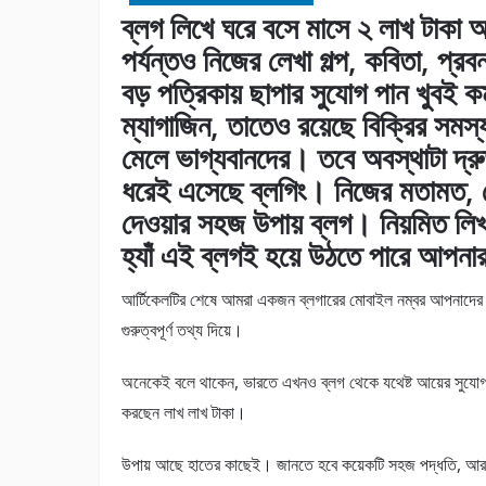
ব্লগ লিখে ঘরে বসে মাসে ২ লাখ টা
পর্যন্তও নিজের লেখা গল্প, কবিতা, প্রব
বড় পত্রিকায় ছাপার সুযোগ পান খুবই
ম্যাগাজিন, তাতেও রয়েছে বিক্রির স
মেলে ভাগ্যবানদের। তবে অবস্থাটা দ্র
ধরেই এসেছে ব্লগিং। নিজের মতামত, ল
দেওয়ার সহজ উপায় ব্লগ। নিয়মিত ল
হ্যাঁ এই ব্লগই হয়ে উঠতে পারে আপনার
আর্টিকেলটির শেষে আমরা একজন ব্লগারের মোবাইল নম্বর আপনাদের 
গুরুত্বপূর্ণ তথ্য দিয়ে।
অনেকেই বলে থাকেন, ভারতে এখনও ব্লগ থেকে যথেষ্ট আয়ের সুযোগ 
করছেন লাখ লাখ টাকা।
উপায় আছে হাতের কাছেই। জানতে হবে কয়েকটি সহজ পদ্ধতি, আ