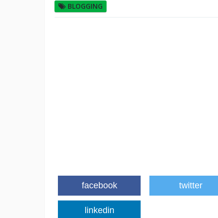
BLOGGING
facebook
twitter
linkedin