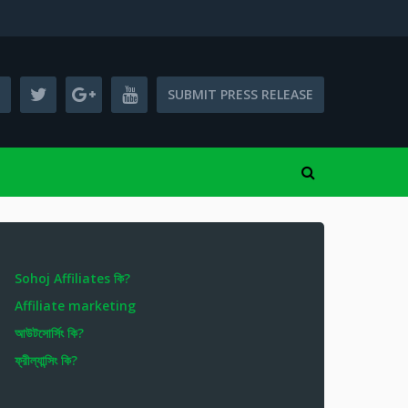
SUBMIT PRESS RELEASE
Sohoj Affiliates কি?
Affiliate marketing
আউটসোর্সিং কি?
ফ্রীল্যান্সিং কি?