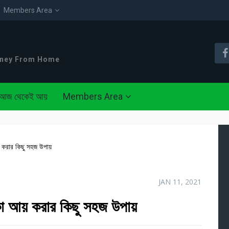
Members Area
oney From Home
আজ থেকেই আয়
Members Area
য় করার কিছু সহজ উপায়
JAN 11, 2021
াকা আয় করার কিছু সহজ উপায়