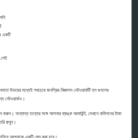
পনি
ই
য় একটি
ি সেই
নদাতা উভয়ের মধ্যেই সবচেয়ে জনপ্রিয় বিজ্ঞাপন নেটওয়ার্কটি হল গুগলের
 নেটওয়ার্কও।
দন করুন। অন্যান্য তথ্যের সঙ্গে আপনার ব্যাঙ্ক আকাউন্ট, যেখানে কমিশনের টাকা
ৈরি রাখুন।
 জানিয়ে আপনাকে একটি মেল করা হবে।