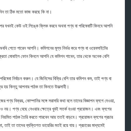
ে নিন তা ঠিক মতো কাজ করছে কি না।
রপর যখনই কেউ ওই লিঙ্কে ক্লিক করবে অথবা পণ্য বা পরিষেবাটি কিনবে আপনি
অবধি পেতে পারেন আপনি। কমিশনের মূল্য নির্ভর করে পণ্য বা ওয়েবসাইটের
 ক্রেতা মোবাইল ফোন কিনলে আপনি যে কমিশন পাবেন, তার থেকে অনেক বেশি
রিষেবা নির্বাচন করুন। যে জিনিসের বিক্রি বেশি তার কমিশন কম, তাই পণ্য বা
্রি হয় কিন্তু আপনার পাঠক তা কিনতে উতত্‍সাহী।
পণ্য বিক্রয়, কোম্পানির সঙ্গে সরাসরি কথা বলে তাদের বিজ্ঞাপন ব্লগে দেওয়া,
নয়। পণ্য বেছে নেওয়ার ক্ষেত্রে খুবই সতর্ক হওয়া প্রয়োজন। এবং ব্লগের
 নিয়মিত পাঠক তৈরি করতে পারবেন আয় ততই বাড়বে। প্রয়োজন ব্লগের প্রচার
া, তাই তা তাদের ব্যক্তিগত ডায়েরির মতই রয়ে যায়। প্রচারের মাধ্যমেই