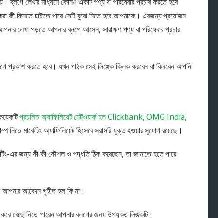
। ব্লগে লেখার মাধ্যমে কোনও একটি পণ্য বা পরিষেবার প্রচার করতে হবে
করা কী কিনতে চাইতে পারে সেটি বুঝে নিতে হবে আপনাকে। এরজন্য প্রয়োজন
আপনার লেখা পড়তে আপনার ব্লগে আসেন, সারাক্ষণ পণ্য বা পরিষেবার প্রচার
 ব্লগে প্রকাশ করতে হবে। যখন পাঠক সেই লিঙ্কে ক্লিক করবেন বা কিনবেন আপনি
 কয়েকটি
প্রচলিত অ্যাফিলিয়েট নেটওয়ার্ক হল Clickbank, OMG India,
পানিতে মার্কেটিং অ্যাফিলিয়েট হিসেবে সরাসরি যুক্ত হওয়ার সুযোগ রয়েছে।
কেটিং-এর জন্য কী কী কৌশল ও পদ্ধতি ঠিক করেছেন, তা জানাতে হতে পারে
দেয় আপনার আবেদন গৃহীত হল কি না।
 করে বেছে নিতে পারেন আপনার ব্লগের জন্য উপযুক্ত লিঙ্কটি।