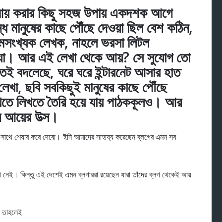
কা আয় করার কিছু সহজ উপায় একদশক আগে
ন্ধ মানুষের কাছে পৌঁছে দেওয়া ছিল বেশ কঠিন,
 কমসংখ্যক লেখক, নাহলে ভরসা লিটল
মস্যা। আর এই লেখা থেকে আয়? সে সুযোগ তো
ুতই বদলেছে, ঘরে ঘরে ইন্টারনেট আসার হাত
েখা, ছবি সবকিছুই মানুষের কাছে পৌঁছে
িখতে লিখতে তৈরি হয়ে যায় পাঠককূলও। আর
 আয়ের উত্‍স।
সাথে শেয়ার করে দেবো। ইনি আমাদের সাহায্য করেছেন ব্লগের এমন সব
নেই। কিন্তু এই দেশেই এমন ব্লগাররা রয়েছেন যারা তাঁদের ব্লগ থেকেই আয়
র তাহলেই