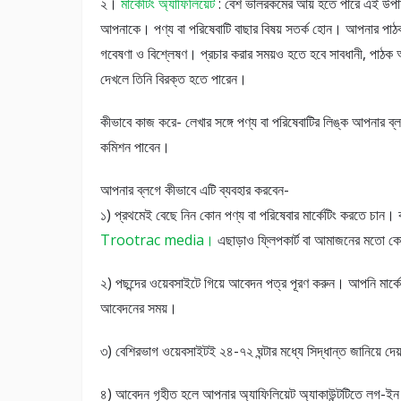
২।
মার্কেটিং অ্যাফিলিয়েট
: বেশ ভালরকমের আয় হতে পারে এই উপায়
আপনাকে। পণ্য বা পরিষেবাটি বাছার বিষয় সতর্ক হোন। আপনার পাঠ
গবেষণা ও বিশ্লেষণ। প্রচার করার সময়ও হতে হবে সাবধানী, পাঠক 
দেখলে তিনি বিরক্ত হতে পারেন।
কীভাবে কাজ করে- লেখার সঙ্গে পণ্য বা পরিষেবাটির লিঙ্ক আপনার
কমিশন পাবেন।
আপনার ব্লগে কীভাবে এটি ব্যবহার করবেন-
১) প্রথমেই বেছে নিন কোন পণ্য বা পরিষেবার মার্কেটিং করতে চান।
Trootrac media।
এছাড়াও ফ্লিপকার্ট বা আমাজনের মতো কোম্
২) পছন্দের ওয়েবসাইটে গিয়ে আবেদন পত্র পূরণ করুন। আপনি মার্
আবেদনের সময়।
৩) বেশিরভাগ ওয়েবসাইটই ২৪-৭২ ঘন্টার মধ্যে সিদ্ধান্ত জানিয়ে 
৪) আবেদন গৃহীত হলে আপনার অ্যাফিলিয়েট অ্যাকাউন্টটিতে লগ-ইন