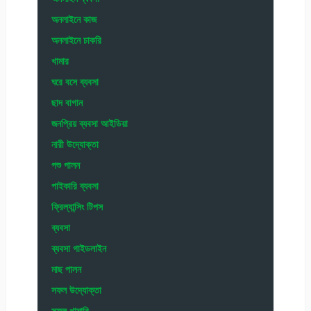
অনলাইনে কাজ
অনলাইনে চাকরি
খামার
ঘরে বসে ব্যবসা
ছাদ বাগান
জনপ্রিয় ব্যবসা আইডিয়া
নারী উদ্যোক্তা
পশু পালন
পাইকারি ব্যবসা
ফ্রিল্যান্সিং টিপস
ব্যবসা
ব্যবসা গাইডলাইন
মাছ পালন
সফল উদ্যোক্তা
সফল খামারি