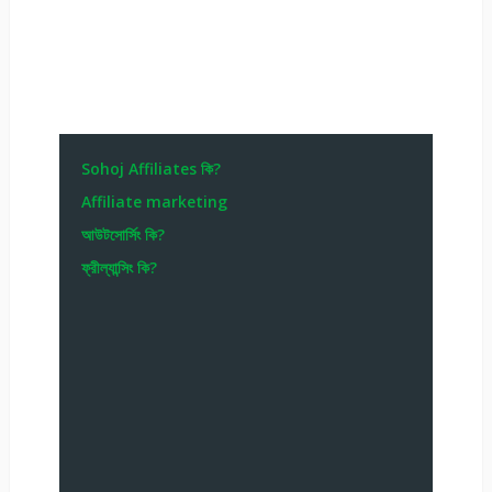
Sohoj Affiliates কি?
Affiliate marketing
আউটসোর্সিং কি?
ফ্রীল্যান্সিং কি?