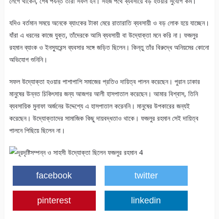
লেগে থাকেন, শেষ পর্যন্ত তাঁরা সফল হন। সহজ পথে ব্যবসায়ে বড় হওয়ার সুযোগ কম।
যদিও বর্তমান সময়ে অনেকে ব্যাংকের টাকা মেরে রাতারাতি ব্যবসায়ী ও বড় লোক হয়ে যাচ্ছেন।
যাঁরা এ ধরনের কাজে যুক্ত, তাঁদেরকে আমি ব্যবসায়ী বা উদ্যোক্তা মনে করি না। ফজলুর
রহমান ব্যাংক ও ইনস্যুরেন্স ব্যবসার সঙ্গে জড়িত ছিলেন। কিন্তু তাঁর বিরুদ্ধে অনিয়মের কোনো
অভিযোগ শুনিনি।
সফল উদ্যোক্তা হওয়ার পাশাপাশি সমাজের প্রতিও দায়িত্ব পালন করেছেন। পুরান ঢাকার
মানুষের উন্নত চিকিৎসার জন্য আজগর আলী হাসপাতাল করেছেন। আমার বিশ্বাস, তিনি
ব্যবসায়িক মুনাফা অর্জনের উদ্দেশ্যে এ হাসপাতাল করেননি। মানুষের উপকারের জন্যই
করেছেন। উদ্যোক্তাদের সামাজিক কিছু দায়বদ্ধতাও থাকে। ফজলুর রহমান সেই দায়িত্ব
পালনে পিছিয়ে ছিলেন না।
facebook
twitter
pinterest
linkedin