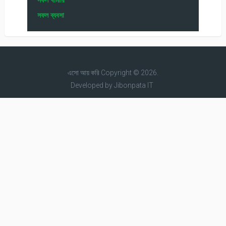
সফল ব্যবসা
এসো আয় করি
Copyright © 2026.
Developed by
Jibonpata IT