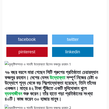
facebook
twitter
pinterest
linkedin
৭৬ বছর বয়সে মারা গেছেন সিটি গ্রুপের প্রতিষ্ঠাতা চেয়ারম্যান
ফজলুর রহমান। দেশের যেসব
উদ্যোক্তা
সম্পূর্ণ নিজের চেষ্টা ও
উদ্যোগে শূন্য থেকে বড় শিল্পোদ্যোক্তা হয়েছেন, তিনি তাঁদের
একজন। মাত্র ৪২ টাকা পুঁজিতে একটি মুদিদোকান খুলে
ব্যবসাজীবন
শুরু করেন। তাঁর হাতে গড়া প্রতিষ্ঠানের সংখ্যা
৪০টি। কাজ করেন ৩০ হাজার মানুষ।