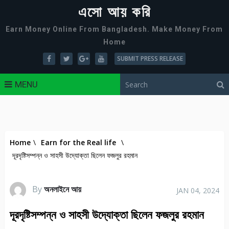
এসো আয় করি
Earn Money Online From Bangladesh. Make Money From
Home
SUBMIT PRESS RELEASE
MENU
Home
\
Earn for the Real life
\
দূরদৃষ্টিসম্পন্ন ও সাহসী উদ্যোক্তা ছিলেন ফজলুর রহমান
By
অনলাইনে আয়
JAN 04, 2024
দূরদৃষ্টিসম্পন্ন ও সাহসী উদ্যোক্তা ছিলেন ফজলুর রহমান