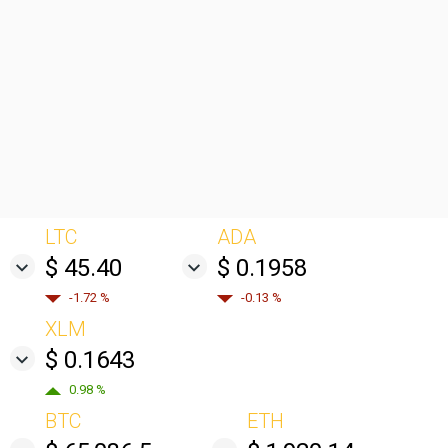
LTC
ADA
$ 45.40
$ 0.1958
-1.72 %
-0.13 %
XLM
$ 0.1643
0.98 %
BTC
ETH