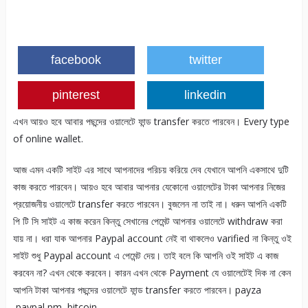
facebook
twitter
pinterest
linkedin
এখন আয়ও হবে আবার পছন্দের ওয়ালেটে ফান্ড transfer করতে পারবেন। Every type
of online wallet.
আজ এমন একটি সাইট এর সাথে আপনাদের পরিচয় করিয়ে দেব যেখানে আপনি একসাথে দুটি
কাজ করতে পারবেন। আয়ও হবে আবার আপনার যেকোনো ওয়ালেটের টাকা আপনার নিজের
প্রয়োজনীয় ওয়ালেটে transfer করতে পারবেন। বুজলেন না তাই না। ধরুন আপনি একটি
পি টি সি সাইট এ কাজ করেন কিন্তু সেখানের পেমেন্ট আপনার ওয়ালেটে withdraw করা
যায় না। ধরা যাক আপনার Paypal account নেই বা থাকলেও varified না কিন্তু ওই
সাইট শুধু Paypal account এ পেমেন্ট দেয়। তাই বলে কি আপনি ওই সাইট এ কাজ
করবেন না? এখন থেকে করবেন। কারন এখন থেকে Payment যে ওয়ালেটেই দিক না কেন
আপনি টাকা আপনার পছন্দের ওয়ালেটে ফান্ড transfer করতে পারবেন। payza
,paypal pm ,bitcoin