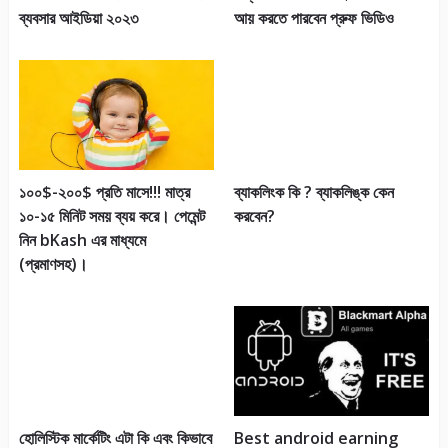
ব্যবসার আইডিয়া ২০২৩
আয় করতে পারবেন প্রুফ ভিডিও
ব্যাকলিংক কি ? ব্যাকলিঙ্ক কেন
করবেন?
১০০$-২০০$ প্রতি মাসে!!! মাত্র
১০-১৫ মিনিট সময় ব্যয় করে। পেমেন্ট
নিন bKash এর মাধ্যমে
(প্রমাণসহ)।
Best android earning
হোলিস্টিক মার্কেটিং এটা কি এবং কিভাবে