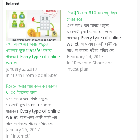
Related
দিনে $5 থেকে $10 আয় শুধু লিঙ্ক
শেয়ার করে
এখন আয়ও হবে আবার পছন্দের
ওয়ালেটে ফান্ড transfer করতে
পারবেন। Every type of online
wallet. আজ এমন একটি সাইট এর
এখন আয়ও হবে আবার পছন্দের
সাথে আপনাদের পরিচয় করিয়ে দেব
ওয়ালেটে ফান্ড transfer করতে
যেখানে আপনি একসাথে দুটি কাজ
February 14, 2017
পারবেন। Every type of online
করতে পারবেন। আয়ও হবে আবার
In "Revenue Share and
wallet.
আপনার যেকোনো ওয়ালেটের টাকা
invest plan"
January 2, 2017
আপনার নিজের প্রয়োজনীয় ওয়ালেটে
In "Earn From Social Site"
transfer করতে পারবেন। বুজলেন না
দিনে ১০ ডলার আয় করুন কন প্রকার
তাই না।…
Click ,ইনভেস্ট ছাড়া
এখন আয়ও হবে আবার পছন্দের
ওয়ালেটে ফান্ড transfer করতে
পারবেন। Every type of online
wallet. আজ এমন একটি সাইট এর
সাথে আপনাদের পরিচয় করিয়ে দেব
যেখানে আপনি একসাথে দুটি কাজ
January 25, 2017
করতে পারবেন। আয়ও হবে আবার
In "Internet"