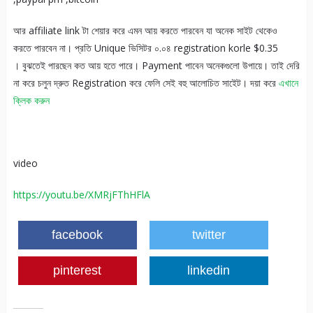
আর affiliate link টা শেয়ার করে এমন আয় করতে পারবেন যা অনেক সাইট থেকেও
করতে পারবেন না। প্রতি Unique ভিসিটর ০.০৪ registration korle $0.35
। বুঝতেই পারছেন কত আয় হতে পারে। Payment পাবেন অনেকগুলো উপায়ে। তাই দেরি
না করে চলুন দ্রুত Registration করে ফেলি সেই বহু আলোচিত সাইেট। দয়া করে
এখানে
ক্লিক করুন
video
https://youtu.be/XMRjFThHFlA
facebook
twitter
pinterest
linkedin