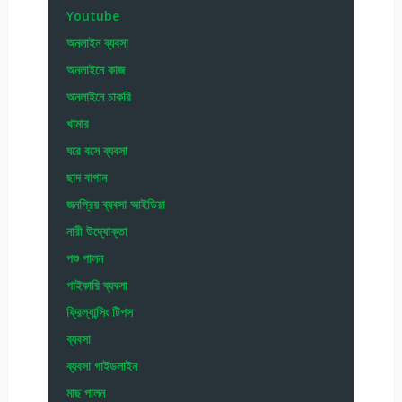
Youtube
অনলাইন ব্যবসা
অনলাইনে কাজ
অনলাইনে চাকরি
খামার
ঘরে বসে ব্যবসা
ছাদ বাগান
জনপ্রিয় ব্যবসা আইডিয়া
নারী উদ্যোক্তা
পশু পালন
পাইকারি ব্যবসা
ফ্রিল্যান্সিং টিপস
ব্যবসা
ব্যবসা গাইডলাইন
মাছ পালন