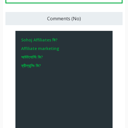
Comments (No)
Sohoj Affiliates কি?
Affiliate marketing
আউটসোর্সিং কি?
ফ্রীল্যান্সিং কি?