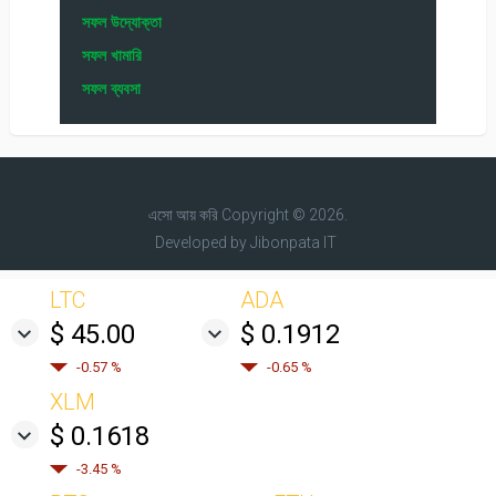
সফল উদ্যোক্তা
সফল খামারি
সফল ব্যবসা
এসো আয় করি
Copyright © 2026.
Developed by
Jibonpata IT
LTC
ADA
$ 45.00
$ 0.1912
-0.57 %
-0.65 %
XLM
$ 0.1618
-3.45 %