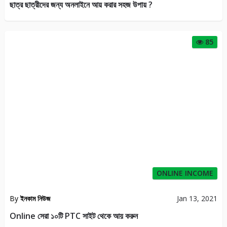
JENERAL
By
lonelyrasel
May 22, 2019
Ojooo থেকে প্রতি মাসে ৩০০০ থেকে ২০,০০০ টাকা আয় করুন
163