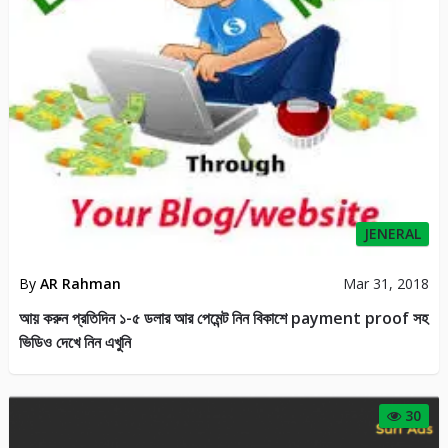
JENERAL
By
Afsar Husain
Mar 12, 2018
BTC থেকে আয় করুন আর প্রতিদিন ফোনে রিচার্জ নিন স্ক্রিনসট সহ দেখুন
122