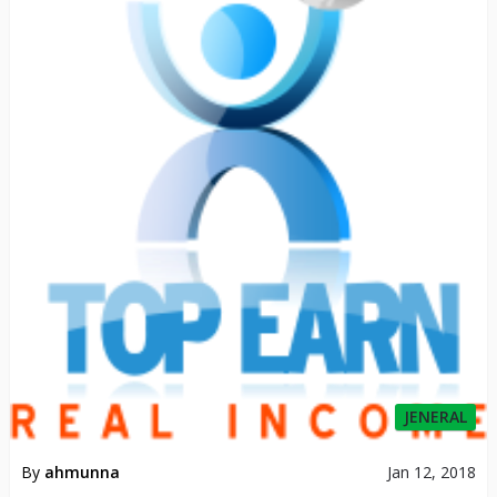
106
JENERAL
By
Raihan
Dec 25, 2017
ডাটা এন্ট্রি দিয়ে শুরু করুন অনলাইনে আয় – (নতুনদের জন্য)