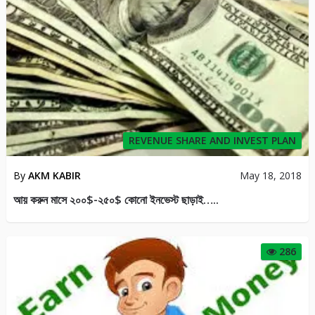
JENERAL
By
AR Rahman
Mar 31, 2018
আয় করুন প্রতিদিন ১-৫ ডলার আর পেমেন্ট নিন বিকাশে payment proof সহ
ভিডিও দেখে নিন এখুনি
30