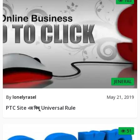
JENERAL
By
সাবিলা নূর
Sep 30, 2018
ক্লিক করে আয়- সত্যি কি সম্ভব নাকি সব বাটপার
151