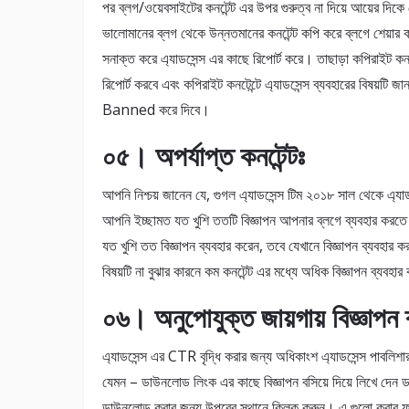
পর ব্লগ/ওয়েবসাইটের কনটেন্ট এর উপর গুরুত্ব না দিয়ে আয়ের দিক
ভালোমানের ব্লগ থেকে উন্নতমানের কনটেন্ট কপি করে ব্লগে শেয়া
সনাক্ত করে এ্যাডসেন্স এর কাছে রিপোর্ট করে। তাছাড়া কপিরাইট কনট
রিপোর্ট করবে এবং কপিরাইট কনটেন্টে এ্যাডসেন্স ব্যবহারের বিষয়ট
Banned করে দিবে।
০৫। অপর্যাপ্ত কনটেন্টঃ
আপনি নিশ্চয় জানেন যে, গুগল এ্যাডসেন্স টিম ২০১৮ সাল থেকে এ্যাডস
আপনি ইচ্ছামত যত খুশি ততটি বিজ্ঞাপন আপনার ব্লগে ব্যবহার করতে
যত খুশি তত বিজ্ঞাপন ব্যবহার করেন, তবে যেখানে বিজ্ঞাপন ব্যবহার 
বিষয়টি না বুঝার কারনে কম কনটেন্ট এর মধ্যে অধিক বিজ্ঞাপন
০৬। অনুপোযুক্ত জায়গায় বিজ্ঞাপন 
এ্যাডসেন্স এর CTR বৃদ্ধি করার জন্য অধিকাংশ এ্যাডসেন্স পাবলিশা
যেমন – ডাউনলোড লিংক এর কাছে বিজ্ঞাপন বসিয়ে দিয়ে লিখে দেন ড
ডাউনলোড করার জন্য উপরের স্থানে ক্লিক করুন। এ গুলো করার ফ