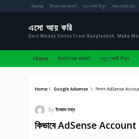
Home
কিভাবে শুরু করবো?
নতুন পোস্ট লিখুন
আজ থেকেই আয়
এসো আয় করি
Earn Money Online From Bangladesh. Make M
Home
কিভাবে শুরু করবো?
নতুন পোস্ট লিখুন
Home
\
Google Adsense
\
কিভাবে AdSense Account
By
ইনকাম তথ্য
কিভাবে AdSense Account Ba