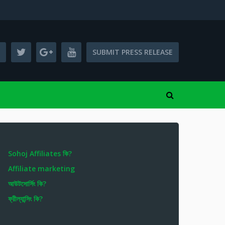
SUBMIT PRESS RELEASE
Sohoj Affiliates কি?
Affiliate marketing
আউটসোর্সিং কি?
ফ্রীল্যান্সিং কি?