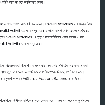
কাউন্ট ব্যান না করে জাস্টিফাই করবে।
 Activities আরেকটি বড় কারন। Invalid Activities এর অনেক বিষয়
 Invalid Activities বলে গন্য হবে। তাছাড়া আপনি কোন ধরনের সফটওয়ার
 হবে Invalid Activities. এ ছাড়াও টাকার বিনিময়ে কোন ধরনের পেইড
valid Activities বলে গন্য হবে।
নো পরিবর্তন করা যাবে না। কারন এ্যাডসেন্স কোড পরিবর্তন করে ব্যবহার করা
রা এ্যাডসেন্স এর কোড কনভার্ট করে এবং বিজ্ঞাপনের ডিজাইন পরিবর্তন করে।
ল যে কোন মুহুর্তে আপনার AdSense Account Banned করে দিবে।
াই ভালোমানের ইউনিক আর্টিকেল ব্লগে শেয়ার করে। তবে এ্যাডসেন্স অনুমোদনের