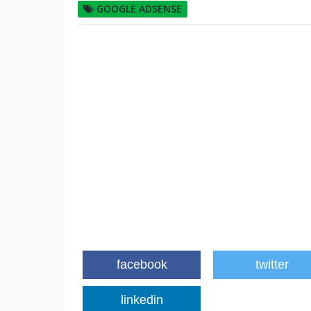
GOOGLE ADSENSE
facebook
twitter
linkedin