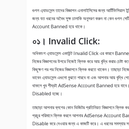
গুগল এ্যাডসেন্স তাদের বিজ্ঞাপন এনালাইসিসের জন্য আর্টিফিসিয়াল ই
জন্য যত ধরনের অবৈধ সুক্ষ চালাকি অনুসরণ করুন না কেন গুগল 
Account Banned হয়ে থাকে।
০১। Invalid Click:
অধিকাংশ এ্যাডসেন্স একাউন্ট Invalid Click এর কারনে Banned
নিজের বিজ্ঞাপনের উপরে নিজেই ক্লিক করে আয় বৃদ্ধি করার চেষ্ট
কিছুক্ষণ পর পর নিজের বিজ্ঞাপনে ক্লিক করতে থাকেন। তাছাড়া নিজ
ভাবেন এ্যাডসেন্স এগুলো বুঝতে পারবে না এবং আপনার আয় বৃদ্ধি 
থাকলে খুব শীঘ্রই AdSense Account Banned হয়ে যাবে। কারণ
Disabled হচ্ছে।
তাছাড়া আপনার ব্লগের কোন ভিজিটর প্রতিনিয়ত বিজ্ঞাপনে ক্লিক ক
প্রচুর পরিমানে ক্লিক করলে আপনার AdSense Account Banned 
Disable করে দেওয়ার জন্য এ কাজটি করে। এ ধরনের সমস্যার সম্মুখ