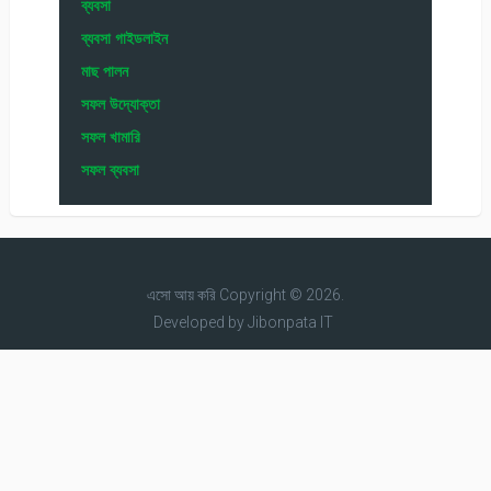
ব্যবসা
ব্যবসা গাইডলাইন
মাছ পালন
সফল উদ্যোক্তা
সফল খামারি
সফল ব্যবসা
এসো আয় করি
Copyright © 2026.
Developed by
Jibonpata IT