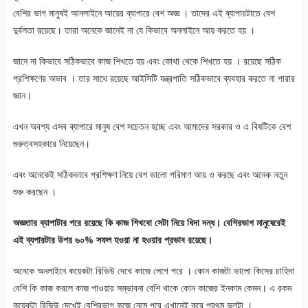
বেশির ভাগ মানুষই আনলাইনে আয়ের ব্যাপারে বেশ অজ্ঞ । তাদের এই ব্যাপারটাতে বেশ
দুর্বলতা রয়েছে। তারা অনেকে জানেই না যে কিভাবে অনলাইনে আয় করতে হয় ।
জানে না কিভাবে সঠিকভাবে কাজ শিখতে হয় এবং কোথা থেকে শিখতে হয় । রয়েছে সঠিক
প্রশিক্ষণের অভাব । তার সাথে রয়েছে আইসিটি যন্ত্রপাতি সঠিকভাবে ব্যবহার করতে না পারার
জ্ঞান।
এখন অবশ্য এসব ব্যাপারে মানুষ বেশ সচেতন হচ্ছে এবং আমাদের সরকার ও এ বিষটিকে বেশ
গুরুত্বসহকারে নিয়েছেন।
এবং অনেকেই সঠিকভাবে প্রশিক্ষণ নিয়ে বেশ ভালো পরিমাণ আয় ও করছে এবং অনেক নতুন
শুরু করছেন ।
অজ্ঞতার ব্যাপাটার পরে রয়েছে কি কাজ শিখবো সেটা নিয়ে ধিদা দন্ধ। বেশিরভাগ মানুষেরেই
এই ব্যপারটার উপর ৬০% সফল হওয়া না হওয়ার প্রভাব রয়েছে।
অনেকে অনলাইনে কয়েকটা রিভিউ দেখে কাজে লেগে পরে । কোন কাজটা ভালো কিসের চাহিদা
বেশি কি কাজ করলে কাজ পাওয়ার সম্ভাবনা বেশি থাকে কোন কাজের ইনকাম কেমন। এ রকম
কয়েকটা রিভিউ দেখেই বেশিরভাগ কজে নেমে পরে এখানেই করে প্রথম ভূলটা ।