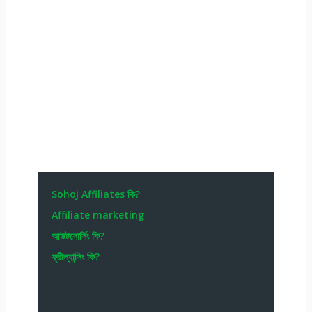
Sohoj Affiliates কি?
Affiliate marketing
আউটসোর্সিং কি?
ফ্রীল্যান্সিং কি?