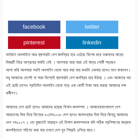
facebook
twitter
pinterest
linkedin
বর্তমানে অনলাইনে আয় ব্যাপারটা বেশ জনপ্রিয় হয়ে ওঠেছে বিশেষ করে তরুনদের মাধ্যে
বিষয়টি নিয়ে আগ্রহের কমতি নেই । আপনারা যারা যারা এই মাত্র পোষ্টি পড়ছেন
আশা করি আপনারা সবাই অনলাইন থেকে আয় করা যায় কথাটা একবার হলেও শুনে থাকবেন।
শুধু আমাদের দেশেই না সারা বিশ্বেই ব্যাপারটা বেশ জনপ্রিয় হয়ে উঠছে । এবং আমাদের মত
এই ছোট্ট দেশেও প্রতিদিন অনলাইন থেকে গড়ে এক কোটি টাকা আয় করছে আমাদের দক্ষ
কর্মীগণ।
আমাদের দেশ ছোট হলেও আমাদের রয়েছে বিশাল জনসম্পদ । আমাদের
বাংলাদেশ
দেশ
আয়তনের দিক দিয়ে বিশ্বের ৯২তম
২০১৮
দেশ হলেও জনসংখ্যার ‍দিক দিয়ে কিন্তু আমাদের
দেশ ৭ম
২০১৭
। তো বুজতেই পারছেন এই ‍বিশাল জনসম্পদকে যদি সঠিক প্রশিক্ষণের মাধ্যমে
জনশক্তিতে পরিণত করা যায় তহলে দেশ খুব শিঘ্রই এগিয়ে যাবে।