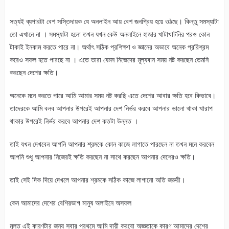
সত্যই ব্যপারটা বেশ সস্তিদায়ক যে অনলাইন আয় বেশ জনপ্রিয় হয়ে ওঠছে। কিন্তু সমস্যাটা
তো এখানে না । সমস্যাটা হলো তখন যখন কেউ অনলাইনে হাজার খাটাখাটনির পরও কোন
টাকাই ইনকাম করতে পারে না। অর্থাৎ সঠিক প্রশিক্ষণ ও জ্ঞানের অভাবে অনেক প্ররিশ্রম
করেও সফল হতে পারছে না । এতে তারা যেমন নিজেদের মূল্যবান সময় নষ্ট করছেন তেমনি
করছেন দেশের ক্ষতি।
অনেকে মনে করতে পারে আমি আমার সময় নষ্ট করছি এতে দেশের আবার ক্ষতি হবে কিভাবে।
তাদেরকে আমি বলব আপনার উপরেই আপনার দেশ নির্ভর করবে আপনার ভালো থাকা খারাপ
থাকার উপরেই নির্ভর করবে আপনার দেশ কতটা উন্নত ।
তাই যখন দেখবেন আপনি আপনার শ্রমকে কোন কাজে লাগাতে পারছেন না তখন মনে করবেন
আপনি শুধু আপনার নিজেরই ক্ষতি করছেন না সাথে করছেন আপনার দেশেরও ক্ষতি।
তাই সেই দিক দিয়ে দেখলে আপনার শ্রমকে সঠিক কাজে লাগানো অতি জরুরী।
কেন আমাদের দেশের বেশিরভাগ মানুষ অলাইনে অসফল
মূলত এই কারণটার জন্য সবার প্রথমে আমি দায়ী করবো অজ্ঞতাকে কারণ ‍আমাদের দেশের