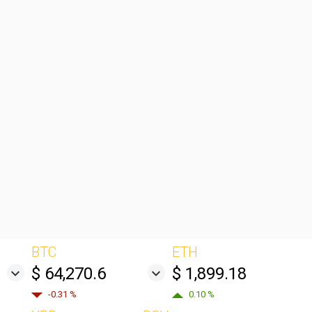
BTC
ETH
$ 64,270.6
$ 1,899.18
-0.31 %
0.10 %