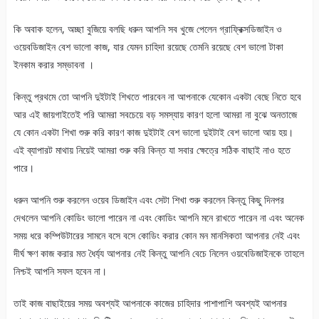
কি অবাক হলেন, অচ্ছা বুজিয়ে বলছি ধরুন আপনি সব খুজে পেলেন গ্রাফ্রিক্সডিজাইন ও
ওয়েবডিজাইন বেশ ভালো কাজ, যার যেমন চাহিদা রয়েছে তেমনি রয়েছে বেশ ভালো টাকা
ইনকাম করার সম্ভাবনা ।
কিন্তু প্রথমে তো আপনি দুইটাই শিখতে পারবেন না আপনাকে যেকোন একটা বেছে নিতে হবে
আর এই জায়গাইতেই পরি আমরা সবচেয়ে বড় সমস্যায় কারণ হলো আমরা না বুঝে অনতাজে
যে কোন একটা শিখা শুরু করি কারণ কাজ দুইটাই বেশ ভালো দুইটাই বেশ ভালো আয় হয়।
এই ব্যাপারট মাথায় নিয়েই আমরা শুরু করি কিন্ত যা সবার ক্ষেত্রে সঠিক বাছাই নাও হতে
পারে।
ধরুন আপনি শুরু করলেন ওয়েব ডিজাইন এবং সেটা শিখা শুরু করলেন কিন্তু কিছু দিনপর
দেখলেন আপনি কোডিং ভালো পারেন না এবং কোডিং আপনি মনে রাখতে পারেন না এবং অনেক
সময় ধরে কম্পিউটারের সামনে বসে বসে কোডিং করার কোন মন মানসিকতা আপনার নেই এবং
দীর্ঘ ক্ষণ কাজ করার মত ধৈর্য্য আপনার নেই কিন্তু আপনি বেচে নিলেন ওয়বেডিজাইনকে তাহলে
নিশ্চই আপনি সফল হবেন না।
তাই কাজ বাছাইয়ের সময় অবশ্যই আপনাকে কাজের চাহিদার পাশাপাশি অবশ্যই আপনার