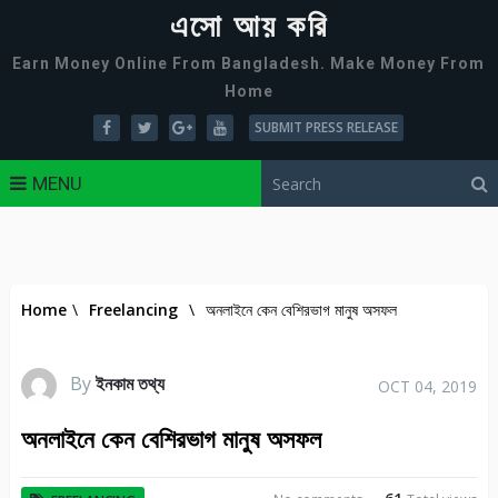
এসো আয় করি
Earn Money Online From Bangladesh. Make Money From
Home
SUBMIT PRESS RELEASE
MENU
Home
\
Freelancing
\
অনলাইনে কেন বেশিরভাগ মানুষ অসফল
By
ইনকাম তথ্য
OCT 04, 2019
অনলাইনে কেন বেশিরভাগ মানুষ অসফল