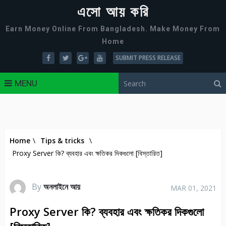
এসো আয় করি
Earn Money Online From Bangladesh. Make Money From
Home
SUBMIT PRESS RELEASE
MENU
Home
\
Tips & tricks
\
Proxy Server কি? ব্যবহার এবং ক্ষতিকর দিকগুলো [বিস্তারিত]
By
অনলাইনে আয়
MAR 01, 2021
Proxy Server কি? ব্যবহার এবং ক্ষতিকর দিকগুলো