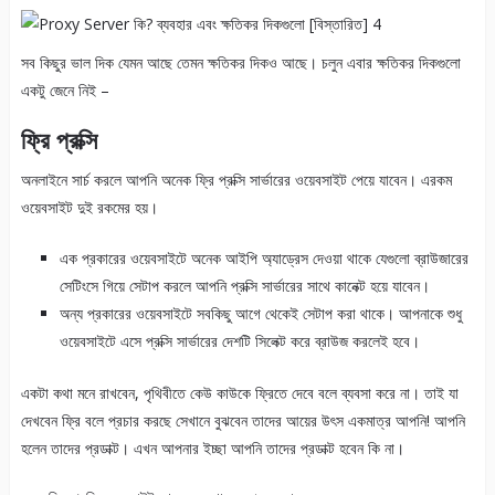
সব কিছুর ভাল দিক যেমন আছে তেমন ক্ষতিকর দিকও আছে। চলুন এবার ক্ষতিকর দিকগুলো
একটু জেনে নিই –
ফ্রি প্রক্সি
অনলাইনে সার্চ করলে আপনি অনেক ফ্রি প্রক্সি সার্ভারের ওয়েবসাইট পেয়ে যাবেন। এরকম
ওয়েবসাইট দুই রকমের হয়।
এক প্রকারের ওয়েবসাইটে অনেক আইপি অ্যাড্রেস দেওয়া থাকে যেগুলো ব্রাউজারের
সেটিংসে গিয়ে সেটাপ করলে আপনি প্রক্সি সার্ভারের সাথে কানেক্ট হয়ে যাবেন।
অন্য প্রকারের ওয়েবসাইটে সবকিছু আগে থেকেই সেটাপ করা থাকে। আপনাকে শুধু
ওয়েবসাইটে এসে প্রক্সি সার্ভারের দেশটি সিলেক্ট করে ব্রাউজ করলেই হবে।
একটা কথা মনে রাখবেন, পৃথিবীতে কেউ কাউকে ফ্রিতে দেবে বলে ব্যবসা করে না। তাই যা
দেখবেন ফ্রি বলে প্রচার করছে সেখানে বুঝবেন তাদের আয়ের উৎস একমাত্র আপনি! আপনি
হলেন তাদের প্রডাক্ট। এখন আপনার ইচ্ছা আপনি তাদের প্রডাক্ট হবেন কি না।