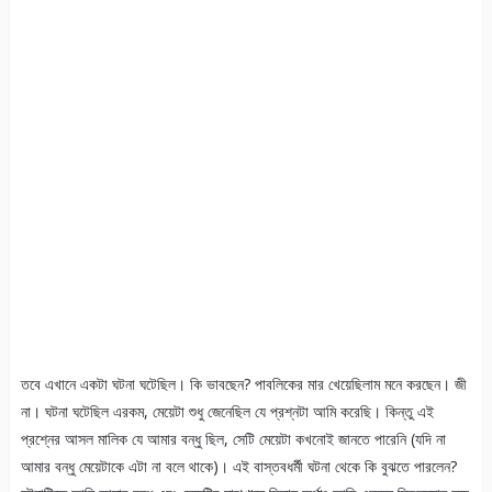
তবে এখানে একটা ঘটনা ঘটেছিল। কি ভাবছেন? পাবলিকের মার খেয়েছিলাম মনে করছেন। জী
না। ঘটনা ঘটেছিল এরকম, মেয়েটা শুধু জেনেছিল যে প্রশ্নটা আমি করেছি। কিন্তু এই
প্রশ্নের আসল মালিক যে আমার বন্ধু ছিল, সেটি মেয়েটা কখনোই জানতে পারেনি (যদি না
আমার বন্ধু মেয়েটাকে এটা না বলে থাকে)। এই বাস্তবধর্মী ঘটনা থেকে কি বুঝতে পারলেন?