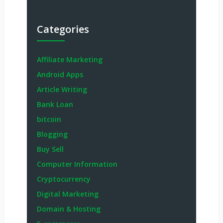
Categories
Affiliate Marketing
Android Apps
Article Writing
Bank Loan
bitcoin
Blogging
Buy Sell
Computer Information
Cryptocurrency
Digital Marketing
Domain & Hosting