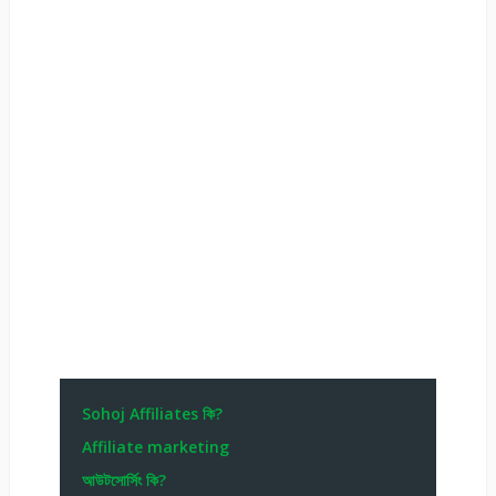
Sohoj Affiliates কি?
Affiliate marketing
আউটসোর্সিং কি?