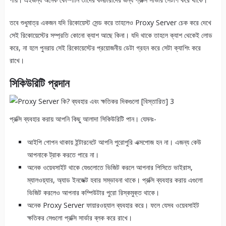
তবে শুধুমাত্র একজন যদি রিকোয়েস্ট সেন্ড করে তাহলেও Proxy Server চেক করে দেখে
সেই রিকোয়েস্টের সম্প্রতি কোনো ক্যাশ আছে কিনা। যদি থাকে তাহলে ক্যাশ থেকেই লোড
করে, না হলে পুনরায় সেই রিকোয়েস্টের প্রয়োজনীয় ডেটা গ্রহন করে সেটা ক্যাশিং করে
রাখে।
সিকিউরিটি প্রদান
প্রক্সি ব্যবহার করায় আপনি কিছু আলাদা সিকিউরিটি পান। যেমনঃ-
আইপি গোপন থাকায় ইন্টারনেটে আপনি পুরোপুরি এক্সপোজ হন না। এজন্য কেউ
আপনাকে ট্রাক করতে পারে না।
অনেক ওয়েবসাইট থাকে যেগুলোতে ভিজিট করলে আপনার পিসিতে ভাইরাস,
ম্যালওয়্যার, অ্যাড ইনজেক্ট হবার সম্ভাবনা থাকে। প্রক্সি ব্যবহার করায় এগুলো
ভিজিট করলেও আপনার কম্পিউটার পুরো রিস্কমুক্ত থাকে।
অনেক Proxy Server ফায়ারওয়্যাল ব্যবহার করে। ফলে যেসব ওয়েবসাইট
ক্ষতিকর সেগুলো প্রক্সি সার্ভার ব্লক করে রাখে।