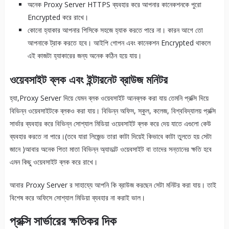
অনেক Proxy Server HTTPS ব্যবহার করে আপনার কানেকশনকে পুরো
Encrypted করে রাখে।
কোনো হ্যাকার আপনার পিসিকে সহজে হ্যাক করতে পারে না। কারন আগে তো
আপনাকে ট্রাক করতে হবে। আইপি গোপন এবং কানেকশন Encrypted থাকলে
এই কাজটা হ্যাকারের জন্য অনেক কঠিন হয়ে যায়।
ওয়েবসাইট ব্লক এবং ইন্টারনেট ব্রাউজ মনিটর
হ্যা,Proxy Server দিয়ে যেমন ব্লক ওয়েবসাইট আনব্লক করা যায় তেমনি প্রক্সি দিয়ে
বিভিন্ন ওয়েবসাইটকে ব্লকও করা যায়। বিভিন্ন অফিস, স্কুল, কলেজ, বিশ্ববিদ্যালয় প্রক্সি
সার্ভার ব্যবহার করে বিভিন্ন সোশ্যাল মিডিয়া ওয়েবসাইট ব্লক করে দেয় যাতে এগুলো কেউ
ব্যবহার করতে না পারে।(তবে যারা লিজেন্ড তারা কাটা দিয়েই কিভাবে কাটা তুলতে হয় সেটা
জানে )আবার অনেক পিতা মাতা বিভিন্ন অ্যাডাল্ট ওয়েবসাইট বা তাদের সন্তানের ক্ষতি হবে
এমন কিছু ওয়েবসাইট ব্লক করে রাখে।
আবার Proxy Server র সাহায্যে আপনি কি ব্রাউজ করছেন সেটা মনিটর করা যায়। তাই
বিশেষ করে অফিসে সোশ্যাল মিডিয়া ব্যবহার না করাই ভাল।
প্রক্সি সার্ভারের ক্ষতিকর দিক