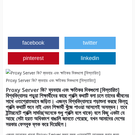
facebook
twitter
pinterest
linkedin
Proxy Server কি? ব্যবহার এবং ক্ষতিকর দিকগুলো [বিস্তারিত]
Proxy Server কি? ব্যবহার এবং ক্ষতিকর দিকগুলো [বিস্তারিত]
বিশ্ববিদ্যালয় পড়ুয়া শিক্ষার্থীদের কাছে প্রক্সি কথাটি বলা চলে তাদের জীবনের
সাথে ওতপ্রোতভাবে জড়িত। এজন্য বিশ্ববিদ্যালয়ে পড়াশুনা করছে কিন্তু
প্রক্সি কথাটি শুনে নাই এমন শিক্ষার্থী খুঁজে পাওয়া আসলেই অসম্ভব। তবে
ইন্টারনেটে প্রক্সি সার্ভার(অনেকে শুধু প্রক্সি বলে থাকে) বলে কিছু একটা যে
আছে সেটা হয়ত অধিকাংশ বাঙালি জানতে পেরেছে, যখন আমাদের দেশের
সরকার ফেসবুক ব্লক করে দিয়েছিল।
এজন্য অনেকের ধারনা Proxy Server মূলত ব্লক ওয়েবসাইট আনব্লক করার জন্য