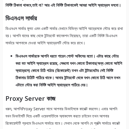
নির্দিষ্ট ঠিকানা থাকবে,তাই না? আর এই নির্দিষ্ট ঠিকানাকেই আমরা আইপি অ্যাড্রেস বলবো।
ডিএনএস সার্ভার
ডিএনএস সার্ভার মূলত এমন একটি সার্ভার যেখানে বিভিন্ন আইপি আড্রেসকে স্টোর করে রাখা
হয়। আপনি যাদের কাছ থেকে ইন্টারনেট কানেকশন নিয়েছেন, তারা একটি নিদিষ্ট ডিএনএস
সার্ভারে আপনাকে দেওয়া আইপি অ্যাড্রেসটি স্টোর করে রাখে।
ডিএনএস সার্ভারকে আপনি ধরতে পারেন পোস্ট অফিসের মতো। এটার কাছে স্টোর
করা যত আইপি অ্যাড্রেস রয়েছে, সেগুলো যখন কোনো ঠিকানায়(অন্য কোনো আইপি
অ্যাড্রেসে) কোনো চিঠি পাঠায় (রিকোয়েস্ট) তখন এটা ইন্টারনেটের সেই নির্দিষ্ট
ঠিকানায় চিঠিটি পাঠিয়ে থাকে। আবার ইন্টারনেট থেকে যখন কোনো চিঠি আসে তখন
এটাতে স্টোর করা নির্দিষ্ট আইপি অ্যাড্রেসে পাঠিয়ে দেয়।
Proxy Server কাজ
ধরুন, আপনিProxy Server সাথে আপনার ডিভাইসকে কানেক্ট করলেন। এবার আপনি
যখন ডিভাইসটি দিয়ে একটি ওয়েবসাইটকে অ্যাকসেস করতে চাইবেন তখন আপনার
রিকোয়েস্টটি প্রথমে ডিএনএস সার্ভারে যাবে। সেখান থেকে আপনি যে প্রক্সি সার্ভারে কানেক্ট