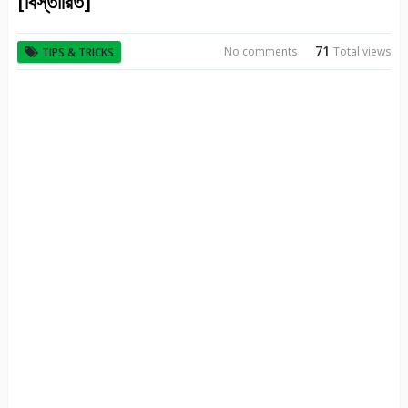
[বিস্তারিত]
71
No comments
Total views
TIPS & TRICKS