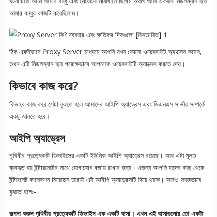
ঘটনাটিতে আমি আমার বন্ধু এবং মেয়েটির মাঝখানে ছিলাম অর্থাৎ আমি একজন মিডলম্যান হয়ে
আমার বন্ধুর কাজটি করেছিলাম।
ঠিক একইভাবে Proxy Server মাধ্যমে আপনি যখন কোনো ওয়েবসাইট অ্যাক্সেস করেন,
তখন এটি মিডলম্যান হয়ে পরোক্ষভাবে আপনাকে ওয়েবসাইটি অ্যাক্সেস করতে দেয়।
কিভাবে কাজ করে?
কিভাবে কাজ করে সেটা বুঝতে হলে আমাদের আইপি অ্যাড্রেস এবং ডিএনএস সার্ভার সম্পর্কে
একটু জানতে হবে।
আইপি অ্যাড্রেস
পৃথিবীর প্রত্যেকটি ডিভাইসের একটি ইউনিক আইপি অ্যাড্রেস রয়েছে। আর এটা মূলত
ব্যবহৃত হয় ইন্টারনেটের সাথে যোগাযোগ বজায় রাখার জন্য। এজন্য আপনি যাদের কাছ থেকে
ইন্টারনেট কানেকশন নিয়েছেন তারাই এই আইপি অ্যাড্রেসটি দিয়ে থাকে। আরও সহজভাবে
বুঝতে হলেঃ-
কল্পনা করুন পৃথিবীর প্রত্যেকটি ডিভাইস এক একটি বাসা। এখন এই বাসাগুলোর তো একটা