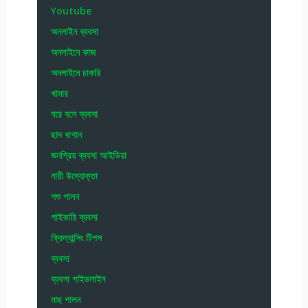
Youtube
অনলাইন ব্যবসা
অনলাইনে কাজ
অনলাইনে চাকরি
খামার
ঘরে বসে ব্যবসা
ছাদ বাগান
জনপ্রিয় ব্যবসা আইডিয়া
নারী উদ্যোক্তা
পশু পালন
পাইকারি ব্যবসা
ফ্রিল্যান্সিং টিপস
ব্যবসা
ব্যবসা গাইডলাইন
মাছ পালন