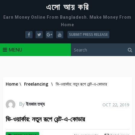
এসো আয় করি
Earn Money Online From Bangladesh. Make Money From
Home
SUBMIT PRESS RELEASE
MENU
Home
\
Freelancing
\
ভি-ওয়ার্কার: নতুন রূপে রেন্ট-এ-কোডার
By
ইনকাম তথ্য
OCT 22, 2019
ভি-ওয়ার্কার: নতুন রূপে রেন্ট-এ-কোডার