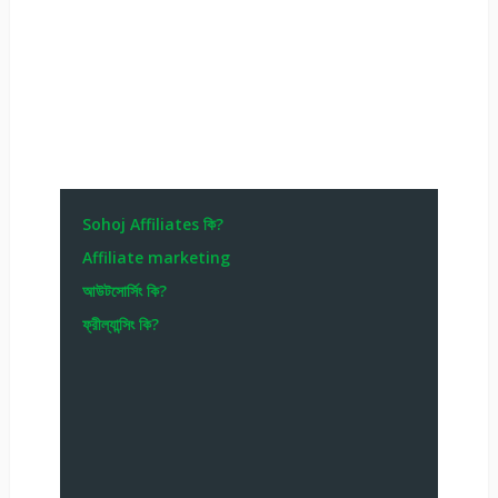
Sohoj Affiliates কি?
Affiliate marketing
আউটসোর্সিং কি?
ফ্রীল্যান্সিং কি?