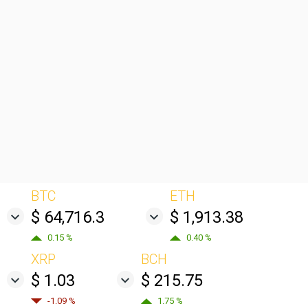
BTC
ETH
$ 64,716.3
$ 1,913.38
0.15 %
0.40 %
XRP
BCH
$ 1.03
$ 215.75
-1.09 %
1.75 %