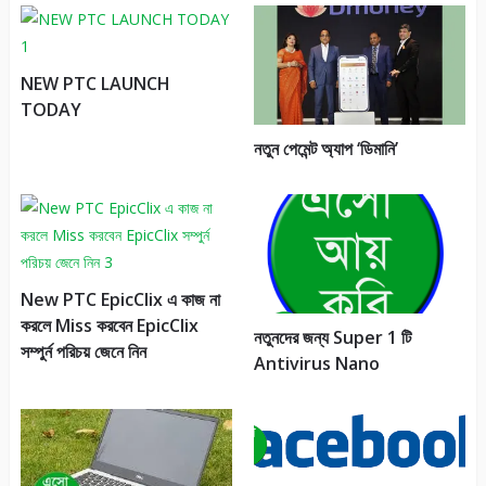
NEW PTC LAUNCH
TODAY
নতুন পেমেন্ট অ্যাপ ‘ডিমানি’
New PTC EpicClix এ কাজ না
করলে Miss করবেন EpicClix
নতুনদের জন্য Super 1 টি
সম্পুর্ন পরিচয় জেনে নিন
Antivirus Nano