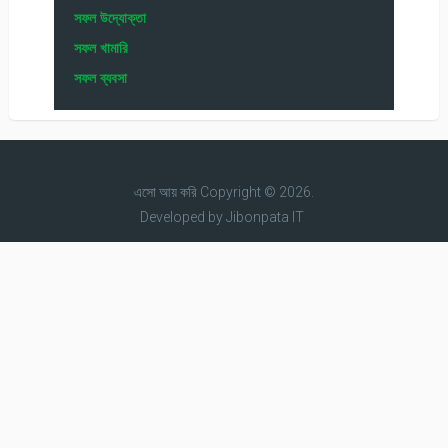
সফল উদ্যোক্তা
সফল খামারি
সফল ব্যবসা
এসো আয় করি
Copyright © 2026.
Developed by
Jibonpata IT