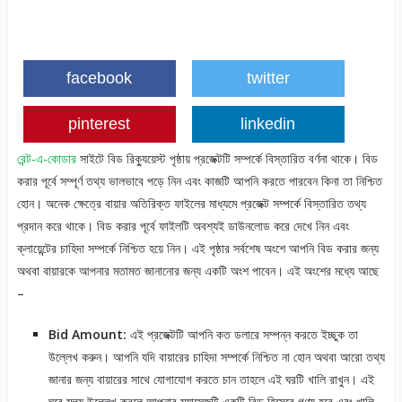
facebook
twitter
pinterest
linkedin
রেন্ট-এ-কোডার
সাইটে বিড রিক্যুয়েস্ট পৃষ্ঠায় প্রজেক্টটি সম্পর্কে বিস্তারিত বর্ণনা থাকে। বিড
করার পূর্বে সম্পূর্ণ তথ্য ভালভাবে পড়ে নিন এবং কাজটি আপনি করতে পারবেন কিনা তা নিশ্চিত
হোন। অনেক ক্ষেত্রে বায়ার অতিরিক্ত ফাইলের মাধ্যমে প্রজেক্ট সম্পর্কে বিস্তারিত তথ্য
প্রদান করে থাকে। বিড করার পূর্বে ফাইলটি অবশ্যই ডাউনলোড করে দেখে নিন এবং
ক্লায়েন্টের চাহিদা সম্পর্কে নিশ্চিত হয়ে নিন। এই পৃষ্ঠার সর্বশেষ অংশে আপনি বিড করার জন্য
অথবা বায়ারকে আপনার মতামত জানানোর জন্য একটি অংশ পাবেন। এই অংশের মধ্যে আছে
–
Bid Amount:
এই প্রজেক্টটি আপনি কত ডলারে সম্পন্ন করতে ইচ্ছুক তা
উল্লেখ করুন। আপনি যদি বায়ারের চাহিদা সম্পর্কে নিশ্চিত না হোন অথবা আরো তথ্য
জানার জন্য বায়ারের সাথে যোগাযোগ করতে চান তাহলে এই ঘরটি খালি রাখুন। এই
ঘরে মূল্য উল্লেখ করলে আপনার ম্যাসেজটি একটি বিড হিসেবে গণ্য হবে এবং খালি