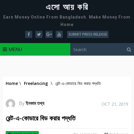
এসো আয় করি
Earn Money Online From Bangladesh. Make Money From
Home
SUBMIT PRESS RELEASE
MENU
Home
\
Freelancing
\
রেন্ট-এ-কোডারে বিড করার পদ্ধতি
By
ইনকাম তথ্য
OCT 21, 2019
রেন্ট-এ-কোডারে বিড করার পদ্ধতি