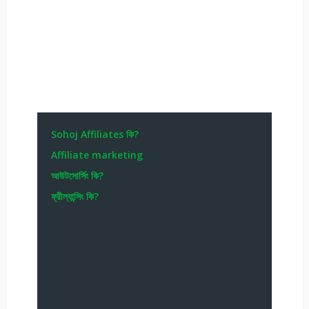
Sohoj Affiliates কি?
Affiliate marketing
আউটসোর্সিং কি?
ফ্রীল্যান্সিং কি?