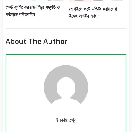
গেস্ট ব্লগিং করার জনপ্রিয় পদ্ধতি ও
মোবাইলে ফটো এডিটং করার সেরা
সর্বশ্রেষ্ঠ গাইডলাইন
ইমেজ এডিটর এপস
About The Author
ইনকাম তথ্য