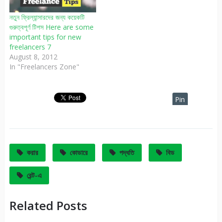
নতুন ফ্রিল্যান্সারদের জন্য কয়েকটি
গুরুত্বপূর্ণ টিপস Here are some
important tips for new
freelancers 7
August 8, 2012
In "Freelancers Zone"
Pin
It
করার
কোডারে
পদ্ধতি
বিড
রেন্ট-এ
Related Posts