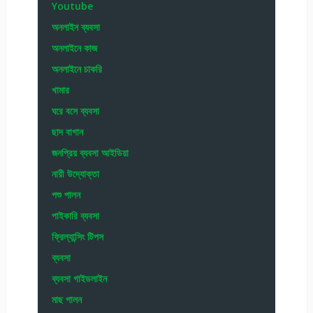
Youtube
অনলাইন ব্যবসা
অনলাইনে কাজ
অনলাইনে চাকরি
খামার
ঘরে বসে ব্যবসা
ছাদ বাগান
জনপ্রিয় ব্যবসা আইডিয়া
নারী উদ্যোক্তা
পশু পালন
পাইকারি ব্যবসা
ফ্রিল্যান্সিং টিপস
ব্যবসা
ব্যবসা গাইডলাইন
মাছ পালন