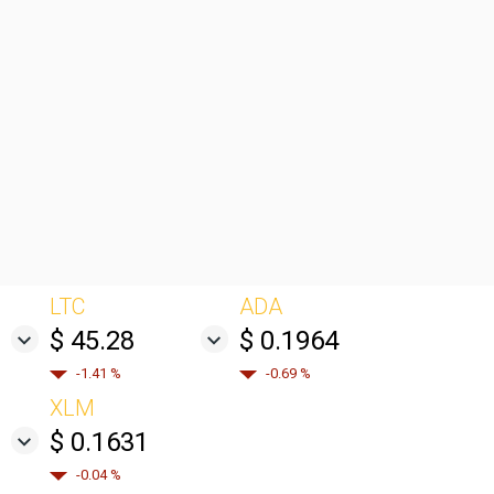
LTC
ADA
$ 45.28
$ 0.1964
-1.41 %
-0.69 %
XLM
$ 0.1631
-0.04 %