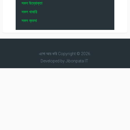
সফল উদ্যোক্তা
সফল খামারি
সফল ব্যবসা
এসো আয় করি
Copyright © 2026.
Developed by
Jibonpata IT