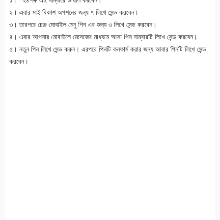
২। এবার মাই বিকাশ অপশনের জন্য ৭ লিখে সেন্ড করবেন।
৩। তারপরে চেঞ্জ মোবাইল মেনু পিন এর জন্য ৩ লিখে সেন্ড করবেন।
৪। এবার আপনার মোবাইলে মেসেজের মাধ্যমে আসা পিন নাম্বারটি লিখে সেন্ড করবেন।
৫। নতুন পিন লিখে সেন্ড করুন। এরপরে পিনটি কনফার্ম করার জন্য আবার পিনটি লিখে সেন্ড
করবেন।