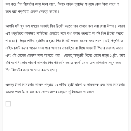
কল করে পিন রিসেটের জন্য টাকা লাগে, কিন্ত লাইভ চ্যাটের মাধ্যমে কোন টাকা লাগে না।
তবে দুটি পদ্ধতিই একেক ক্ষেত্রে ভালো।
আপনি যদি খুব কম সময়ের মধ্যেই পিন রিসেট করতে চান তাহলে কল করা সেরা উপায়। কারণ
এই পদ্ধতিতে কাস্টমার সার্ভিসের এজেন্টের সঙ্গে কথা বলার পরপরই আপনি পিন রিসেট করতে
পারবেন। কিন্ত লাইভ চ্যাটের মাধ্যমে পিন রিসেট করতে অনেক সময় লাগে। এই পদ্ধতিতে
লাইভ চ্যাট করার অনেক সময় পরে আপনার মোবাইলে বা সিমে অস্থায়ী পিনের মেসেজ আসে
এবং এই মেসেজ যেকোন সময় আসতে পারে। যেহেতু অস্থায়ী পিনের মেয়াদ মাত্র ১ ঘন্টা, তাই
যদি আপনি কোন কারণে আপনার পিন পরিবর্তন করতে ব্যার্থ হন তাহলে আপনাকে নতুন করে
পিন রিসেটের জন্য আবেদন করতে হবে।
এজন্য টাকা বিবেচনায় আনলে পদ্ধতি-২ঃ লাইভ চ্যাট ভালো ও লাভজনক এবং সময় বিবেচনায়
আনলে পদ্ধতি-১ঃ কল করে যোগাযোগের মাধ্যমে সুবিধাজনক ও ভালো