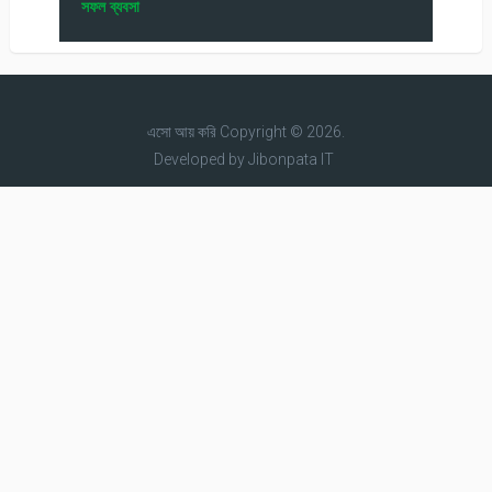
সফল ব্যবসা
এসো আয় করি
Copyright © 2026.
Developed by
Jibonpata IT