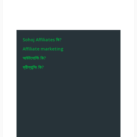
Sohoj Affiliates কি?
Affiliate marketing
আউটসোর্সিং কি?
ফ্রীল্যান্সিং কি?