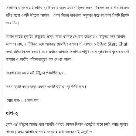
বিকাশের ওয়েবসাইটে লাইভ চ্যাট করার জন্য এখানে ক্লিক করুন। ক্লিক করার পরে নিম্নের
ছবির মতো একটি উইন্ডো আসবে। এবার নিচের ধাপগুলো অনুসরণ করে আপনার পিনটি রিসেট
করে নিন।
বিকাশ লাইভ চ্যাটের উইন্ডোর মধ্যে নিচের ছবিতে দেখানো জায়গায় ১ চিহ্নিত বক্সে আপনি
আপনার নাম, ২ চিহ্নিত বক্সে আপনার মোবাইল নাম্বার ও এরপরে ৩ চিহ্নিত Start Chat
লেখা বাটনে ক্লিক করুন। তবে এখানে আপনার বিকাশ একাউন্ট যে নাম্বার দিয়ে খুলেছেন সেই
নাম্বার ও জাতীয় পরিচয়পত্রের নাম দেওয়া ভালো।
তারপরে এরকম একটি উইন্ডো প্রদর্শিত হবে।
অথবা চ্যাট করার জন্য এরকম একটি উইন্ডো প্রদর্শিত হবে।
এবার ধাপ-২ এ চলে যান।
ধাপ-২
চ্যাট এর উইন্ডো আসার পরে আপনি এখানে একজন বিকাশ এজেন্টের সাথে চ্যাট করার সুযোগ
পাবেন। এখন আপনি আপনার সমস্যার কথা বলবেন ওই এজেন্টকে।