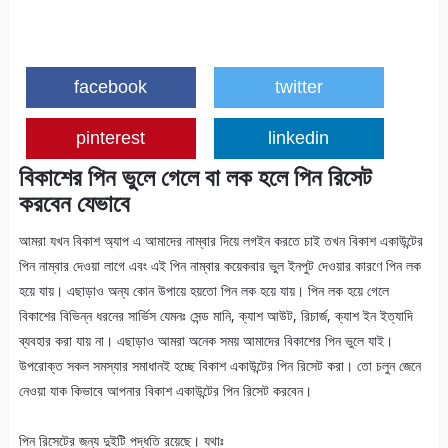
facebook
twitter
pinterest
linkedin
বিকাশের পিন ভুলে গেলে বা লক হলে পিন রিসেট
করবেন যেভাবে
আমরা যখন বিকাশ অ্যাপ এ আমাদের নাম্বার দিয়ে লগইন করতে চাই তখন বিকাশ একাউন্টের
পিন নাম্বার দেওয়া লাগে এবং এই পিন নাম্বার কয়েকবার ভুল ইনপুট দেওয়ার কারণে পিন লক
হয়ে যায়। এছাড়াও অন্য কোন উপায়ে হয়তো পিন লক হয়ে যায়। পিন লক হয়ে গেলে
বিকাশের বিভিন্ন ধরনের সার্ভিস যেমনঃ সেন্ড মানি, ক্যাশ আউট, রিচার্জ, ক্যাশ ইন ইত্যাদি
ব্যবহার করা যায় না। এছাড়াও আমরা অনেক সময় আমাদের বিকাশের পিন ভুলে যাই।
উপরোক্ত সকল সমস্যার সমাধানই হচ্ছে বিকাশ একাউন্টের পিন রিসেট করা। তো চলুন জেনে
নেওয়া যাক কিভাবে আপনার বিকাশ একাউন্টের পিন রিসেট করবেন।
পিন রিসেটের জন্য দুইটি পদ্ধতি রয়েছে। যথাঃ