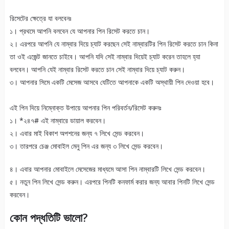
রিসেটের ক্ষেত্রে যা বলবেনঃ
১। প্রথমে আপনি বলবেন যে আপনার পিন রিসেট করতে চান।
২। এরপরে আপনি যে নাম্বার দিয়ে চ্যাট করছেন সেই নাম্বারটির পিন রিসেট করতে চান কিনা
তা ওই এজেন্ট জানতে চাইবে। আপনি যদি সেই নাম্বার দিয়েই চ্যাট করেন তাহলে হ্যা
বলবেন। আপনি যেই নাম্বার রিসেট করতে চান সেই নাম্বার দিয়ে চ্যাট করুন।
৩। আপনার সিমে একটি মেসেজ আসবে যেটিতে আপনাকে একটি অস্থায়ী পিন দেওয়া হবে।
এই পিন দিয়ে নিম্নোক্ত উপায়ে আপনার পিন পরিবর্তন/রিসেট করুনঃ
১। *২৪৭# এই নাম্বারে ডায়াল করবেন।
২। এবার মাই বিকাশ অপশনের জন্য ৭ লিখে সেন্ড করবেন।
৩। তারপরে চেঞ্জ মোবাইল মেনু পিন এর জন্য ৩ লিখে সেন্ড করবেন।
৪। এবার আপনার মোবাইলে মেসেজের মাধ্যমে আসা পিন নাম্বারটি লিখে সেন্ড করবেন।
৫। নতুন পিন লিখে সেন্ড করুন। এরপরে পিনটি কনফার্ম করার জন্য আবার পিনটি লিখে সেন্ড
করবেন।
কোন পদ্ধতিটি ভালো?