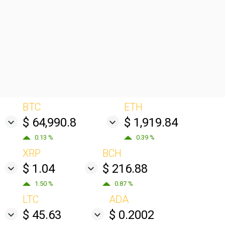
BTC
ETH
$ 64,990.8
$ 1,919.84
0.13 %
0.39 %
XRP
BCH
$ 1.04
$ 216.88
1.50 %
0.87 %
LTC
ADA
$ 45.63
$ 0.2002