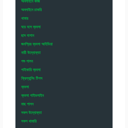
অনলাইনে কাজ
অনলাইনে চাকরি
খামার
ঘরে বসে ব্যবসা
ছাদ বাগান
জনপ্রিয় ব্যবসা আইডিয়া
নারী উদ্যোক্তা
পশু পালন
পাইকারি ব্যবসা
ফ্রিল্যান্সিং টিপস
ব্যবসা
ব্যবসা গাইডলাইন
মাছ পালন
সফল উদ্যোক্তা
সফল খামারি