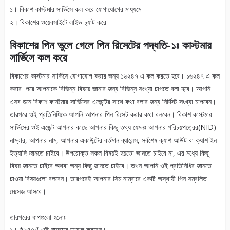
১। বিকাশ কাস্টমার সার্ভিসে কল করে যোগাযোগের মাধ্যমে
২। বিকাশের ওয়েবসাইটে লাইভ চ্যাট করে
বিকাশের পিন ভুলে গেলে পিন রিসেটের পদ্ধতি-১ঃ কাস্টমার
সার্ভিসে কল করে
বিকাশের কাস্টমার সার্ভিসে যোগাযোগ করার জন্য ১৬২৪৭ এ কল করতে হবে। ১৬২৪৭ এ কল
করার পরে আপনাকে বিভিন্ন বিষয়ে জানার জন্য বিভিন্ন সংখ্যা চাপতে বলা হবে। আপনি
এসব শুনে বিকাশ কাস্টমার সার্ভিসের এজেন্টের সাথে কথা বলার জন্য নির্দিস্ট সংখ্যা চাপবেন।
তারপরে ওই প্রতিনিধিকে আপনি আপনার পিন রিসেট করার কথা বলবেন। বিকাশ কাস্টমার
সার্ভিসের ওই এজেন্ট আপনার কাছে আপনার কিছু তথ্য যেমনঃ আপনার পরিচয়পত্রের(NID)
নাম্বার, আপনার নাম, আপনার একাউন্টের বর্তমান ব্যালেন্স, সর্বশেষ ক্যাশ আউট বা ক্যাশ ইন
ইত্যাদি জানতে চাইবে। উপরোক্ত সকল বিষয়ই হয়তো জানতে চাইবে না, এর মধ্যে কিছু
বিষয় জানতে চাইবে অথবা অন্য কিছু জানতে চাইবে। তখন আপনি ওই প্রতিনিধির জানতে
চাওয়া বিষয়গুলো বলবেন। তারপরেই আপনার সিম নাম্বারে একটি অস্থায়ী পিন সম্বলিত
মেসেজ আসবে।
তারপরের ধাপগুলো হলোঃ
১। *২৪৭# এই নাম্বারে ডায়াল করবেন।