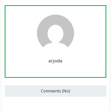
arjoda
Comments (No)