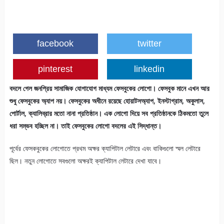
facebook
twitter
pinterest
linkedin
বদলে গেল জনপ্রিয় সামাজিক যোগাযোগ মাধ্যম ফেসবুকের লোগো। ফেসবুক মানে এখন আর
শুধু ফেসবুকের অ্যাপ নয়। ফেসবুকের অধীনে রয়েছে হোয়াটসঅ্যাপ, ইনস্টাগ্রাম, অকুলাস,
পোর্টাল, ক্যালিব্রার মতো নানা প্রতিষ্ঠান। এক লোগো দিয়ে সব প্রতিষ্ঠানকে ঠিকমতো তুলে
ধরা সম্ভব হচ্ছিল না। তাই ফেসবুকের লোগো বদলের এই সিদ্ধান্ত।
পূর্বের ফেসকবুকের লোগোতে প্রথম অক্ষর ক্যাপিটাল লেটারে এবং বাকিগুলো স্মল লেটারে
ছিল। নতুন লোগোতে সবগুলো অক্ষরই ক্যাপিটাল লেটারে দেখা যাবে।