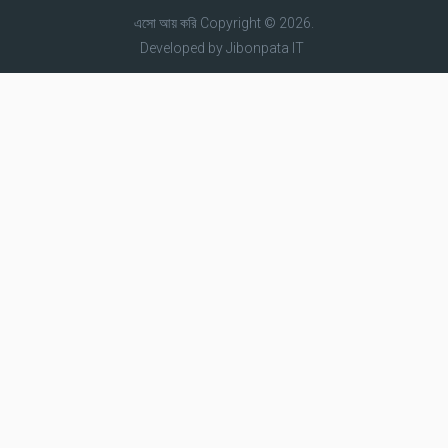
এসো আয় করি
Copyright © 2026.
Developed by
Jibonpata IT