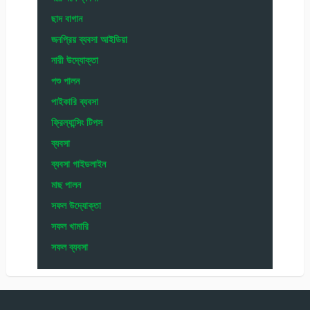
ছাদ বাগান
জনপ্রিয় ব্যবসা আইডিয়া
নারী উদ্যোক্তা
পশু পালন
পাইকারি ব্যবসা
ফ্রিল্যান্সিং টিপস
ব্যবসা
ব্যবসা গাইডলাইন
মাছ পালন
সফল উদ্যোক্তা
সফল খামারি
সফল ব্যবসা