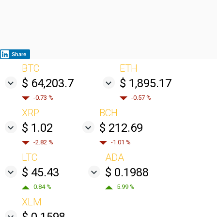
Share
BTC
ETH
$ 64,203.7
$ 1,895.17
-0.73 %
-0.57 %
XRP
BCH
$ 1.02
$ 212.69
-2.82 %
-1.01 %
LTC
ADA
$ 45.43
$ 0.1988
0.84 %
5.99 %
XLM