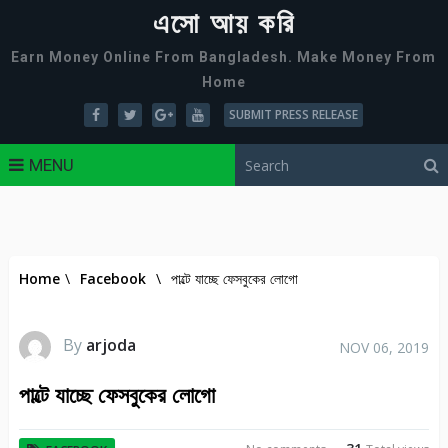
এসো আয় করি
Earn Money Online From Bangladesh. Make Money From
Home
SUBMIT PRESS RELEASE
MENU
Home
\
Facebook
\
পাল্টে যাচ্ছে ফেসবুকের লোগো
By
arjoda
NOV 06, 2019
পাল্টে যাচ্ছে ফেসবুকের লোগো