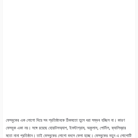
ফেসবুকের এক লোগো দিয়ে সব প্রতিষ্ঠানকে ঠিকমতো তুলে ধরা সম্ভব হচ্ছিল না। কারণ
ফেসবুক একা নয়। সঙ্গে রয়েছে হোয়াটসঅ্যাপ, ইনস্টাগ্রাম, অকুলাস, পোর্টাল, ক্যালিব্রার
মতো নানা প্রতিষ্ঠান। তাই ফেসবুকের লোগো বদলে ফেলা হচ্ছে। ফেসবুকের নতুন এ লোগোটি