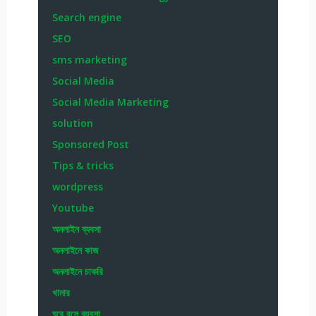
Search engine
SEO
sms marketing
Social Media
Social Media Marketing
solution
Sponsored Post
Tips & tricks
wordpress
Youtube
অনলাইন ব্যবসা
অনলাইনে কাজ
অনলাইনে চাকরি
খামার
ঘরে বসে ব্যবসা